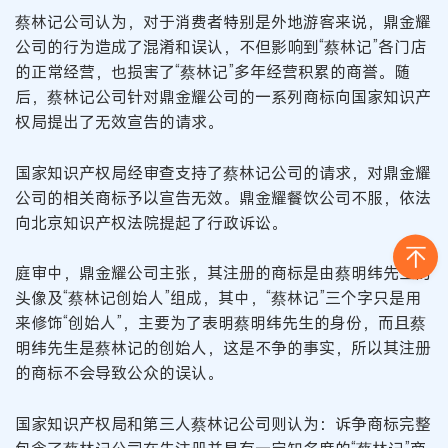
蔡林记公司认为，对于消费者特别是外地游客来说，鼎金耀
公司的行为造成了混淆和误认，不但影响到“蔡林记”各门店
的正常经营，也损害了“蔡林记”多年经营积累的商誉。随
后，蔡林记公司针对鼎金耀公司的一系列商标向国家知识产
权局提出了无效宣告的请求。
国家知识产权局经审查支持了蔡林记公司的请求，对鼎金耀
公司的相关商标予以宣告无效。鼎金耀餐饮公司不服，依法
向北京知识产权法院提起了行政诉讼。
庭审中，鼎金耀公司主张，其注册的商标是由蔡明纬先生的
头像及“蔡林记创始人”组成，其中，“蔡林记”三个字只是用
来修饰“创始人”，主要为了表明蔡明纬先生的身份，而且蔡
明纬先生是蔡林记的创始人，这是不争的事实，所以其注册
的商标不会导致公众的误认。
国家知识产权局和第三人蔡林记公司则认为：诉争商标完整