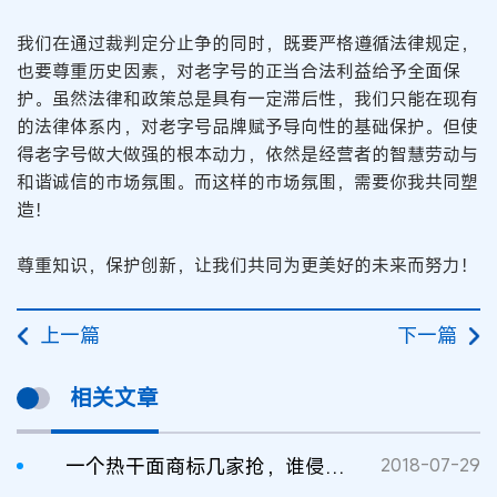
我们在通过裁判定分止争的同时，既要严格遵循法律规定，
也要尊重历史因素，对老字号的正当合法利益给予全面保
护。虽然法律和政策总是具有一定滞后性，我们只能在现有
的法律体系内，对老字号品牌赋予导向性的基础保护。但使
得老字号做大做强的根本动力，依然是经营者的智慧劳动与
和谐诚信的市场氛围。而这样的市场氛围，需要你我共同塑
造！
尊重知识，保护创新，让我们共同为更美好的未来而努力！
上一篇
下一篇
相关文章
一个热干面商标几家抢，谁侵犯了谁的商标？
2018-07-29