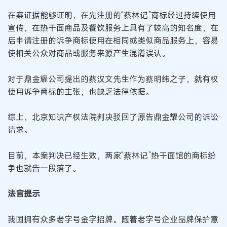
在案证据能够证明，在先注册的“蔡林记”商标经过持续使用
宣传，在热干面商品及餐饮服务上具有了较高的知名度，在
后申请注册的诉争商标使用在相同或类似商品服务上，容易
使相关公众对商品或服务来源产生混淆误认。
对于鼎金耀公司提出的蔡汉文先生作为蔡明纬之子，就有权
使用诉争商标的主张，也缺乏法律依据。
综上，北京知识产权法院判决驳回了原告鼎金耀公司的诉讼
请求。
目前，本案判决已经生效，两家“蔡林记”热干面馆的商标纷
争也就告一段落了。
法官提示
我国拥有众多老字号金字招牌。随着老字号企业品牌保护意