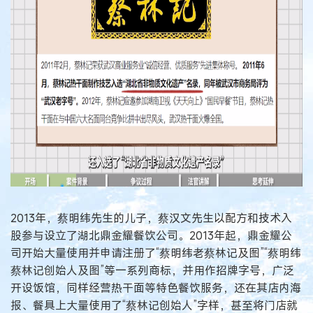
2013年，蔡明纬先生的儿子，蔡汉文先生以配方和技术入
股参与设立了湖北鼎金耀餐饮公司。2013年起，鼎金耀公
司开始大量使用并申请注册了“蔡明纬老蔡林记及图”“蔡明纬
蔡林记创始人及图”等一系列商标，并用作招牌字号，广泛
开设饭馆，同样经营热干面等特色餐饮服务，还在其店内海
报、餐具上大量使用了“蔡林记创始人”字样，甚至将门店就