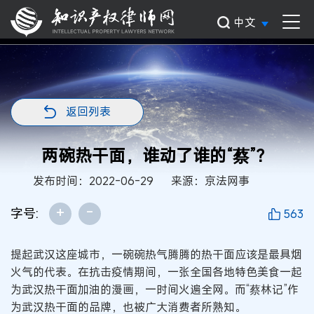
中文
返回列表
两碗热干面，谁动了谁的“蔡”？
发布时间：2022-06-29
来源：京法网事
+
-
字号:
563
提起武汉这座城市，一碗碗热气腾腾的热干面应该是最具烟
火气的代表。在抗击疫情期间，一张全国各地特色美食一起
为武汉热干面加油的漫画，一时间火遍全网。而“蔡林记”作
为武汉热干面的品牌，也被广大消费者所熟知。