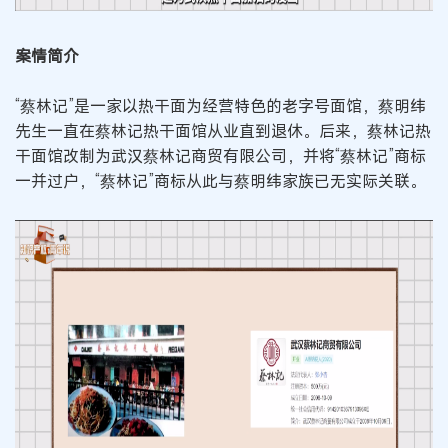
案情简介
“蔡林记”是一家以热干面为经营特色的老字号面馆，蔡明纬
先生一直在蔡林记热干面馆从业直到退休。后来，蔡林记热
干面馆改制为武汉蔡林记商贸有限公司，并将“蔡林记”商标
一并过户，“蔡林记”商标从此与蔡明纬家族已无实际关联。