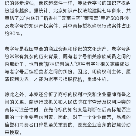
识的逐步增强，像这起案件一样，涉及老字号的知识产权纠
纷越来越多。据统计，北京知识产权法院建院七年多来，共
审结了如“内联升”“稻香村”“云南白药”“荣宝斋”等近500件涉
及老字号的知识产权案件，其中商标授权确权行政案件占比
约80％。
老字号是我国重要的商业资源和珍贵的文化遗产。老字号纠
纷常常有复杂的历史背景，既有老字号相关家族成员之间的
内部纷争，也有像“蔡林记创始人”这种老字号相关家族成员
与老字号后续经营者之间的纠纷。因此，明确权利主体，厘
清权利边界，才能为老字号摆脱桎梏，重焕生机。
除此之外，本案还分析了商标的权利冲突和企业品牌商誉之
间的关系。商标行政机关和人民法院在审查涉及权利冲突的
商标可注册性时，在先商标的知名度是判断在后商标能否注
册的一个重要考虑因素。因此，对于一个企业而言，品牌的
信誉和消费者口碑是至关重要的，要靠企业自身的智慧劳动
来换取。