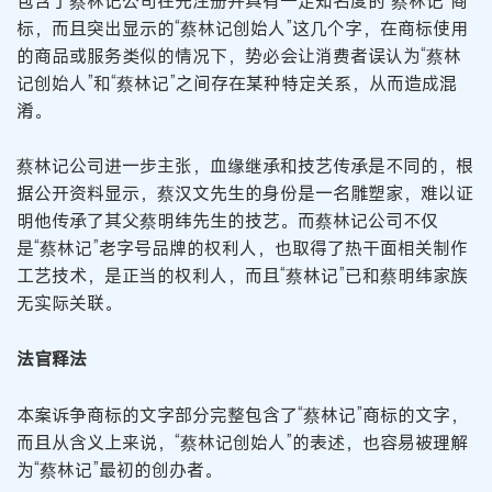
包含了蔡林记公司在先注册并具有一定知名度的“蔡林记”商
标，而且突出显示的“蔡林记创始人”这几个字，在商标使用
的商品或服务类似的情况下，势必会让消费者误认为“蔡林
记创始人”和“蔡林记”之间存在某种特定关系，从而造成混
淆。
蔡林记公司进一步主张，血缘继承和技艺传承是不同的，根
据公开资料显示，蔡汉文先生的身份是一名雕塑家，难以证
明他传承了其父蔡明纬先生的技艺。而蔡林记公司不仅
是“蔡林记”老字号品牌的权利人，也取得了热干面相关制作
工艺技术，是正当的权利人，而且“蔡林记”已和蔡明纬家族
无实际关联。
法官释法
本案诉争商标的文字部分完整包含了“蔡林记”商标的文字，
而且从含义上来说，“蔡林记创始人”的表述，也容易被理解
为“蔡林记”最初的创办者。