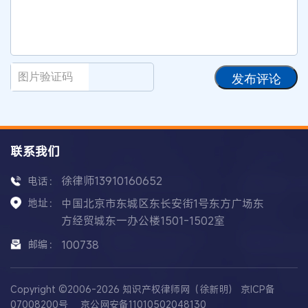
发布评论
联系我们
徐律师13910160652
电话：
地址：
中国北京市东城区东长安街1号东方广场东
方经贸城东一办公楼1501-1502室
邮编：
100738
Copyright ©2006-2026 知识产权律师网（徐新明）
京ICP备
07008200号
京公网安备11010502048130