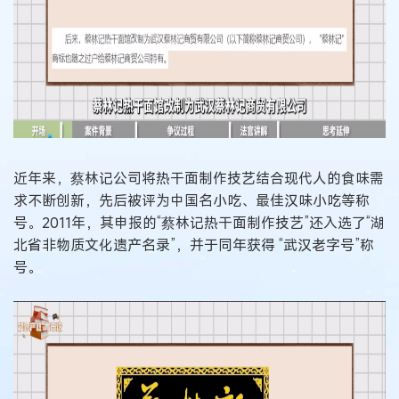
近年来，蔡林记公司将热干面制作技艺结合现代人的食味需
求不断创新，先后被评为中国名小吃、最佳汉味小吃等称
号。2011年，其申报的“蔡林记热干面制作技艺”还入选了“湖
北省非物质文化遗产名录”，并于同年获得 “武汉老字号”称
号。