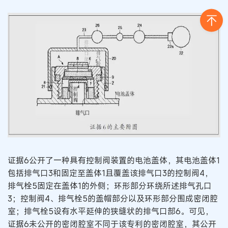
证据6公开了一种具有控制阀装置的电池盖体，其电池盖体1
包括排气口3和固定至盖体1且覆盖该排气口3的控制阀4，
排气栓5固定在盖体1的外侧；环形部分环绕所述排气孔口
3；控制阀4、排气栓5的盖帽部分以及环形部分围成密闭腔
室；排气栓5设有水平延伸的狭缝状的排气口部6。可见，
证据6未公开的密闭腔室不同于该专利的密闭腔室，其公开