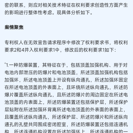
密的联系，则应对相关技术特征在权利要求创造性方面产生
的影响进行整体性考虑。现具体分析如下。
案情聚焦
专利权人在无效宣告请求程序中修改了权利要求书，将权利
要求2和4并入权利要求1中，修改后的权利要求1如下：
“1.一种防爆装置，其特征在于，包括顶盖加强机构、用于对
电池内部泄压的防爆片和电池顶盖，所述顶盖加强机构包括
加强环，所述电池顶盖上开设有纵向通孔，所述加强环固定
在所述电池顶盖的外表面上，且环绕所述纵向通孔，所述防
爆片覆盖所述纵向通孔，且所述防爆片的周边固定在所述电
池顶盖的内表面上，所述防爆装置还包括保护层，所述保护
层贴附在所述加强环背离所述电池顶盖的外表面的表面上，
且覆盖所述纵向通孔，所述保护层、所述防爆片和所述纵向
通孔的孔壁共同围成密闭腔室，所述防爆装置还包括连通机
构，所述连通机构设置在所述加强环上，所述连通机构的一