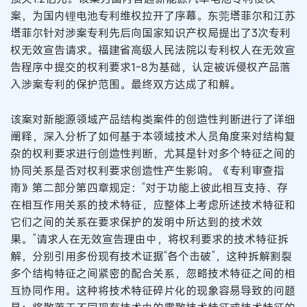
案，为国内锂电池专利维权拉开了序幕。东莞塔菲尔和江苏
塔菲尔针对涉案专利先后向国家知识产权局提出了3次专利
权无效宣告请求。福建省高级人民法院以专利权人在无效宣
告程序中提交的权利要求1-8为基础，认定被诉侵权产品落
入涉案专利的保护范围。最终双方达成了和解。
该案对新能源领域产品结构类案件的创造性判断进行了详细
阐释，深入分析了如何基于本领域技术人员角度来对结构复
杂的权利要求进行创造性判断，尤其是针对多个特征之间的
协同关系是否对权利要求创造性产生影响。《专利审查指
南》第二部分第四章规定：“对于功能上彼此相互支持、存
在相互作用关系的技术特征，应整体上考虑所述技术特征和
它们之间的关系在要求保护的发明中所达到的技术效
果。”请求人在无效宣告理由中，将权利要求的技术特征拆
解，分别引用多份现有技术证据“各个击破”，这种拆解割裂
多个结构特征之间紧密的配合关系，忽略技术特征之间的相
互协同作用。这种将技术特征碎片化的现象容易导致的问题