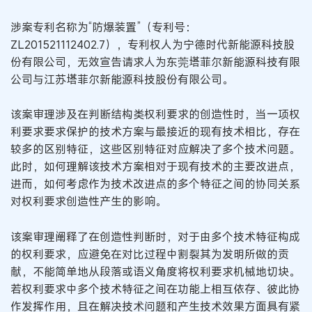
涉案专利名称为“防爆装置”（专利号：
ZL201521112402.7），专利权人为宁德时代新能源科技股
份有限公司，无效宣告请求人为东莞塔菲尔新能源科技有限
公司与江苏塔菲尔新能源科技股份有限公司。
该案审理涉及在判断结构类权利要求的创造性时，当一项权
利要求要求保护的技术方案与最接近的现有技术相比，存在
较多的区别特征，这些区别特征对应解决了多个技术问题。
此时，如何理解该技术方案相对于现有技术的主要改进点，
进而，如何考虑作为技术改进点的多个特征之间的协同关系
对权利要求创造性产生的影响。
该案审理阐释了在创造性判断时，对于由多个技术特征构成
的权利要求，应避免在对比过程中割裂其为发明所做的贡
献，不能简单地从段落或语义角度将权利要求机械地切块。
若权利要求中多个技术特征之间在功能上相互依存、彼此协
作发挥作用，且在解决技术问题和产生技术效果方面具有紧