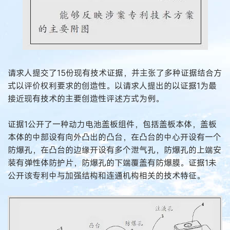
请求人提交了15份现有技术证据，并主张了多种证据结合方
式以评价权利要求的创造性。以请求人提出的以证据1为最
接近现有技术的主要创造性评述方式为例。
证据1公开了一种动力电池盖板组件，包括盖板本体，盖板
本体的中部设有向外凸出的凸台，在凸台的中心开设有一个
防爆孔，在凸台的边缘开设有多个泄气孔，防爆孔的上端安
装有弹性体防护片，防爆孔的下端覆盖有防爆膜。证据1未
公开该专利中与加强结构和连通机构相关的技术特征。