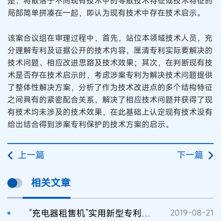
是：将散落于不同现有技术中的零散技术特征或技术特征的
局部简单拼凑在一起，即认为现有技术中存在技术启示。
该案合议组在审理过程中，首先，站位本领域技术人员，充
分理解专利及证据公开的技术内容，厘清专利实际要解决的
技术问题、相应改进思路及技术效果；其次，在判断现有技
术是否存在技术启示时，考虑涉案专利为解决技术问题提供
了整体性解决方案，分析了作为技术改进点的多个结构特征
之间具有的紧密配合关系，解决了相应技术问题并获得了现
有技术均未涉及的技术效果，在此基础上认定现有技术没有
给出结合得到涉案专利保护的技术方案的启示。
上一篇
下一篇
相关文章
“充电器租售机”实用新型专利权无效案评析
2019-08-21