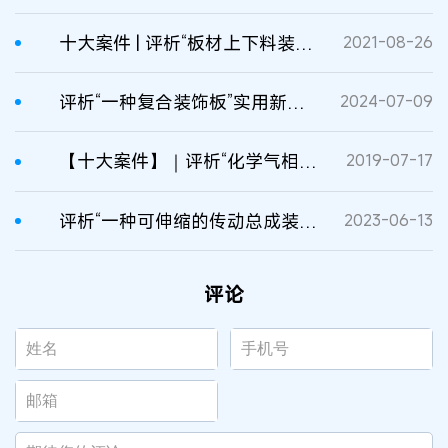
十大案件 | 评析“板材上下料装置及手机玻璃加工中心”实用新型专利权无效案
2021-08-26
评析“一种复合装饰板”实用新型专利权无效宣告请求案
2024-07-09
【十大案件】｜评析“化学气相沉积装置”实用新型专利权无效宣告请求案
2019-07-17
评析“一种可伸缩的传动总成装置及升降立柱”实用新型专利权无效宣告请求案
2023-06-13
评论