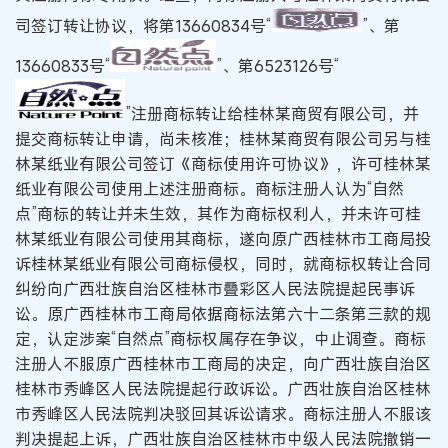
司签订转让协议，将第13660834号“
”、第
13660833号“
”、第6523126号“
”注册商标转让给桂林某商贸有限公司，并
提交商标转让申请，尚未核准；桂林某商贸有限公司另与桂
林某纸业有限公司签订《商标使用许可协议》，许可桂林某
纸业有限公司使用上述注册商标。商标注册人认为“自然
点”商标的转让并未生效，其作为商标权利人，并未许可桂
林某纸业有限公司使用其商标，遂向原广西桂林市工商局投
诉桂林某纸业有限公司商标侵权，同时，就商标权转让合同
纠纷向广西壮族自治区桂林市叠彩区人民法院提起民事诉
讼。原广西桂林市工商局依据商标法第六十二条第三款的规
定，认定涉案“自然点”商标权属存在争议，中止调查。商标
注册人不服原广西桂林市工商局的决定，向广西壮族自治区
桂林市秀峰区人民法院提起行政诉讼。广西壮族自治区桂林
市秀峰区人民法院判决驳回其诉讼请求。商标注册人不服该
判决提起上诉，广西壮族自治区桂林市中级人民法院撤销一