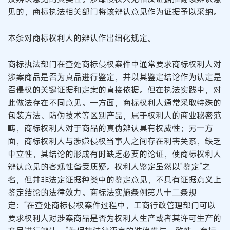
见的，商标执法相关部门将该辨认意见作为证据予以采纳。
本条对商标权利人的辨认作出细化规定。
商标执法部门在查处商标侵权案件中通常要求商标权利人对
涉案商品是否为真品进行鉴定，并以其鉴定结论作为认定是
否侵权的关键证据和定案的直接依据。但在执法实践中，对
此做法存在不同意见。一方面，商标权利人通常采取特殊的
包装方法、防伪技术等区别产品，属于权利人的商业秘密范
畴，商标权利人对于商品的真伪辨认具有权威性；另一方
面，商标权利人与涉嫌侵权当事人之间存在利害关系，缺乏
中立性，其结论的形成有时缺乏必要的论证，使商标权利人
辨认意见的客观性备受质疑。权利人鉴定虽然以“鉴定”之
名，但并非法定证据种类中的鉴定意见，不具有证据意义上
鉴定结论的法律效力。商标法实施条例第八十二条规
定：“在查处商标侵权案件过程中，工商行政管理部门可以
要求权利人对涉案商品是否为权利人生产或者其许可生产的