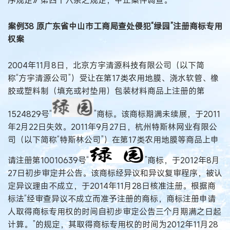
序规定》第四十六条之规定，中止案件调查。
案例38 原广东省中山市工商局查处侵犯“绿园”注册商标专用
权案
2004年11月8日，北京方宇清源科技有限公司（以下简
称“方宇清源公司”）受让在第17类农用地膜、浇水软管、橡
胶或塑料制（填充或衬垫用）包装材料商品上注册的第
1524829号“
”商标。该商标期满未续展，于2011
年2月22日失效。2011年9月27日，杭州特斯林网业有限公
司（以下简称“特斯林公司”）在第17类农用地膜等商品上申
请注册第10010639号“
”商标，于2012年8月
27日初步审定并公告。该商标经异议和异议复审程序，被认
定异议理由不成立，于2014年11月28日核准注册。根据商
标法“经审查异议不成立而准予注册的商标，商标注册申请
人取得商标专用权的时间自初步审定公告三个月期满之日起
计算。”的规定，其取得商标专用权的时间为2012年11月28