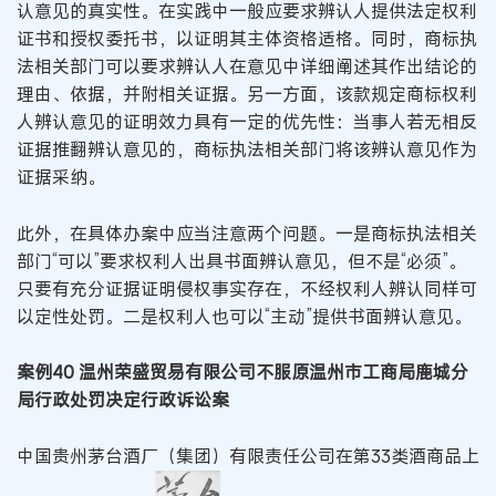
认意见的真实性。在实践中一般应要求辨认人提供法定权利
证书和授权委托书，以证明其主体资格适格。同时，商标执
法相关部门可以要求辨认人在意见中详细阐述其作出结论的
理由、依据，并附相关证据。另一方面，该款规定商标权利
人辨认意见的证明效力具有一定的优先性：当事人若无相反
证据推翻辨认意见的，商标执法相关部门将该辨认意见作为
证据采纳。
此外，在具体办案中应当注意两个问题。一是商标执法相关
部门“可以”要求权利人出具书面辨认意见，但不是“必须”。
只要有充分证据证明侵权事实存在，不经权利人辨认同样可
以定性处罚。二是权利人也可以“主动”提供书面辨认意见。
案例40 温州荣盛贸易有限公司不服原温州市工商局鹿城分
局行政处罚决定行政诉讼案
中国贵州茅台酒厂（集团）有限责任公司在第33类酒商品上