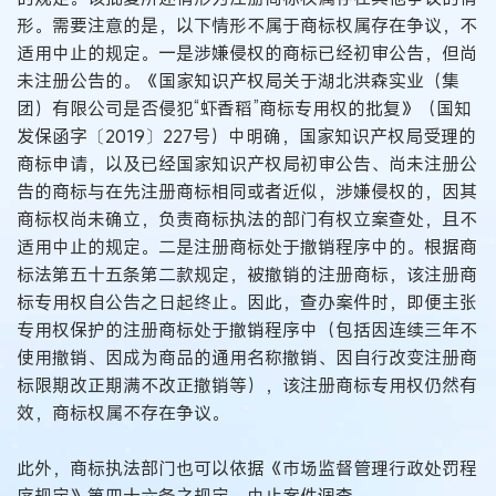
形。需要注意的是，以下情形不属于商标权属存在争议，不
适用中止的规定。一是涉嫌侵权的商标已经初审公告，但尚
未注册公告的。《国家知识产权局关于湖北洪森实业（集
团）有限公司是否侵犯“虾香稻”商标专用权的批复》（国知
发保函字〔2019〕227号）中明确，国家知识产权局受理的
商标申请，以及已经国家知识产权局初审公告、尚未注册公
告的商标与在先注册商标相同或者近似，涉嫌侵权的，因其
商标权尚未确立，负责商标执法的部门有权立案查处，且不
适用中止的规定。二是注册商标处于撤销程序中的。根据商
标法第五十五条第二款规定，被撤销的注册商标，该注册商
标专用权自公告之日起终止。因此，查办案件时，即便主张
专用权保护的注册商标处于撤销程序中（包括因连续三年不
使用撤销、因成为商品的通用名称撤销、因自行改变注册商
标限期改正期满不改正撤销等），该注册商标专用权仍然有
效，商标权属不存在争议。
此外，商标执法部门也可以依据《市场监督管理行政处罚程