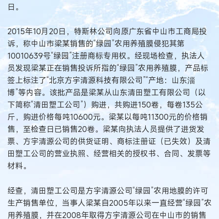
日。
2015年10月20日，特斯林公司向原广东省中山市工商局投
诉，称中山市梁某销售的“绿园”农用养殖膜侵犯其第
10010639号“绿园”注册商标专用权。经现场检查，执法人
员发现梁某正在销售投诉所指的“绿园”农用养殖膜，产品标
签上标注了“北京方宇清源科技有限公司”“产地：山东淄
博”等内容。该批产品是梁某从山东清田塑工有限公司（以
下简称“清田塑工公司”）购进，共购进150卷，每卷135公
斤，购进价格每吨10600元。梁某以每吨11300元的价格销
售，至检查日已销售20卷。梁某向执法人员提供了进货发
票、方宇清源公司的供货证明、商标注册证（已失效）及清
田塑工公司的营业执照、经营相关的授权书、合同、发票等
材料。
经查，清田塑工公司是方宇清源公司“绿园”农用地膜的许可
生产销售单位，当事人梁某自2005年以来一直经营“绿园”农
用养殖膜，并在2008年取得方宇清源公司在中山市的销售