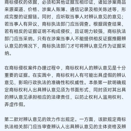
商标侵权的依据，必须和其他证据互相印证，诸如涉案商品
来源渠道、价格、涉案人账簿、通信记录及相关陈述等，形
成完整的证据链。同时，应听取当事人对辨认意见的意见；
若当事人有异议，商标执法部门应当调查。根据调查结果，
若有相反的证据证明不构成侵权，且证明力较强，商标执法
部门应当采纳。只有在涉案当事人不能提供相反证据推翻辨
认意见的情况下，商标执法部门才可将辨认意见作为证据采
纳。
在商标侵权案件办理过程中，商标权利人的辨认意见是十分
重要的证据。在实践中，商标权利人有可能出具虚假的辨认
意见，影响行政执法的准确性和权威性。本条第一款明确规
定商标权利人出具辨认意见须为书面形式，同时须对其出具
的辨认意见承担相应的法律责任，以防止权利人滥用权利、
弄虚作假。
第二款对辨认意见的效力作出规定。一方面，该款规定商标
执法相关部门应当审查辨认人出具辨认意见的主体资格及辨