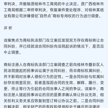
审判决，并撤销原桂林市工商局的中止决定。原广西桂林市
工商局根据二审终审判决，恢复案件查处程序，对桂林某纸
业有限公司涉嫌侵犯“自然点”商标专用权的行为进行调查。
评 析
该案焦点为商标执法部门在立案后发现双方存在商标转让合
同纠纷，并已经就该合同纠纷向法院起诉的情况下，是否应
中止调查。
商标注册人在商标执法部门立案调查之前向桂林市叠彩区人
民法院提起的民事诉讼属于合同纠纷，而非商标权属纠纷，
并不影响对当事人侵权行为的定性。一是合同纠纷与权属纠
纷存在明显区别，前者是指因合同的生效、解释、履行、变
更、终止等行为引起的合同当事人之间的争议。该案中，商
标注册人提起民事诉讼的目的是要求确认转让协议无效，相
关权利义务关系应恢复到签订转让协议之前。二是合同纠纷
在解决前，相关财产的所有权和使用权处于确定的法律状