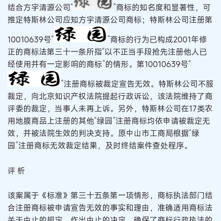
结合方宇清源公司“
”商标的知名度和显著性，可
推定特斯林公司应知方宇清源公司商标；特斯林公司注册第
10010639号“
”商标的行为已构成2001年修
正的商标法第三十一条所指“以不正当手段抢先注册他人已
经使用并有一定影响的商标”的情形。第10010639号“
”注册商标被裁定宣告无效。特斯林公司不服
裁定，向北京知识产权法院提起行政诉讼，该法院维持了商
评委的裁定，当事人未再上诉。另外，特斯林公司在17类农
用地膜商品上注册的其他“绿园”注册商标均依申请被裁定无
效，并被法院生效的判决支持。原中山市工商局根据“绿
园”注册商标无效裁定结果，及时终结案件查处程序。
评 析
该案属于《标准》第三十五条第一项情形，商标执法部门结
合注册商标被申请宣告无效的事实和理由，准确适用商标法
关于中止的规定，作出中止的决定，确保了商标行政执法的