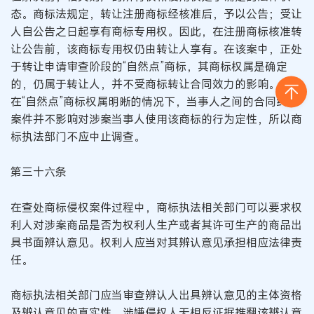
态。商标法规定，转让注册商标经核准后，予以公告；受让
人自公告之日起享有商标专用权。因此，在注册商标核准转
让公告前，该商标专用权仍由转让人享有。在该案中，正处
于转让申请审查阶段的“自然点”商标，其商标权属是确定
的，仍属于转让人，并不受商标转让合同效力的影响。
在“自然点”商标权属明晰的情况下，当事人之间的合同纠纷
案件并不影响对涉案当事人使用该商标的行为定性，所以商
标执法部门不应中止调查。
第三十六条
在查处商标侵权案件过程中，商标执法相关部门可以要求权
利人对涉案商品是否为权利人生产或者其许可生产的商品出
具书面辨认意见。权利人应当对其辨认意见承担相应法律责
任。
商标执法相关部门应当审查辨认人出具辨认意见的主体资格
及辨认意见的真实性。涉嫌侵权人无相反证据推翻该辨认意