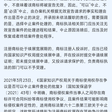
中，不意味着该商标将被宣告无效，因此，“可以”中止，不
是“必须”中止，由办案机关根据无效宣告请求的事实和理由
作出是否中止的决定，并承担未依法履职的责任。需要强调
的是，选择中止案件处理的，商标执法相关部门应当关注无
效宣告案件的处理进程和结果，中止原因消除后，应当及时
恢复或者终结案件查处程序。
注册商标处于续展宽展期的，商标注册人投诉时，应当已经
向国家知识产权局提交续展申请，并在投诉时提交申请续展
证明；若未提交续展申请，又投诉请求保护的，负责商标执
法的部门可以不予受理。
2021年3月23日，《国家知识产权局关于商标使用权存在争
议是否可以中止案件查处的批复》（国知发保函字
〔2021〕43号）中明确，商标侵权案件当事人之间存在商
标许可合同纠纷等商标使用权争议，且案件结果可能影响商
标侵权案件定性的，适用商标法第六十二条第三款关于中止
的规定。该批复所述情形为注册商标权属存在其他争议的情