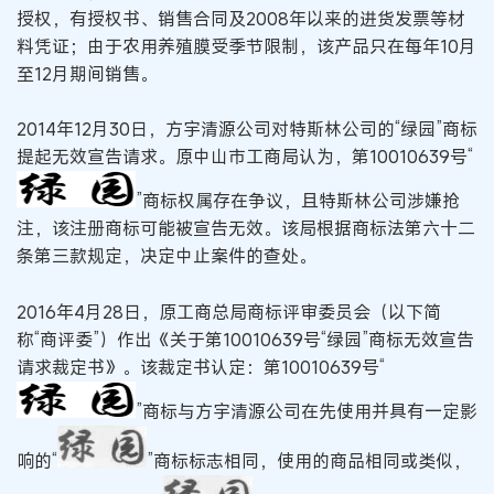
授权，有授权书、销售合同及2008年以来的进货发票等材
料凭证；由于农用养殖膜受季节限制，该产品只在每年10月
至12月期间销售。
2014年12月30日，方宇清源公司对特斯林公司的“绿园”商标
提起无效宣告请求。原中山市工商局认为，第10010639号“
”商标权属存在争议，且特斯林公司涉嫌抢
注，该注册商标可能被宣告无效。该局根据商标法第六十二
条第三款规定，决定中止案件的查处。
2016年4月28日，原工商总局商标评审委员会（以下简
称“商评委”）作出《关于第10010639号“绿园”商标无效宣告
请求裁定书》。该裁定书认定：第10010639号“
”商标与方宇清源公司在先使用并具有一定影
响的“
”商标标志相同，使用的商品相同或类似，