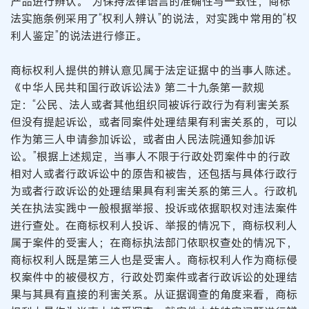
产品进行辨认。”为保持法律语言的准确性与一致性，商标
法实施条例采用了“权利人辨认”的说法，对实践中常用的“权
利人鉴定”的说法进行修正。
商标权利人提供的辨认意见属于法定证据中的当事人陈述。
《中华人民共和国行政诉讼法》第二十九条第一款规
定：“公民、法人或者其他组织同被诉行政行为有利害关系
但没有提起诉讼，或者同案件处理结果有利害关系的，可以
作为第三人申请参加诉讼，或者由人民法院通知参加诉
讼。”根据上述规定，当事人不限于行政处罚案件中的行政
相对人或者行政诉讼中的原告和被告，还包括与具体行政行
为或者行政诉讼的处理结果具有利害关系的第三人。行政机
关在执法实践中一般根据举报、投诉或依据职权对违法案件
进行查处。在商标权利人投诉、举报的情况下，商标权利人
属于案件的受害人；在商标执法部门依职权查处的情况下，
商标权利人既是第三人也是受害人。商标权利人作为商标侵
权案件中的被侵权方，行政处罚案件或者行政诉讼的处理结
果与其具有直接的利害关系。从证据调查的角度来看，商标