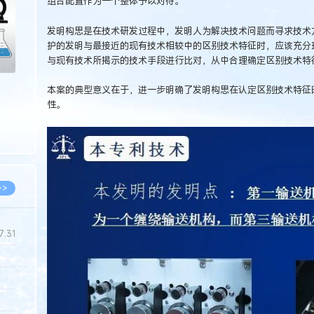
组合配置作为一个整体予以对待。
发明构思是在技术研发过程中，发明人为解决技术问题而寻求技术
护的发明与最接近的现有技术相较中的区别技术特征时，应该充分
与现有技术所揭示的技术手段进行比对，从中合理确定区别技术特
本案的典型意义在于，进一步明确了发明构思在认定区别技术特征
性。
>>
7.31
5.14
5.08