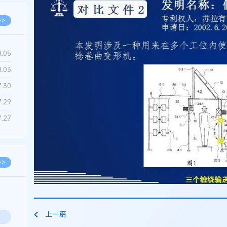
>>
8.05
8.03
7.30
7.29
7.27
>>
上一篇