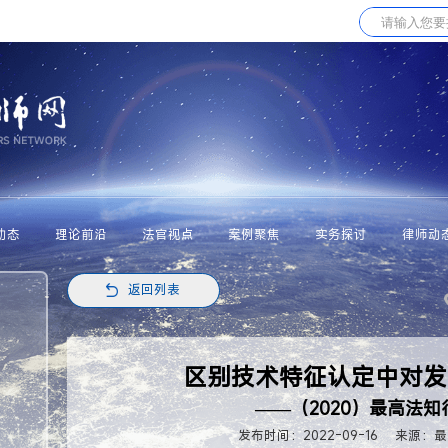
动态
理论前沿
法官视点
案例聚焦
实务探讨
律师动
返回列表
区别技术特征认定中对发明
——（2020）最高法知
发布时间：2022-09-16
来源：最