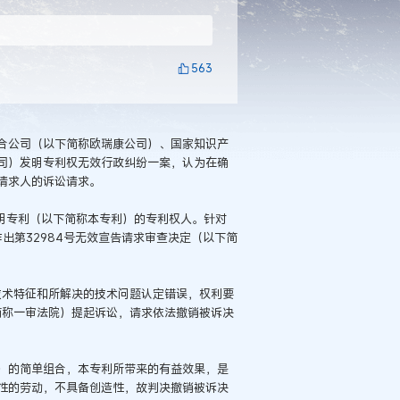
563
合公司（以下简称欧瑞康公司）、国家知识产
司）发明专利权无效行政纠纷一案，认为在确
请求人的诉讼请求。
机”发明专利（以下简称本专利）的专利权人。针对
作出第32984号无效宣告请求审查决定（以下简
技术特征和所解决的技术问题认定错误，权利要
简称一审法院）提起诉讼，请求依法撤销被诉决
）的简单组合，本专利所带来的有益效果，是
性的劳动，不具备创造性，故判决撤销被诉决