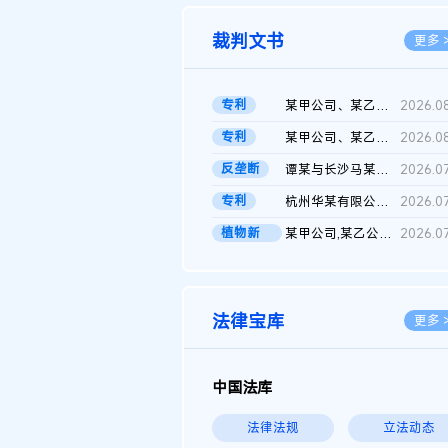
裁判文书
更多 
专利
某甲公司、某乙公司、某丙公司申请诉前行为保全复议裁定书
2026.0
专利
某甲公司、某乙公司、官某与某丙公司专利申请权权属纠纷 二审判决...
2026.0
反垄断
谭某与长沙马某堆农产品股份有限公司滥用市场支配地位纠纷二审裁...
2026.0
专利
杭州华某有限公司与菲某有限公司侵害发明专利权纠纷
2026.0
植物新
某甲公司,某乙公司,某门市部,某丙公司植物新品种临时保护期使用费...
2026.0
品..
法律宝库
更多 
中国法库
法律法规
立法动态