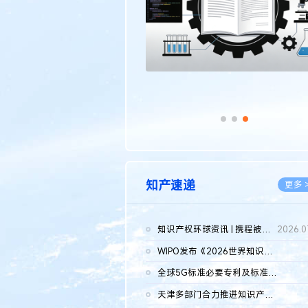
知产速递
更多 
知识产权环球资讯 | 携程被市监总局罚51.79亿；瑞幸泰国商标案上...
2026.0
WIPO发布《2026世界知识产权报告》 含报告全文
2026.0
全球5G标准必要专利及标准提案研究报告（2026年）全文发布
2026.0
天津多部门合力推进知识产权保护工作