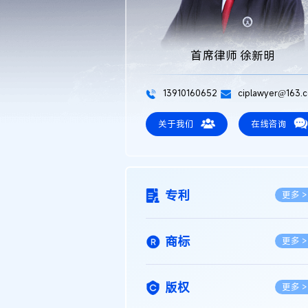
首席律师 徐新明
13910160652
ciplawyer@163.
关于我们
在线咨询
专利
更多 >
商标
更多 >
版权
更多 >