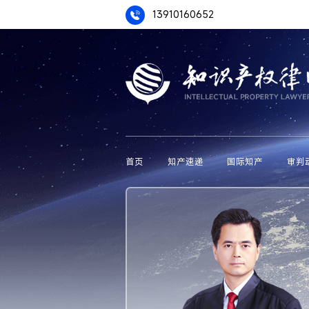
13910160652
首页
知产速递
国际知产
审判