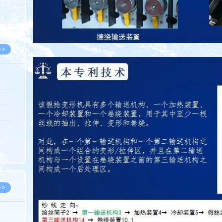
8.05
8.05
>>
8.05
8.05
8.04
8.04
8.03
>>