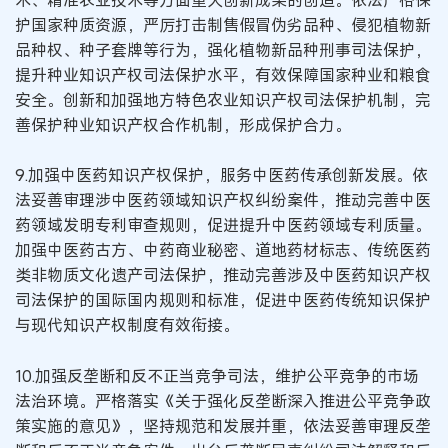
护国家种质资源，严厉打击制售假冒伪劣品种、侵犯植物新
品种权、种子套牌等行为，强化植物新品种刑事司法保护，
提升种业知识产权司法保护水平，有效保障国家种业和粮食
安全。创新和加强地方特色农业知识产权司法保护机制，完
善保护种业知识产权合作机制，形成保护合力。
9.加强中医药知识产权保护，服务中医药传承创新发展。依
法妥善审理涉中医药领域知识产权纠纷案件，推动完善中医
药领域发明专利审查规则，促进提升中医药领域专利质量。
加强中医药古方、中药商业秘密、道地药材标志、传统医药
类非物质文化遗产司法保护，推动完善涉及中医药知识产权
司法保护的国际国内规则和标准，促进中医药传统知识保护
与现代知识产权制度有效衔接。
10.加强反垄断和反不正当竞争司法，维护公平竞争的市场
法治环境。严格落实《关于强化反垄断深入推进公平竞争政
策实施的意见》，坚持规范和发展并重，依法妥善审理反垄