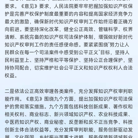
要求。《意见》要求，人民法院要牢牢把握加强知识产权保
护是完善产权保护制度最重要的内容和提高国家经济竞争力
最大的激励，确保新时代知识产权审判工作始终沿着正确方
向前进。要坚持深化改革，健全公正高效、管辖科学、权界
清晰、系统完备的知识产权司法保护体制，增强做好新时代
知识产权审判工作的责任感使命感。要紧紧围绕“努力让人
民群众在每一个司法案件中感受到公平正义”目标，坚持人
民利益至上、坚持严格和平等保护、坚持公正合理保护，坚
持协同配合，切实维护社会公平正义和知识产权权利人合法
权益。
二是依法公正高效审理各类案件，充分发挥知识产权审判职
能作用。《意见》围绕九个方面，提出加强知识产权司法保
护的贯彻落实措施。九个方面包括科技创新成果、著作权和
相关权利、商业标志、新兴领域知识产权、农业科技成果、
中医药知识产权、商业秘密、反垄断和反不正当竞争、科技
创新主体合法权益等。充分发挥审判职能，服务创新驱动发
展、文化强国、乡村振兴等重大战略，服务保障新领域新业