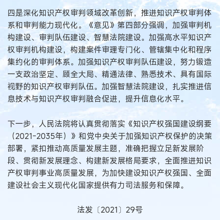
四是深化知识产权审判领域改革创新，推进知识产权审判体
系和审判能力现代化。《意见》第四部分强调，加强审判机
构建设、审判队伍建设、智慧法院建设。加强高水平知识产
权审判机构建设，构建案件审理专门化、管辖集中化和程序
集约化的审判体系。加强知识产权审判队伍建设，努力锻造
一支政治坚定、顾全大局、精通法律、熟悉技术、具有国际
视野的知识产权审判队伍。加强智慧法院建设，扎实推进信
息技术与知识产权审判融合促进，提升信息化水平。
下一步，人民法院将认真贯彻落实《知识产权强国建设纲要
（2021-2035年）》和党中央关于加强知识产权保护的决策
部署，紧扣推动高质量发展主题，准确把握立足新发展阶
段、贯彻新发展理念、构建新发展格局要求，全面推进知识
产权审判事业高质量发展，为加快建设知识产权强国、全面
建设社会主义现代化国家提供有力司法服务和保障。
法发〔2021〕29号