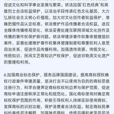
促进文化和科学事业发展与繁荣。依法加强“红色经典”和英
雄烈士合法权益保护，以法治手段传承红色文化基因，大力
弘扬社会主义核心价值观。加大对文化创作者权益保护，准
确把握作品认定标准。依法维护作品传播者合法权益，适应
全媒体传播格局变化，依法妥善处理互联网领域文化创作及
传播的著作权保护新问题。依法审理涉著作权集体管理组织
案件，妥善处理维护著作权集体管理制度和尊重权利人意思
自治关系，促进作品传播利用。加强遗传资源、传统文化、
传统知识、民间文艺等知识产权保护，促进非物质文化遗产
的整理和利用。
6.加强商业标志保护，服务品牌强国建设。提高商标授权确
权行政案件审理质量，坚决打击不以使用为目的的商标恶意
注册行为，科学合理界定商标权权利边界与保护范围，促进
商标申请注册秩序正常化和规范化。强化商标使用对确定商
标权保护范围的作用，积极引导权利人持续实际使用商标，
发挥商标的识别功能，保护消费者合法权益。制定商标民事
纠纷案件司法解释，加强驰名商标、传统品牌和老字号司法