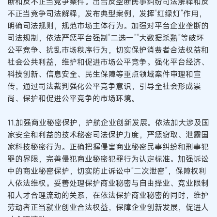
断和反不正当竞争案件。出台反垄断民事纠纷司法解释和反
不正当竞争司法解释，发布典型案例，发挥“红绿灯”作用，
明确司法规则，规范市场主体行为。加强对平台企业垄断的
司法规制，依法严惩平台强制“二选一”“大数据杀熟”等破坏
公平竞争、扰乱市场秩序行为，切实保护消费者合法权益和
社会公共利益，维护和促进市场公平竞争。强化平台经济、
科技创新、信息安全、民生保障等重点领域案件审理和宣
传，通过司法裁判强化公平竞争意识，引导全社会形成崇
尚、保护和促进公平竞争的市场环境。
11.加强商业秘密保护，护航企业创新发展。依法加大涉及国
家安全和利益的技术秘密司法保护力度，严惩窃取、泄露国
家科技秘密行为。正确把握侵害商业秘密民事纠纷和刑事犯
罪的界限，完善侵犯商业秘密犯罪行为认定标准。加强诉讼
中的商业秘密保护，切实防止诉讼中“二次泄密”，保障权利
人依法维权。妥善处理保护商业秘密与自由择业、竞业限制
和人才合理流动的关系，在依法保护商业秘密的同时，维护
劳动者正当就业创业合法权益，保障企业创新发展，促进人