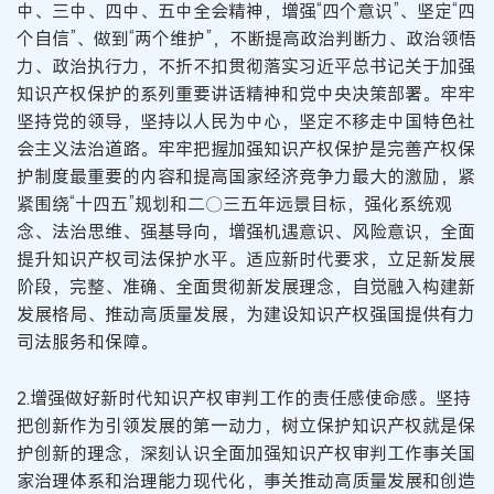
中、三中、四中、五中全会精神，增强“四个意识”、坚定“四
个自信”、做到“两个维护”，不断提高政治判断力、政治领悟
力、政治执行力，不折不扣贯彻落实习近平总书记关于加强
知识产权保护的系列重要讲话精神和党中央决策部署。牢牢
坚持党的领导，坚持以人民为中心，坚定不移走中国特色社
会主义法治道路。牢牢把握加强知识产权保护是完善产权保
护制度最重要的内容和提高国家经济竞争力最大的激励，紧
紧围绕“十四五”规划和二〇三五年远景目标，强化系统观
念、法治思维、强基导向，增强机遇意识、风险意识，全面
提升知识产权司法保护水平。适应新时代要求，立足新发展
阶段，完整、准确、全面贯彻新发展理念，自觉融入构建新
发展格局、推动高质量发展，为建设知识产权强国提供有力
司法服务和保障。
2.增强做好新时代知识产权审判工作的责任感使命感。坚持
把创新作为引领发展的第一动力，树立保护知识产权就是保
护创新的理念，深刻认识全面加强知识产权审判工作事关国
家治理体系和治理能力现代化，事关推动高质量发展和创造