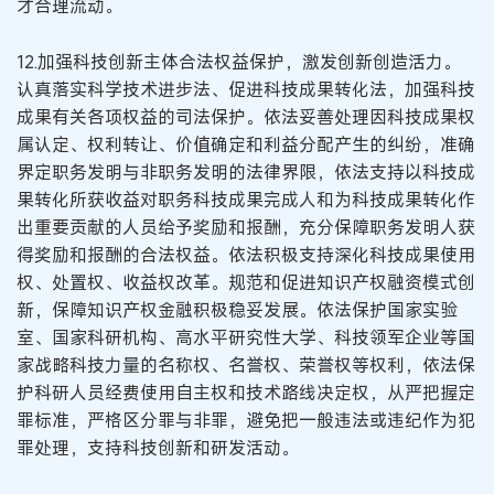
才合理流动。
12.加强科技创新主体合法权益保护，激发创新创造活力。
认真落实科学技术进步法、促进科技成果转化法，加强科技
成果有关各项权益的司法保护。依法妥善处理因科技成果权
属认定、权利转让、价值确定和利益分配产生的纠纷，准确
界定职务发明与非职务发明的法律界限，依法支持以科技成
果转化所获收益对职务科技成果完成人和为科技成果转化作
出重要贡献的人员给予奖励和报酬，充分保障职务发明人获
得奖励和报酬的合法权益。依法积极支持深化科技成果使用
权、处置权、收益权改革。规范和促进知识产权融资模式创
新，保障知识产权金融积极稳妥发展。依法保护国家实验
室、国家科研机构、高水平研究性大学、科技领军企业等国
家战略科技力量的名称权、名誉权、荣誉权等权利，依法保
护科研人员经费使用自主权和技术路线决定权，从严把握定
罪标准，严格区分罪与非罪，避免把一般违法或违纪作为犯
罪处理，支持科技创新和研发活动。