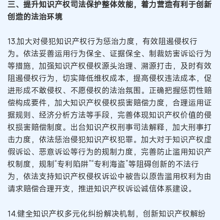
三、提升知识产权司法保护整体效能，着力营造有利于创新
创造的法治环境
13.加大对侵犯知识产权行为惩治力度，有效阻遏侵权行
为。依法妥善运用行为保全、证据保全、制裁妨害诉讼行为
等措施，加强知识产权侵权源头治理、溯源打击，及时有效
阻遏侵权行为，切实降低维权成本，提高侵权违法成本，促
进形成不敢侵权、不愿侵权的法治氛围。正确把握惩罚性赔
偿构成要件，加大知识产权侵权损害赔偿力度，合理运用证
据规则、经济分析方法等手段，完善体现知识产权价值的侵
权损害赔偿制度。出台知识产权刑事司法解释，加大刑事打
击力度，依法惩治侵犯知识产权犯罪。加大对于知识产权虚
假诉讼、恶意诉讼等行为的规制力度，完善防止滥用知识产
权制度，规制“专利陷阱”“专利海盗”等阻碍创新的不法行
为，依法支持知识产权侵权诉讼中被告以原告滥用权利为由
请求赔偿合理开支，推进知识产权诉讼诚信体系建设。
14.健全知识产权多元化纠纷解决机制，创新知识产权解纷