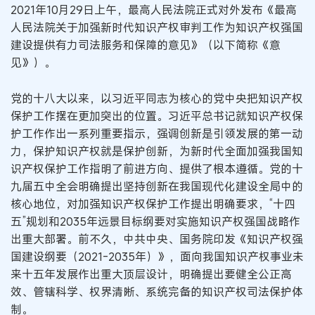
2021年10月29日上午，最高人民法院正式对外发布《最高
人民法院关于加强新时代知识产权审判工作为知识产权强国
建设提供有力司法服务和保障的意见》（以下简称《意
见》）。
党的十八大以来，以习近平同志为核心的党中央把知识产权
保护工作摆在更加突出的位置。习近平总书记就知识产权保
护工作作出一系列重要指示，强调创新是引领发展的第一动
力，保护知识产权就是保护创新，为新时代全面加强我国知
识产权保护工作指明了前进方向、提供了根本遵循。党的十
九届五中全会明确提出坚持创新在我国现代化建设全局中的
核心地位，对加强知识产权保护工作提出明确要求，“十四
五”规划和2035年远景目标纲要对实施知识产权强国战略作
出重大部署。前不久，中共中央、国务院印发《知识产权强
国建设纲要（2021-2035年）》，面向我国知识产权事业未
来十五年发展作出重大顶层设计，明确提出要健全公正高
效、管辖科学、权界清晰、系统完备的知识产权司法保护体
制。