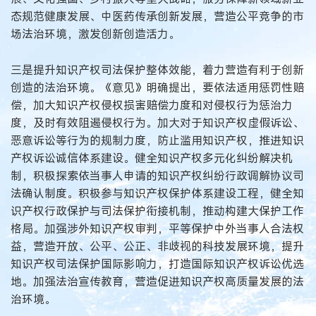
态规范健康发展、中医药传承创新发展，营造公平竞争的市
场法治环境，激发创新创造活力。
三是提升知识产权司法保护整体效能，着力营造有利于创新
创造的法治环境。《意见》明确提出，要依法适用惩罚性赔
偿，加大知识产权侵权损害赔偿力度和对侵权行为惩治力
度，及时有效阻遏侵权行为。加大对于知识产权虚假诉讼、
恶意诉讼等行为的规制力度，防止滥用知识产权，推进知识
产权诉讼诚信体系建设。健全知识产权多元化纠纷解决机
制，积极探索依当事人申请的知识产权纠纷行政调解协议司
法确认制度。积极参与知识产权保护体系建设工程，健全知
识产权行政保护与司法保护衔接机制，推动构建大保护工作
格局。加强涉外知识产权审判，平等保护中外当事人合法权
益，营造开放、公平、公正、非歧视的科技发展环境，提升
知识产权司法保护国际影响力，打造国际知识产权诉讼优选
地。加强法治宣传教育，营造促进知识产权高质量发展的法
治环境。