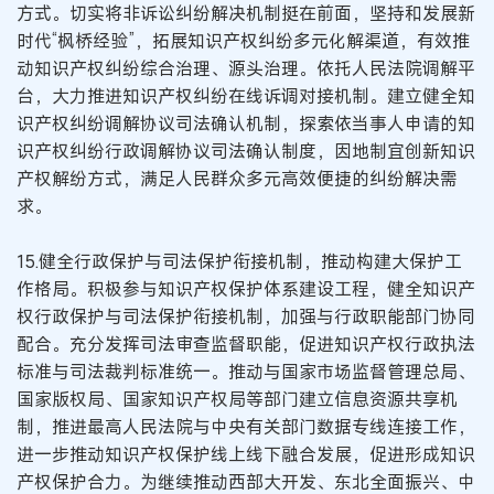
方式。切实将非诉讼纠纷解决机制挺在前面，坚持和发展新
时代“枫桥经验”，拓展知识产权纠纷多元化解渠道，有效推
动知识产权纠纷综合治理、源头治理。依托人民法院调解平
台，大力推进知识产权纠纷在线诉调对接机制。建立健全知
识产权纠纷调解协议司法确认机制，探索依当事人申请的知
识产权纠纷行政调解协议司法确认制度，因地制宜创新知识
产权解纷方式，满足人民群众多元高效便捷的纠纷解决需
求。
15.健全行政保护与司法保护衔接机制，推动构建大保护工
作格局。积极参与知识产权保护体系建设工程，健全知识产
权行政保护与司法保护衔接机制，加强与行政职能部门协同
配合。充分发挥司法审查监督职能，促进知识产权行政执法
标准与司法裁判标准统一。推动与国家市场监督管理总局、
国家版权局、国家知识产权局等部门建立信息资源共享机
制，推进最高人民法院与中央有关部门数据专线连接工作，
进一步推动知识产权保护线上线下融合发展，促进形成知识
产权保护合力。为继续推动西部大开发、东北全面振兴、中