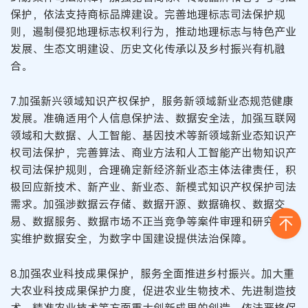
保护，依法支持商标品牌建设。完善地理标志司法保护规
则，遏制侵犯地理标志权利行为，推动地理标志与特色产业
发展、生态文明建设、历史文化传承以及乡村振兴有机融
合。
7.加强新兴领域知识产权保护，服务新领域新业态规范健康
发展。准确适用个人信息保护法、数据安全法，加强互联网
领域和大数据、人工智能、基因技术等新领域新业态知识产
权司法保护，完善算法、商业方法和人工智能产出物知识产
权司法保护规则，合理确定新经济新业态主体法律责任，积
极回应新技术、新产业、新业态、新模式知识产权保护司法
需求。加强涉数据云存储、数据开源、数据确权、数据交
易、数据服务、数据市场不正当竞争等案件审理和研究，切
实维护数据安全，为数字中国建设提供法治保障。
8.加强农业科技成果保护，服务全面推进乡村振兴。加大重
大农业科技成果保护力度，促进农业生物技术、先进制造技
术、精准农业技术等方面重大创新成果的创造。依法严格保