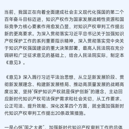
当前，我国正在向着全面建成社会主义现代化强国的第二个
百年奋斗目标迈进，知识产权作为国家发展战略性资源和国
际竞争力核心要素作用愈发凸显，对知识产权审判工作提出
新的更高要求。为深入贯彻落实习近平总书记关于加强知识
产权保护工作的系列重要指示精神，深入贯彻落实党中央关
于知识产权强国建设的重大决策部署，最高人民法院在充分
调研和广泛征求意见的基础上，结合人民法院实际，制定本
《意见》。
《意见》深入践行习近平法治思想，从立足新发展阶段、贯
彻新发展理念、构建新发展格局、推动高质量发展的战略高
度出发，坚持“保护知识产权就是保护创新”的理念，主动回
应新时代知识产权司法保护需求和社会关切，从工作要求、
公正司法、提升效能、深化改革四个方面，就全面加强新时
代知识产权审判工作提出20条政策措施。
一是心怀“国之大者”，加强新时代知识产权审判工作的总体