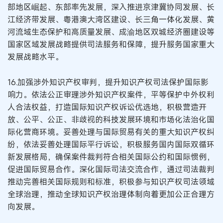
部地区崛起、东部率先发展，深入推进京津冀协同发展、长
江经济带发展、粤港澳大湾区建设、长三角一体化发展、黄
河流域生态保护和高质量发展、成渝地区双城经济圈建设等
国家区域发展战略提供司法服务和保障，提升服务国家重大
发展战略水平。
16.加强涉外知识产权审判，提升知识产权司法保护国际影
响力。依法公正审理涉外知识产权案件，平等保护中外权利
人合法权益，打造国际知识产权诉讼优选地，积极营造开
放、公平、公正、非歧视的科技发展环境和市场化法治化国
际化营商环境。妥善处理与国际贸易有关的重大知识产权纠
纷，依法妥善处理国际平行诉讼，积极服务国内国际双循环
新发展格局，确保案件裁判符合相关国际公约和国际惯例，
促进国际贸易合作。深化国际司法交流合作，通过司法裁判
推动完善相关国际规则和标准，积极参与知识产权司法领域
全球治理，推动全球知识产权治理体制向着更加公正合理方
向发展。