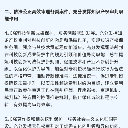
二、依法公正高效审理各类案件，充分发挥知识产权审判职
能作用
4.加强科技创新成果保护，服务创新驱动发展。充分发挥知
识产权审判对科技创新的激励和保障作用，实现知识产权保
护范围、强度与其技术贡献程度相适应。充分发挥司法裁判
在科技创新成果保护中的规则引领和价值导向职能，总结提
炼科技创新司法保护新规则，促进技术和产业不断创新升
级。以强化保护为导向，加强对专利授权确权行政行为合法
性的严格审查，推动行政标准与司法标准统一，促进专利授
权确权质量提升。以实质性解决专利纠纷为目标，建立专利
民事行政案件审理工作在甄别统筹、程序衔接、审理机制、
裁判标准等方面的协同推进机制，防止循环诉讼和程序空
转，有效提高审判效率。
5.加强著作权和相关权利保护，服务社会主义文化强国建
设。充分发挥著作权审判对于优秀文化的引领和导向功能，