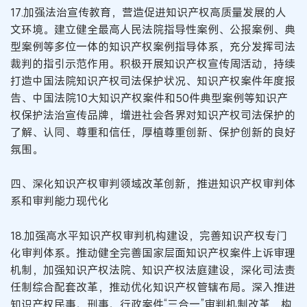
17.加强法治宣传教育，营造促进知识产权高质量发展的人
文环境。建立健全最高人民法院指导性案例、公报案例、典
型案例等多位一体的知识产权案例指导体系，充分发挥司法
裁判的指引示范作用。积极开展知识产权宣传周活动，持续
打造中国法院知识产权司法保护状况、知识产权案件年度报
告、中国法院10大知识产权案件和50件典型案例等知识产
权保护法治宣传品牌，增进社会各界对知识产权司法保护的
了解、认同、尊重和信任，厚植尊重创新、保护创新的良好
氛围。
四、深化知识产权审判领域改革创新，推进知识产权审判体
系和审判能力现代化
18.加强高水平知识产权审判机构建设，完善知识产权专门
化审判体系。推动健全完善国家层面知识产权案件上诉审理
机制，加强知识产权法院、知识产权法庭建设，深化司法责
任制综合配套改革，推动优化知识产权管辖布局。深入推进
知识产权民事、刑事、行政案件“三合一”审判机制改革，构