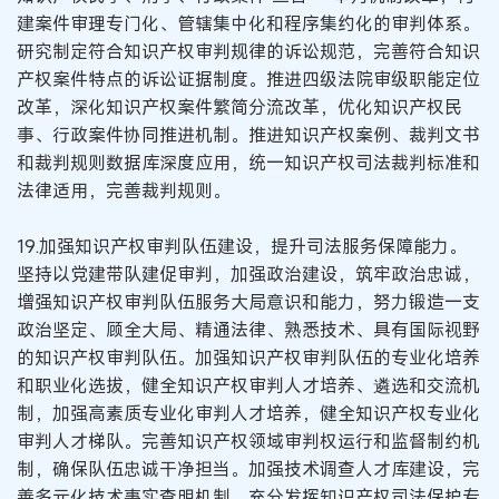
建案件审理专门化、管辖集中化和程序集约化的审判体系。
研究制定符合知识产权审判规律的诉讼规范，完善符合知识
产权案件特点的诉讼证据制度。推进四级法院审级职能定位
改革，深化知识产权案件繁简分流改革，优化知识产权民
事、行政案件协同推进机制。推进知识产权案例、裁判文书
和裁判规则数据库深度应用，统一知识产权司法裁判标准和
法律适用，完善裁判规则。
19.加强知识产权审判队伍建设，提升司法服务保障能力。
坚持以党建带队建促审判，加强政治建设，筑牢政治忠诚，
增强知识产权审判队伍服务大局意识和能力，努力锻造一支
政治坚定、顾全大局、精通法律、熟悉技术、具有国际视野
的知识产权审判队伍。加强知识产权审判队伍的专业化培养
和职业化选拔，健全知识产权审判人才培养、遴选和交流机
制，加强高素质专业化审判人才培养，健全知识产权专业化
审判人才梯队。完善知识产权领域审判权运行和监督制约机
制，确保队伍忠诚干净担当。加强技术调查人才库建设，完
善多元化技术事实查明机制，充分发挥知识产权司法保护专