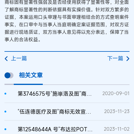
商标固有显著性强弱及是否经使用获得了显著性等，对全面
了解商标显著性的判断依据具有实操价值。针对双方繁多的
证据，本案运用口头审理与书面审理相结合的方式查明案件
事实，在口审中与当事人当庭明确定案证据范围，对双方证
据进行现场质证，双方当事人意见得以充分表达，保障了当
事人的合法权益。
上一篇
下一篇
相关文章
第3746575号“施崋洛及图”商标无效宣告案
2020-09-01
“伍连德医疗及图”商标无效宣告案
2023-11-23
第12548644A 号“布达拉POTALA 及图”商标无效宣告案
2023-11-02