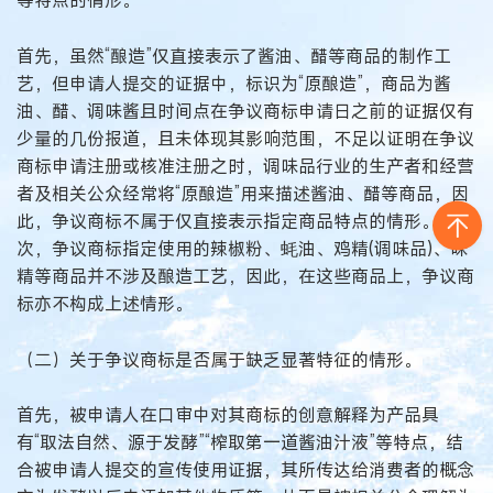
等特点的情形。
首先，虽然“酿造”仅直接表示了酱油、醋等商品的制作工
艺，但申请人提交的证据中，标识为“原酿造”，商品为酱
油、醋、调味酱且时间点在争议商标申请日之前的证据仅有
少量的几份报道，且未体现其影响范围，不足以证明在争议
商标申请注册或核准注册之时，调味品行业的生产者和经营
者及相关公众经常将“原酿造”用来描述酱油、醋等商品，因
此，争议商标不属于仅直接表示指定商品特点的情形。其
次，争议商标指定使用的辣椒粉、蚝油、鸡精(调味品)、味
精等商品并不涉及酿造工艺，因此，在这些商品上，争议商
标亦不构成上述情形。
（二）关于争议商标是否属于缺乏显著特征的情形。
首先，被申请人在口审中对其商标的创意解释为产品具
有“取法自然、源于发酵”“榨取第一道酱油汁液”等特点，结
合被申请人提交的宣传使用证据，其所传达给消费者的概念