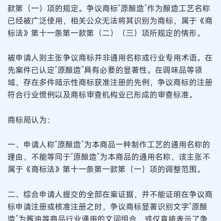
款第（一）项的规定。争议商标“原酿造”作为酿造工艺名称
已经被广泛使用，相关公众无法将其识别为商标，属于《商
标法》第十一条第一款第（二）（三）项所规定的情形。
被申请人则主张争议商标并非通用名称或行业专用术语。在
先案件已认定“原酿造”具有必要的显著性。在调味品等领
域，存在多件暗示性商标获准注册的先例，争议商标的注册
符合行业惯例以及商标审查机构业已形成的审查标准。
商标局认为：
一、申请人称“原酿造”为本商品一种制作工艺的通用名称的
理由，不能等同于“原酿造”为本商品的通用名称，该主张不
属于《商标法》第十一条第一款第（一）项的调整范围。
二、综合申请人提交的全部在案证据，并不能证明在争议商
标申请注册或核准注册之时，争议商标显著识别文字“原酿
造”为酱油等商品行业通用的文词组合，或仅直接表示了争