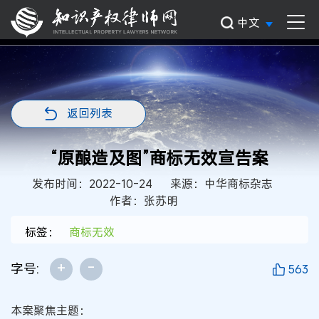
中文
返回列表
“原酿造及图”商标无效宣告案
发布时间：2022-10-24
来源：中华商标杂志
作者：张苏明
标签：
商标无效
+
-
字号:
563
本案聚焦主题：