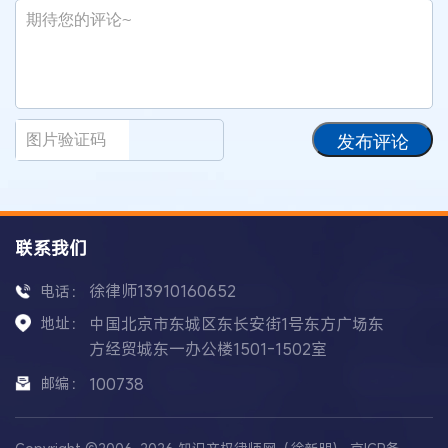
发布评论
联系我们
徐律师13910160652
电话：
地址：
中国北京市东城区东长安街1号东方广场东
方经贸城东一办公楼1501-1502室
邮编：
100738