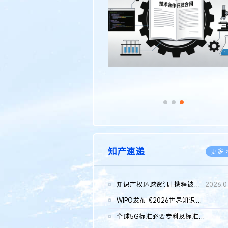
传统文化
更多 >
知产速递
更多 
知识产权环球资讯 | 携程被市监总局罚51.79亿；瑞幸泰国商标案上...
2026.0
WIPO发布《2026世界知识产权报告》 含报告全文
2026.0
全球5G标准必要专利及标准提案研究报告（2026年）全文发布