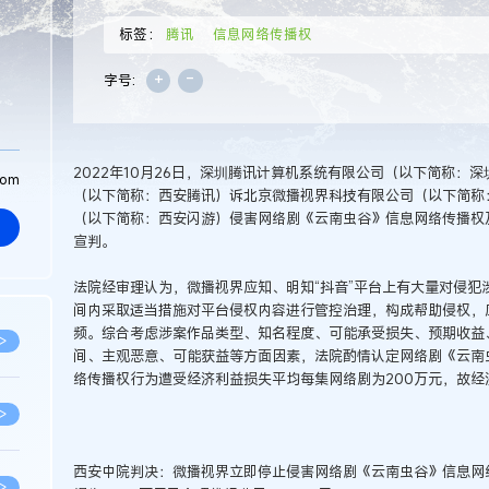
标签：
腾讯
信息网络传播权
+
-
字号:
2022年10月26日，深圳腾讯计算机系统有限公司（以下简称：
com
（以下简称：西安腾讯）诉北京微播视界科技有限公司（以下简称
（以下简称：西安闪游）侵害网络剧《云南虫谷》信息网络传播权
宣判。
法院经审理认为，微播视界应知、明知“抖音”平台上有大量对侵犯
间内采取适当措施对平台侵权内容进行管控治理，构成帮助侵权，
频。综合考虑涉案作品类型、知名程度、可能承受损失、预期收益
>
间、主观恶意、可能获益等方面因素，法院酌情认定网络剧《云南
络传播权行为遭受经济利益损失平均每集网络剧为200万元，故经
>
西安中院判决：微播视界立即停止侵害网络剧《云南虫谷》信息网
>