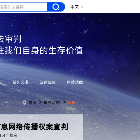
中文
法审判
注我们自身的生存价值
态
裁判文书
法律宝库
网站地图
>
>
首页
审判动态
版权
信息网络传播权案宣判
知识产权家