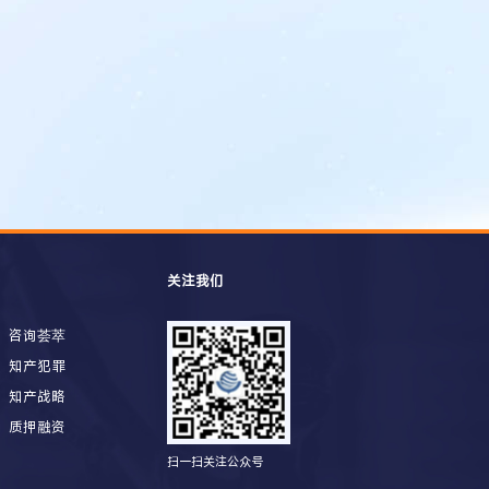
关注我们
咨询荟萃
知产犯罪
知产战略
质押融资
扫一扫关注公众号