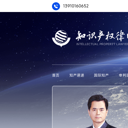
13910160652
首页
知产速递
国际知产
审判