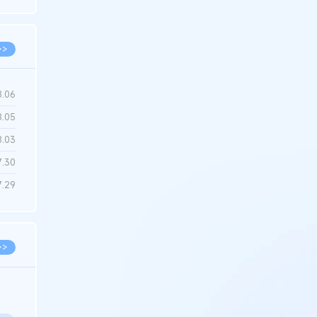
6.22
>>
8.06
8.05
8.03
7.30
7.29
>>