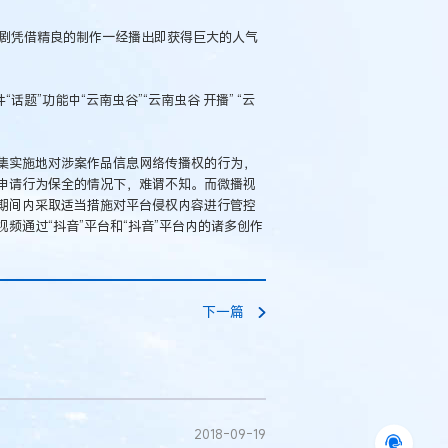
，该剧凭借精良的制作一经播出即获得巨大的人气
题”功能中“云南虫谷”“云南虫谷 开播” “云
集实施地对涉案作品信息网络传播权的行为，
申请行为保全的情况下，难谓不知。而微播视
期间内采取适当措施对平台侵权内容进行管控
频通过“抖音”平台和“抖音”平台内的诸多创作
下一篇
2018-09-19