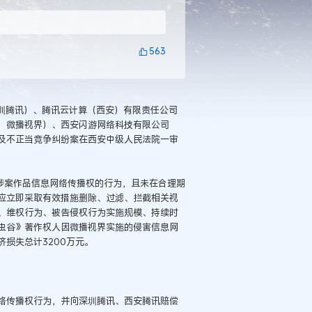
563
深圳腾讯）、腾讯云计算（西安）有限责任公司
：微播视界）、西安闪游网络科技有限公司
及不正当竞争纠纷案在西安中级人民法院一审
涉案作品信息网络传播权的行为，且未在合理期
应立即采取有效措施删除、过滤、拦截相关视
、维权行为、被告侵权行为实施规模、持续时
虫谷》著作权人因微播视界实施的侵害信息网
济损失总计3200万元。
络传播权行为，并向深圳腾讯、西安腾讯赔偿