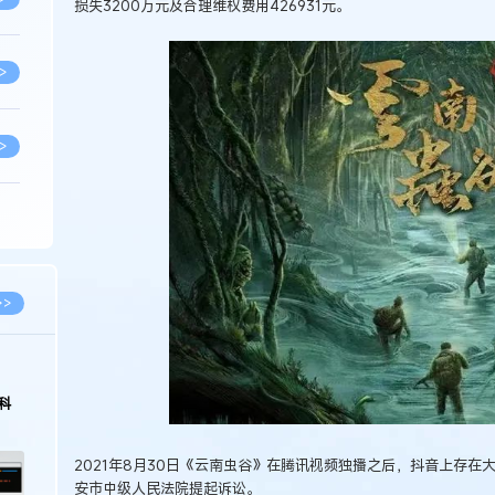
损失3200万元及合理维权费用426931元。
>
>
>
>
>>
>
科
>
2021年8月30日《云南虫谷》在腾讯视频独播之后，抖音上存在大
安市中级人民法院提起诉讼。