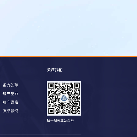
关注我们
咨询荟萃
知产犯罪
知产战略
质押融资
扫一扫关注公众号