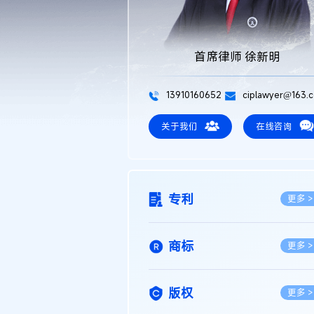
首席律师 徐新明
13910160652
ciplawyer@163.
关于我们
在线咨询
专利
更多 >
商标
更多 >
版权
更多 >