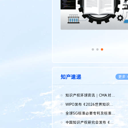
知产速递
更多 
知识产权环球资讯｜CMA 对微软发起调查；批量搬运二手平台数据构...
2026.0
WIPO发布《2026世界知识产权报告》 含报告全文
2026.0
全球5G标准必要专利及标准提案研究报告（2026年）全文发布
2026.0
中国知识产权研究会发布《2025年度中国企业海外知识产权纠纷调查...