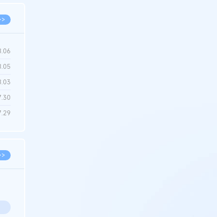
>>
8.06
8.05
8.03
7.30
7.29
>>