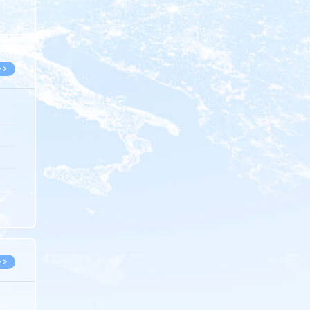
8.07
8.07
>>
8.06
8.05
8.05
8.04
8.04
>>