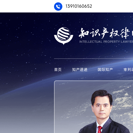
13910160652
首页
知产速递
国际知产
审判