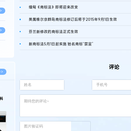
缅甸《商标法》即将迎来改变
>
英属维尔京群岛商标法修订后将于2015年9月1日生效
>
芬兰新修改的商标法正式生效
新商标法5月1日起实施 驰名商标“禁宣”
>
评论
>
>>
>
科
>
>