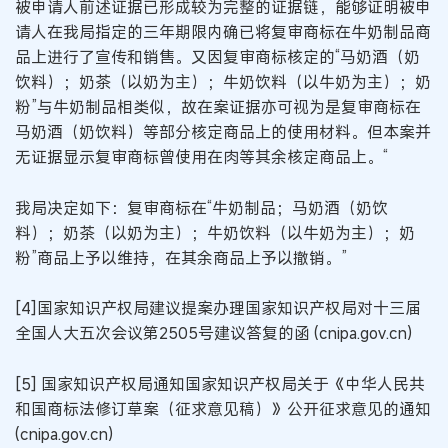
被申请人前述证据已形成较为完整的证据链，能够证明被申
请人在我局指定的三年期限内确已将复审商标在牛奶制品商
品上进行了宣传和销售。又因复审商标核定的“马奶酒（奶
饮料）；奶茶（以奶为主）；牛奶饮料（以牛奶为主）；奶
粉”与牛奶制品相类似，故在案证据亦可视为是复审商标在
马奶酒（奶饮料）等部分核定商品上的使用材料。但本案并
无证据显示复审商标曾使用在肉等其余核定商品上。“
我局决定如下：复审商标在“牛奶制品；马奶酒（奶饮
料）；奶茶（以奶为主）；牛奶饮料（以牛奶为主）；奶
粉”商品上予以维持，在其余商品上予以撤销。”
[4]国家知识产权局建议提案办理国家知识产权局对十三届
全国人大五次会议第2505号建议答复的函 (cnipa.gov.cn)
[5] 国家知识产权局通知国家知识产权局关于《中华人民共
和国商标法修订草案（征求意见稿）》公开征求意见的通知
(cnipa.gov.cn)