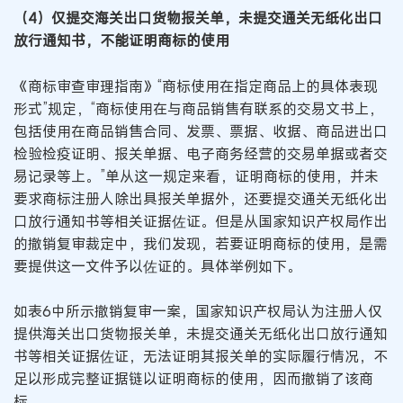
（4）仅提交海关出口货物报关单，未提交通关无纸化出口
放行通知书，不能证明商标的使用
《商标审查审理指南》“商标使用在指定商品上的具体表现
形式”规定，“商标使用在与商品销售有联系的交易文书上，
包括使用在商品销售合同、发票、票据、收据、商品进出口
检验检疫证明、报关单据、电子商务经营的交易单据或者交
易记录等上。”单从这一规定来看，证明商标的使用，并未
要求商标注册人除出具报关单据外，还要提交通关无纸化出
口放行通知书等相关证据佐证。但是从国家知识产权局作出
的撤销复审裁定中，我们发现，若要证明商标的使用，是需
要提供这一文件予以佐证的。具体举例如下。
如表6中所示撤销复审一案，国家知识产权局认为注册人仅
提供海关出口货物报关单，未提交通关无纸化出口放行通知
书等相关证据佐证，无法证明其报关单的实际履行情况，不
足以形成完整证据链以证明商标的使用，因而撤销了该商
标。