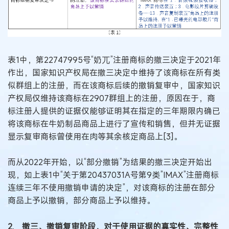
表1中，第22747995号“奶兀”注册商标的撤三决定于2021年
作出，国家知识产权局在撤三决定中维持了该商标在所有类
似群组上的注册，而在该商标后续的撤销复审中，国家知识
产权局仅维持该商标在2907群组上的注册，原因在于，商
标注册人提供的证据仅能够证明其在指定的三年期限内确已
将该商标在牛奶制品商品上进行了宣传和销售，但并无证据
显示复审商标曾使用在肉等其余核定商品上[3]。
而从2022年开始，以“部分撤销”为结果的撤三决定开始出
现，如上表1中“关于第20437031A号第9类”IMAX”注册商标
连续三年不使用撤销申请的决定”，对该商标的注册在部分
商品上予以撤销，部分商品上予以维持。
2. 撤三、撤销复审阶段，对于使用证据的真实性、完整性