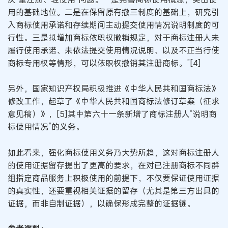
用的基础地位。二是在保留原有撤三制度的基础上，研究引
入商标使用承诺和存续期间主动提交使用情况说明制度的可
行性。三是拟增加商标依职权撤销规定，对于商标注册人未
履行使用承诺、未依法提交使用情况说明、以及不正当行使
商标专用权等情形，可以依职权撤销其注册商标。”[4]
另外，国家知识产权局积极推进《中华人民共和国商标法》
修改工作，起草了《中华人民共和国商标法修订草案（征求
意见稿）》，[5]其中第六十一条新增了商标注册人“说明商
标使用情况”的义务。
如此看来，强化商标使用义务乃大势所趋，这对商标注册人
的使用证据留存提出了更高的要求，在对已注册商标不同群
组指定商品服务上积极使用的前提下，不仅要保证使用证据
的真实性，还要重视相关证据的留存（尤其是第三方出具的
证据，而非自制证据），以确保形成完整的证据链。