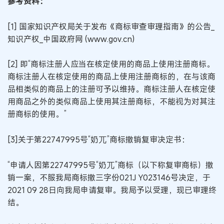
参考资料：
[1] 国家知识产权局关于发布《商标审查审理指南》的公告_
知识产权_中国政府网 (www.gov.cn)
[2] 即“商标注册人应当在核定使用的商品上使用注册商标。
商标注册人在核定使用的商品上使用注册商标的，在与该商
品相类似的商品上的注册可予以维持。商标注册人在核定使
用商品之外的类似商品上使用其注册商标，不能视为对其注
册商标的使用。”
[3]关于第22747995号“奶兀”商标撤销复审决定书：
“申请人因第22747995号“奶兀”商标（以下称复审商标）撤
销一案，不服我局商标撤三字份021J Y023146号决定，于
2021 09 28日向我局申请复审。我局予以受理，现已审理终
结。