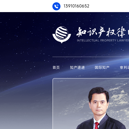
13910160652
首页
知产速递
国际知产
审判