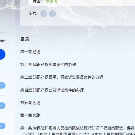
标签：
检察院
+
-
字号:
目 录
com
第一章 总则
第二章 知识产权刑事案件的办理
第三章 知识产权民事、行政诉讼监督案件的办理
>
第四章 知识产权公益诉讼案件的办理
第五章 附则
>
第一章 总则
>
第一条 为保障和规范人民检察院依法履行知识产权检察职责，促
诉讼法》《中华人民共和国民事诉讼法》《中华人民共和国行政诉