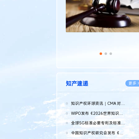
知产速递
更多 
知识产权环球资讯｜CMA 对微软发起调查；批量搬运二手平台数据构...
2026.0
WIPO发布《2026世界知识产权报告》 含报告全文
2026.0
全球5G标准必要专利及标准提案研究报告（2026年）全文发布
2026.0
中国知识产权研究会发布《2025年度中国企业海外知识产权纠纷调查...