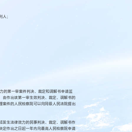
利人；
效力的第一审案件判决、裁定和调解书申请监
，由作出该第一审生效判决、裁定、调解书的
理案件的人民检察院可以向同级人民法院提出
经发生法律效力的民事判决、裁定、调解书作
决定作出之日起一年内向最高人民检察院申请