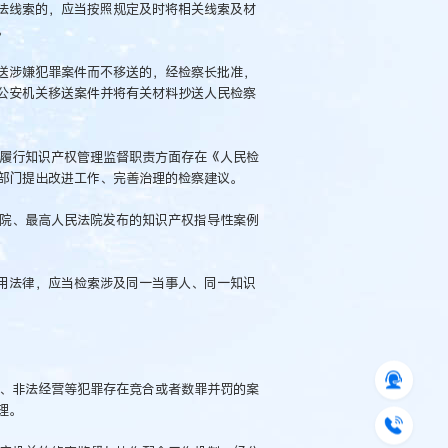
法线索的，应当按照规定及时将相关线索及材
。
送涉嫌犯罪案件而不移送的，经检察长批准，
公安机关移送案件并将有关材料抄送人民检察
在履行知识产权管理监督职责方面存在《人民检
部门提出改进工作、完善治理的检察建议。
察院、最高人民法院发布的知识产权指导性案例
用法律，应当检索涉及同一当事人、同一知识
品、非法经营等犯罪存在竞合或者数罪并罚的案
理。