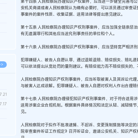
第十四条 人民检察院办理知识产权案件，应当进一步健全完善与
安机关商请或者人民检察院认为确有必要时，可以派员通过审查证
3.26
事案件的案件性质、收集证据、适用法律等提出意见建议。
8.06
第十五条 人民检察院办理知识产权刑事案件，应当加强全链条惩
8.04
有无遗漏罪行和其他应当追究刑事责任的单位和个人。
8.04
第十六条 人民检察院办理知识产权刑事案件，应当坚持宽严相济
8.03
犯罪嫌疑人、被告人自愿认罪，通过退赃退赔、赔偿损失、赔礼道
>>
可以依法提出从宽处罚的量刑建议。有赔偿能力而不赔偿损失的，
人民检察院办理知识产权刑事案件，应当听取被害人及其诉讼代理
与被害人达成谅解。犯罪嫌疑人、被告人自愿对权利人作出合理赔
7.28
7.21
第十七条 人民检察院办理侵犯知识产权刑事案件，对于符合适用
7.17
适用涉案企业合规机制。根据案件具体情况和法定从轻、减轻情节
见。
7.02
人民检察院对于拟作不批准逮捕、不起诉、变更强制措施等决定的
院审查案件听证工作规定》召开听证会，邀请公安机关、知识产权
6.22
见。