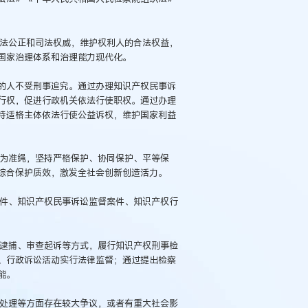
司法公正和司法权威，维护权利人的合法权益，
国家治理体系和治理能力现代化。
的人不受刑事追究。通过办理知识产权民事诉
行权，促进行政机关依法行使职权。通过办理
持适格主体依法行使公益诉权，维护国家利益
律为准绳，坚持严格保护、协同保护、平等保
综合保护质效，激发全社会创新创造活力。
案件、知识产权民事诉讼监督案件、知识产权行
查逮捕、审查起诉等方式，履行知识产权刑事检
、行政诉讼活动实行法律监督；通过提出检察
能。
件处理等方面存在较大争议，或者有重大社会影