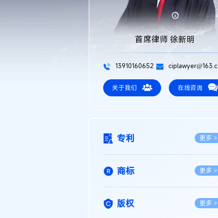
首席律师 徐新明
13910160652
ciplawyer@163.
关于我们
在线咨询
专利
更多 >
商标
更多 >
版权
更多 >