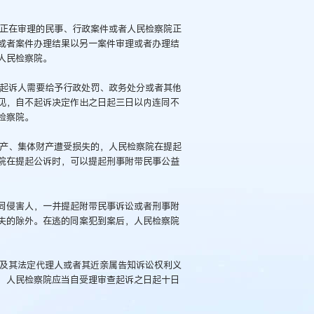
院正在审理的民事、行政案件或者人民检察院正
或者案件办理结果以另一案件审理或者办理结
人民检察院。
不起诉人需要给予行政处罚、政务处分或者其他
见，自不起诉决定作出之日起三日以内连同不
检察院。
财产、集体财产遭受损失的，人民检察院在提起
院在提起公诉时，可以提起刑事附带民事公益
同侵害人，一并提起附带民事诉讼或者刑事附
失的除外。在逃的同案犯到案后，人民检察院
人及其法定代理人或者其近亲属告知诉讼权利义
，人民检察院应当自受理审查起诉之日起十日