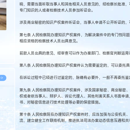
响，需要当面听取当事人和其他相关人员意见的，经检察长批准，
专门知识的人或者检察技术人员参加听证会。
涉及商业秘密的知识产权案件听证会，当事人申请不公开听证的，
第七条 人民检察院办理知识产权案件，为解决案件中的专门性问
相应资格的检察技术人员出具意见。
前款人员出具的意见，经审查可以作为办案部门、检察官判断运用
第八条 人民检察院办理知识产权案件认为需要鉴定的，可以委托
在诉讼过程中已经进行过鉴定的，除确有必要外，一般不再委托鉴
>>
第九条 人民检察院办理知识产权案件，涉及国家秘密、商业秘密
权或者依当事人、辩护人、诉讼代理人、其他利害关系人书面申请
书、对秘密信息进行技术处理等必要的保密措施。
8.07
第十条 人民检察院在办理知识产权案件时，应当加强与公安机关
5.14
流，建立健全工作联络机制，推进执法司法办案动态信息互通和共
5.08