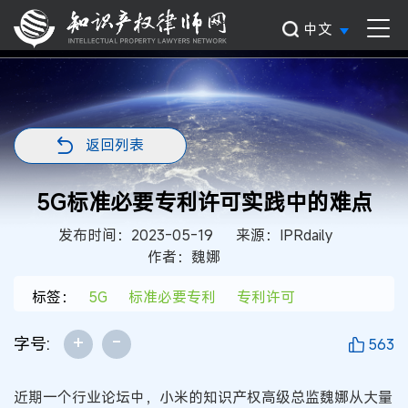
中文
返回列表
5G标准必要专利许可实践中的难点
发布时间：2023-05-19
来源：IPRdaily
作者：魏娜
标签：
5G
标准必要专利
专利许可
+
-
字号:
563
近期一个行业论坛中，小米的知识产权高级总监魏娜从大量