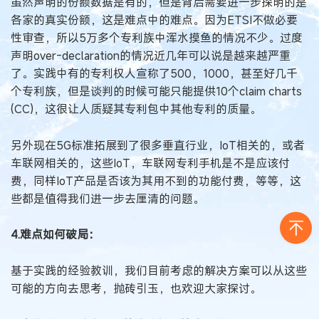
虽然声明的份额数据是有的，但是背后需要进一步探明的是
各家的真实份额，这是难点中的难点。因为ETSI不做必要
性审查，所以5万多个专利族中浑水摸鱼的情况不少。过度
声明over-declaration的情况近几年可以说是越来越严重
了。实践中有的专利权人宣称了500，1000，甚至好几千
个专利族，但是谈判的时候可能只能提供10个claim charts
(CC)，这很让人质疑其专利包中其他专利的质量。
另外现在5G标准拓展到了很多垂直行业，IoT相关的，或者
车联网相关的，这些IoT，车联网专利手机是不是应该付
费，同样IoT产品是否该为其用不到的功能付费，等等，这
些都是值得我们进一步去厘清的问题。
4.难点如何破局：
基于实践的经验教训，我们目前考虑的解决方案可以从这些
可能的方向去思考，抛砖引玉，也欢迎大家探讨。