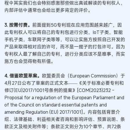
程中其实我们也会特别感激那些做出真诚解读的专利权人，
内部评估中通常也会给出更多肯定的评价。
3. 按需付费。
前面提到5G专利现在应用范围越来越广，因
此专利权人可以将自己的专利包进行分类，IoT子类，智能
手机子类，车联网子类等等，可以让实施方按照自己开发的
产品来取得相对应的许可，而不是一揽子的打包许可。因为
专利权人最了解自己的专利，进行分类应该不是难事，而实
施方也会觉得物有所值。
4. 借鉴欧盟草案。
欧盟委员会（European Commission）于
4月27日公布了草案的正式文本——《关于标准必要专利和
修订(EU)2017/1001号条例的提案》[COM(2023)232 -
Proposal for a regulation of the European Parliament and
of the Council on standard essential patents and
amending Regulation (EU) 2017/1001]。内容包括背景介
绍、法律基础、利益相关者咨询和影响评估、预算说明、条
款正文及相关附件等；条款正文则分为10个章节、共72条