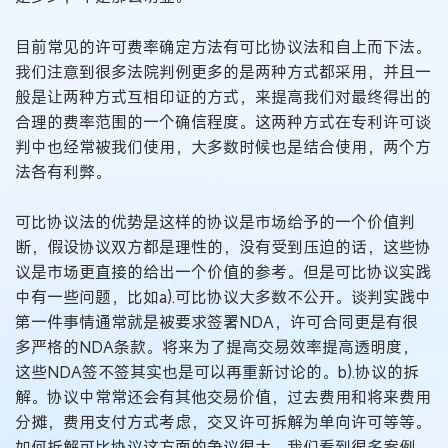
目前常见的许可费率确定方法有可比协议法和自上而下法。
我们注意到很多法院判例更多的是两种方式都采用，并且一
般是让两种方式互相印证的方式，来提高我们对最终得出的
合理的费率范围的一个确信程度。这两种方式在专利许可谈
判中也经常被我们使用，大多数时候也是结合使用，两个方
法各有利弊。
可比协议法的优势是这样的协议是市场给予的一个价值判
断，假设协议双方都是理性的，没有受到压迫的话，这些协
议是市场更直接的给出一个价值的参考。但是可比协议实践
中有一些问题，比如a).可比协议大多数不公开。谈判实践中
第一件事情通常就是被要求签署NDA，许可合同更是有很
多严格的NDA条款。将来为了提高交易效率提高透明度，
这些NDA签不签其实也是可以再重新讨论的。b).协议的拆
解。协议中常常还会有其他交易价值，过去费用和将来费用
分摊，费用支付方式考虑，交叉许可拆解为单向许可等等。
如何拆解可比协议这方面的争议很大。我们看到很多案例