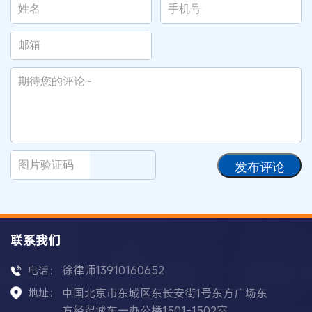
发布评论
联系我们
徐律师13910160652
电话：
地址：
中国北京市东城区东长安街1号东方广场东
方经贸城东一办公楼1501-1502室