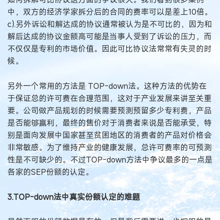
中，双方的经济学家拆分后的合同的费率可以是差上10倍。
c).另外诉讼和解达成的协议通常被认为是不可比的，因为和
解后达成的协议金额高可能是当事人受到了诉讼的压力，而
不仅仅是专利的市场价值。因此可比协议法常常有失灵的时
候。
另外一个常用的方法是 TOP-down法。这种方法的优势在
于保证总的许可费在合理范围，这对于产业发展来讲至关重
要。公司做产品规划的时候需要预测预留多少专利费，产品
是否能够赢利，最终的售价对于消费者来说是否能承受，特
别是面向发展中国家甚至贫困地区的消费者的产品对价格会
非常敏感。为了维持产业的健康发展，总许可费率的可预测
性是不可缺少的。不过TOP-down方法中争议最多的一点是
各家的SEP份额的认定。
3.TOP-down法中真实份额认定的难题