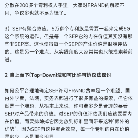
分散在200多个专利权人手里，大家对FRAND的解读不
同，争议多也就不足为怪了。
3）SEP有聚合效应。5万多个专利族是需要一起来完成5G
这个系统的运作，但是每一个SEP它的内在价值其实没有那
些非SEP高。这也使得每一个SEP的产生价值是很难评估
的。这是另一个难点。从实践角度大家常常也只能摸索着前
进。
2. 自上而下(Top-Down)法和可比许可协议法探讨
如何公平合理地确定SEP许可FRAND费率是一个难题，国
内外学者，法院，实务界都进行了很多有益的探索，但它依
然是一个难题。从根本上来说，许可费多少是合理的要看
SEP对产品带来的价值。对SEP的价值评估我们应该要看内
在价值，而要排除掉它因为放到标准里面带来这种“额外的
优势”。因为SEP有这种聚合效应，每一个专利的内在价值
是多少，不是那么明显。