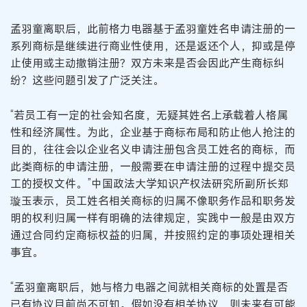
孟羽童离职后，此前格力电器基于孟羽童姓名申请注册的一
系列商标是继续进行商业性使用，还是返还个人，抑或是停
止使用或主动撤销注册？双方未来是否会因此产生商标纠
纷？这些问题引发了广泛关注。
“若员工有一定的社会知名度，无疑其姓名上承载着人格属
性和经济属性。为此，企业基于商标布局和防止他人抢注的
目的，往往会以企业名义申请注册包含员工姓名的商标，而
此类商标的申请注册，一般需要在申请注册的过程中提交员
工的授权文件。”中国政法大学知识产权法研究所副所长郑
璇玉表示，员工姓名相关商标的归属不像职务作品和职务发
明的权利归属一样有明确的法律规定，实践中一般是由双方
通过合同约定商标权益的归属，并按照约定的事项处理相关
事宜。
“孟羽童离职后，她与格力电器之间就相关商标的处置是否
已有协议目前尚不可知。假如没有相关协议，则未来有可能