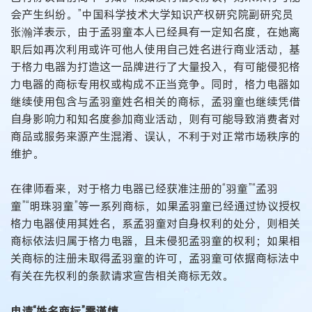
会产生纠纷。”中国科学技术大学知识产权研究院副研究员
张瀚洋表示，由于孟羽童本人已经具有一定知名度，在她离
职后如再次利用或许可他人使用自己姓名进行商业活动，基
于格力电器为打造这一品牌进行了大量投入，有可能侵犯格
力电器的商标专用权或构成不正当竞争。同时，格力电器如
继续使用包含与孟羽童姓名相关的商标，孟羽童也继续凭借
自身影响力和知名度参加商业活动，则有可能导致消费者对
商品或服务来源产生混淆、误认，不利于对正常市场秩序的
维护。
在律师看来，对于格力电器已经获准注册的“羽童”“孟羽
童”“明珠羽童”等一系列商标，如果孟羽童已经通过协议授权
格力电器使用其姓名，系孟羽童对自身权利的处分，则相关
商标依法归属于格力电器，且未侵犯孟羽童的权利；如果相
关商标的注册未取得孟羽童的许可，孟羽童可依据商标法中
有关在先权利的条款请求宣告相关商标无效。
申请“姓名商标”需谨慎