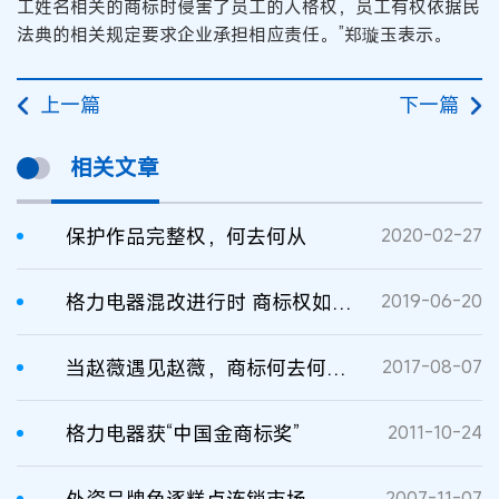
工姓名相关的商标时侵害了员工的人格权，员工有权依据民
法典的相关规定要求企业承担相应责任。”郑璇玉表示。
上一篇
下一篇
相关文章
保护作品完整权，何去何从
2020-02-27
格力电器混改进行时 商标权如何明晰？
2019-06-20
当赵薇遇见赵薇，商标何去何从？
2017-08-07
格力电器获“中国金商标奖”
2011-10-24
外资品牌角逐糕点连锁市场 老字号何去何从
2007-11-07