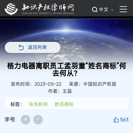
中文
返回列表
格力电器离职员工孟羽童“姓名商标”何
去何从？
发布时间：2023-05-22
来源：中国知识产权报
作者：王晶
标签：
在先权利
姓名商标
+
-
字号:
563