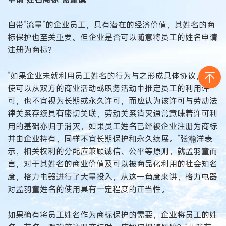
自带“流量”的企业员工，具有潜在的经济价值，其姓名的商
标保护也至关重要。但企业是否可以随意将员工的姓名申请
注册为商标？
“如果企业未就利用员工姓名的行为与之形成具体协议，即
使可以从双方的商业活动或职务活动中推定员工的利用许
可，也不宜视为长期或永久许可，而应认为该许可与劳动法
律关系存续具有密切关联，劳动关系消灭通常意味着许可利
用的基础亦归于消灭，如果员工姓名已经被企业注册为商标
并由企业持有，同样不宜长期保护和永久续展。”张瀚洋表
示，相关权利的分配应兼顾诚信、公平等原则，就孟羽童而
言，对于其姓名的商业价值及可以被商品化利用的社会知名
度，格力电器进行了大量投入，从这一角度来讲，格力电器
对孟羽童姓名的使用具有一定程度的正当性。
如果确有将员工姓名作为商标保护的需要，企业将员工的姓