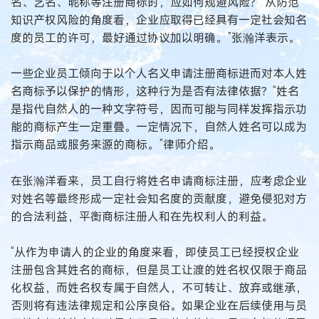
名、艺名、昵称等注册商标时，应如何规避风险？“从防范
知识产权风险的角度看，企业应取得已经具有一定社会知名
度的员工的许可，最好通过协议加以明确。”张瀚洋表示。
一些企业员工倾向于以个人名义申请注册商标进而对本人姓
名商标予以保护的情形，这种行为是否有法律依据？“姓名
是指代自然人的一种文字符号，因而可能与同样发挥指示功
能的商标产生一定重叠。一定情况下，自然人姓名可以成为
指示商品或服务来源的商标。”律师介绍。
在张瀚洋看来，员工自行将姓名申请商标注册，应考虑企业
对姓名等最终形成一定社会知名度的贡献度，避免侵犯对方
的合法利益，平衡商标注册人和在先权利人的利益。
“从作为申请人的企业的角度来看，即使员工已经授权企业
注册包含其姓名的商标，但是员工让渡的姓名权仅限于商品
化权益，而姓名权专属于自然人，不可转让、放弃或继承，
否则将有违法律规定和公序良俗。如果企业在后续使用与员