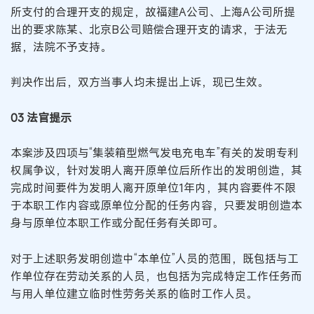
所支付的合理开支的规定，故福建A公司、上海A公司所提
出的要求陈某、北京B公司赔偿合理开支的请求，于法无
据，法院不予支持。
判决作出后，双方当事人均未提出上诉，现已生效。
03 法官提示
本案涉及四项与“集装箱型燃气发电充电车”有关的发明专利
权属争议，针对发明人离开原单位后所作出的发明创造，其
完成时间要件为发明人离开原单位1年内，其内容要件不限
于本职工作内容或原单位分配的任务内容，只要发明创造本
身与原单位本职工作或分配任务有关即可。
对于上述职务发明创造中“本单位”人员的范围，既包括与工
作单位存在劳动关系的人员，也包括为完成特定工作任务而
与用人单位建立临时性劳务关系的临时工作人员。