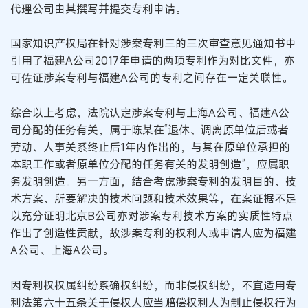
代理公司由其撰写并提交专利申请。
国家知识产权局在针对涉案专利三的三次审查意见通知书中
引用了福建A公司2017年申请的两项专利作为对比文件，亦
可佐证涉案专利与福建A公司的专利之间存在一定关联性。
综合以上考虑，法院认定涉案专利与上海A公司、福建A公
司分配的任务有关，属于陈某在“退休、调离原单位后或者
劳动、人事关系终止后1年内作出的，与其在原单位承担的
本职工作或者原单位分配的任务有关的发明创造”，应属职
务发明创造。另一方面，结合考虑涉案专利的发明目的、技
术方案、所要解决的技术问题和技术效果等，在案证据不足
以充分证明北京B公司亦对涉案专利技术方案的实质性特点
作出了创造性贡献，故涉案专利的权利人或申请人应为福建
A公司、上海A公司。
因专利权权属纠纷系确权纠纷，而非侵权纠纷，不宜适用专
利法第六十五条关于侵权人应当赔偿权利人为制止侵权行为