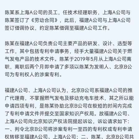
陈某系上海A公司的员工，任技术经理职务，上海A公司与
陈某签订了《劳动合同》，此后，福建A公司与上海A公司
签订借调协议，约定陈某借调至福建A公司工作。
陈某在福建A公司负责公司主要产品的研发、设计、选型等
工作，其中包括专利申请事务，经手大量福建A公司关于燃
气发电产品的技术文件。陈某于2019年5月从上海A公司离
职，离职后两个月即申请了多项以陈某为发明人、北京B公
司为专利权人的涉案专利。
福建A公司、上海A公司认为，北京B公司系福建A公司的推
广代理商，不掌握燃气发电及移动充电车技术，其之所以能
申请四项专利，是陈某协助北京B公司在极短的时间内完成
了专利申请文件并提交至国家知识产权局。故福建A公司、
上海A公司向北京知识产权法院提起诉讼，诉讼请求如下：
一、判令北京B公司将涉案专利一至四的专利权或专利申请
权转移至福建A公司、上海A公司；二、陈某、北京B公司共