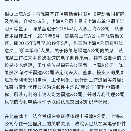
根据上海A公司与陈某签订《劳动合同书》《劳动合同解除
及免责、弃权协议》，上海A公司出具《上海市单位退工证
明》等显示，陈某至迟于2015年3月入职上海A公司，从事
技术经理工作。2019年5月，陈某与上海A公司解除劳动关
系。即2015年3月至2019年5月，陈某为上海A公司专利法
意义上的“本单位”人员。关于陈某与福建A公司的关系，从
陈某工作往来中多次发送的电子邮件来看，其签名档中的职
位是技术经理，工作单位是福建A公司而非上海A公司；陈
某多次向时任福建A公司法定代表人、董事、投资人的吴某
汇报专利研发和申请、工作周报、设计部工作进展等内容；
陈某与专利代理公司沟通邮件中均以“我公司”专利申请相
称，所涉专利的申请人均为福建A公司，并对专利代理公司
反馈的专利申请稿件予以确认提交国家知识产权局。
在此基础上，结合考虑在案证据体现出福建A公司、上海A
公司存在一定程度上的关联关系，法院认定从在案电子邮件