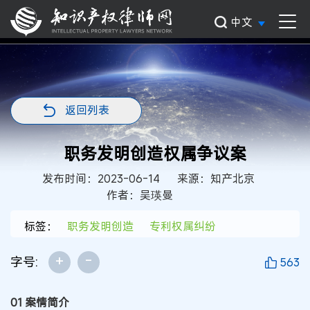
中文
返回列表
职务发明创造权属争议案
发布时间：2023-06-14
来源：知产北京
作者：吴瑛曼
标签：
职务发明创造
专利权属纠纷
+
-
字号:
563
01 案情简介