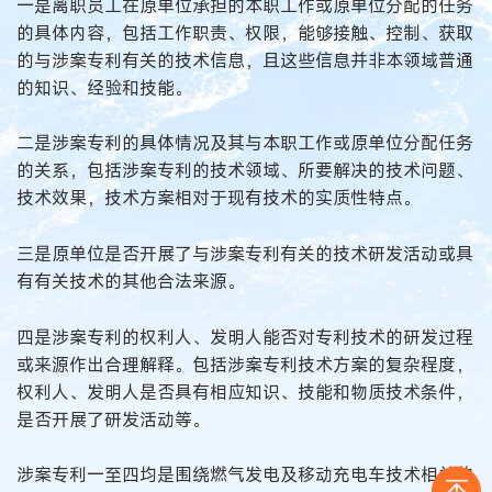
一是离职员工在原单位承担的本职工作或原单位分配的任务
的具体内容，包括工作职责、权限，能够接触、控制、获取
的与涉案专利有关的技术信息，且这些信息并非本领域普通
的知识、经验和技能。
二是涉案专利的具体情况及其与本职工作或原单位分配任务
的关系，包括涉案专利的技术领域、所要解决的技术问题、
技术效果，技术方案相对于现有技术的实质性特点。
三是原单位是否开展了与涉案专利有关的技术研发活动或具
有有关技术的其他合法来源。
四是涉案专利的权利人、发明人能否对专利技术的研发过程
或来源作出合理解释。包括涉案专利技术方案的复杂程度，
权利人、发明人是否具有相应知识、技能和物质技术条件，
是否开展了研发活动等。
涉案专利一至四均是围绕燃气发电及移动充电车技术相关的