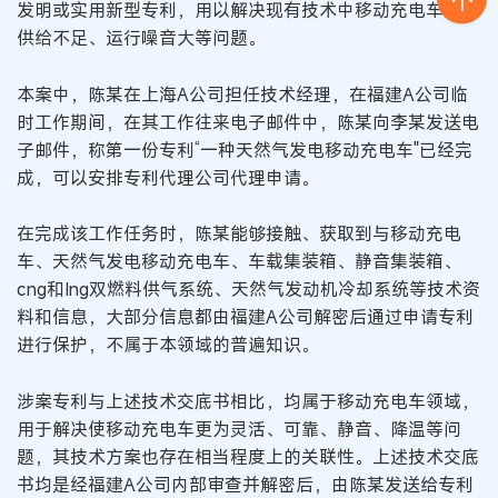
发明或实用新型专利，用以解决现有技术中移动充电车能源
供给不足、运行噪音大等问题。
本案中，陈某在上海A公司担任技术经理，在福建A公司临
时工作期间，在其工作往来电子邮件中，陈某向李某发送电
子邮件，称第一份专利“一种天然气发电移动充电车"已经完
成，可以安排专利代理公司代理申请。
在完成该工作任务时，陈某能够接触、获取到与移动充电
车、天然气发电移动充电车、车载集装箱、静音集装箱、
cng和Ing双燃料供气系统、天然气发动机冷却系统等技术资
料和信息，大部分信息都由福建A公司解密后通过申请专利
进行保护，不属于本领域的普遍知识。
涉案专利与上述技术交底书相比，均属于移动充电车领域，
用于解决使移动充电车更为灵活、可靠、静音、降温等问
题，其技术方案也存在相当程度上的关联性。上述技术交底
书均是经福建A公司内部审查并解密后，由陈某发送给专利