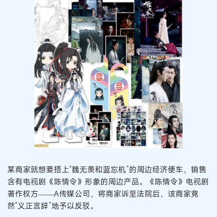
某商家就想要搭上“魏无羡和蓝忘机”的周边经济便车，销售
含有电视剧《陈情令》形象的周边产品。《陈情令》电视剧
著作权方——A传媒公司，将商家诉至法院后，该商家竟
然“义正言辞”地予以反驳。