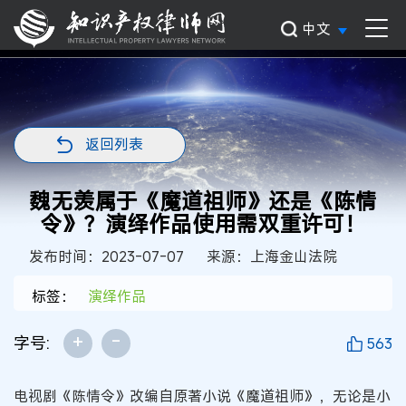
中文
返回列表
魏无羡属于《魔道祖师》还是《陈情
令》？演绎作品使用需双重许可！
发布时间：2023-07-07
来源：上海金山法院
标签：
演绎作品
+
-
字号:
563
电视剧《陈情令》改编自原著小说《魔道祖师》，无论是小