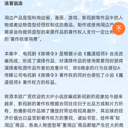
法官说法
周边产品是指利用动画、漫画、游戏、影视剧等作品中的人
物或者动物造型经授权制成的商品。制作或使用周边产品的
商家会向提供造型的来源作品的著作权人支付一定比例
的“著作权使用费”。
本案中，电视剧《陈情令》是根据小说《魔道祖师》合法改
编而成，形成了演绎作品，对演绎作品的使用需要同时获得
演绎者和原作品作者的双重许可，即B商家的行为在侵犯A
传媒公司电视剧《陈情令》著作权的同时也侵犯了小说《魔
道祖师》著作权方的权益。
将原本就广受欢迎的大IP小说改编成影视剧的现象如今越来
越多，影视剧的著作权根据合同往往归于出品方或制片方所
有，热播影视作品除了播放时带动收视高潮外，其后续的经
济价值也日益受到著作权方的重视，诸如书签、挂件等“轻
周边”商品、各类人物造型等“重周边”商品都能产生巨大的商