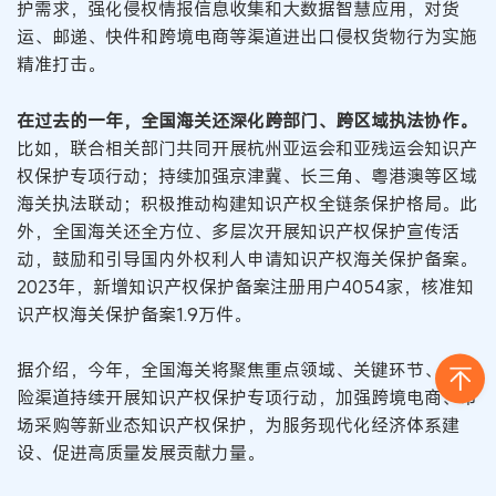
护需求，强化侵权情报信息收集和大数据智慧应用，对货
运、邮递、快件和跨境电商等渠道进出口侵权货物行为实施
精准打击。
在过去的一年，全国海关还深化跨部门、跨区域执法协作。
比如，联合相关部门共同开展杭州亚运会和亚残运会知识产
权保护专项行动；持续加强京津冀、长三角、粤港澳等区域
海关执法联动；积极推动构建知识产权全链条保护格局。此
外，全国海关还全方位、多层次开展知识产权保护宣传活
动，鼓励和引导国内外权利人申请知识产权海关保护备案。
2023年，新增知识产权保护备案注册用户4054家，核准知
识产权海关保护备案1.9万件。
据介绍，今年，全国海关将聚焦重点领域、关键环节、高风
险渠道持续开展知识产权保护专项行动，加强跨境电商、市
场采购等新业态知识产权保护，为服务现代化经济体系建
设、促进高质量发展贡献力量。