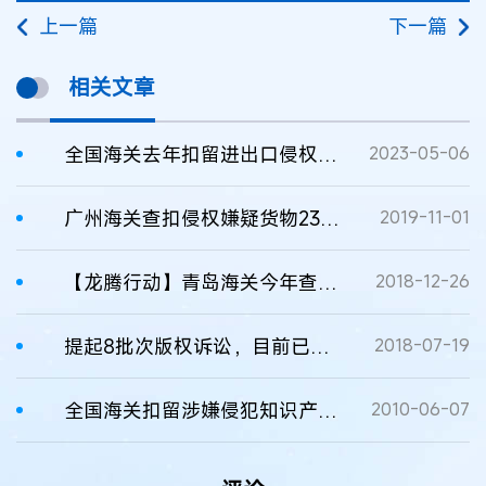
上一篇
下一篇
相关文章
全国海关去年扣留进出口侵权嫌疑货物逾六万批
2023-05-06
广州海关查扣侵权嫌疑货物230余万件，销毁近16吨侵权货物
2019-11-01
【龙腾行动】青岛海关今年查扣百万件侵权货物：货值2179万元
2018-12-26
提起8批次版权诉讼，目前已胜诉3批次，涉及近千部畅销作品
2018-07-19
全国海关扣留涉嫌侵犯知识产权货物83000多批
2010-06-07