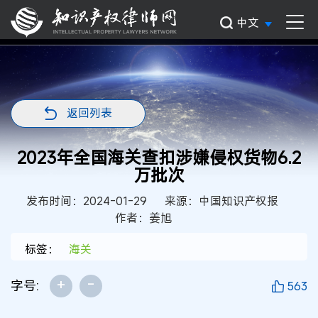
中文
返回列表
2023年全国海关查扣涉嫌侵权货物6.2
万批次
发布时间：2024-01-29
来源：中国知识产权报
作者：姜旭
标签：
海关
+
-
字号:
563