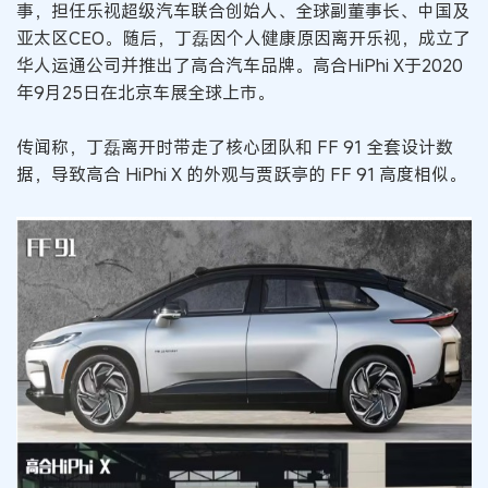
事，担任乐视超级汽车联合创始人、全球副董事长、中国及
亚太区CEO。随后，丁磊因个人健康原因离开乐视，成立了
华人运通公司并推出了高合汽车品牌。高合HiPhi X于2020
年9月25日在北京车展全球上市。
传闻称，丁磊离开时带走了核心团队和 FF 91 全套设计数
据，导致高合 HiPhi X 的外观与贾跃亭的 FF 91 高度相似。