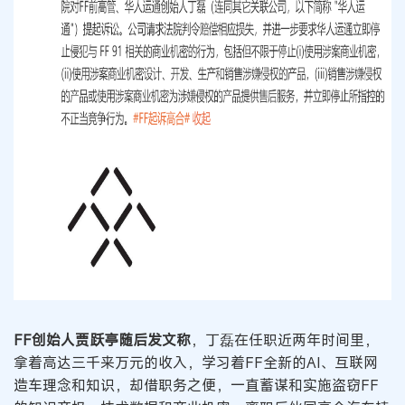
FF创始人贾跃亭随后发文称
，丁磊在任职近两年时间里，
拿着高达三千来万元的收入，学习着FF全新的AI、互联网
造车理念和知识，却借职务之便，一直蓄谋和实施盗窃FF