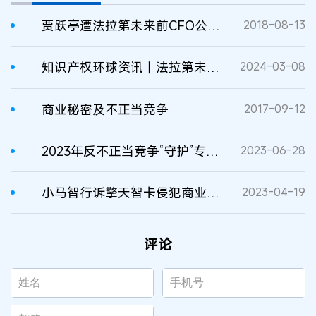
贾跃亭遭法拉第未来前CFO公司起诉 被指不正当竞争
2018-08-13
知识产权环球资讯丨法拉第未来起诉高合汽车；苹果被欧盟罚款18亿欧；谷歌起诉前工程师向中国公司泄密；首尔半导体起诉亚马逊
2024-03-08
商业秘密及不正当竞争
2017-09-12
2023年反不正当竞争“守护”专项执法行动典型案例（侵犯商业秘密篇）
2023-06-28
小马智行诉擎天智卡侵犯商业秘密，后者反诉不正当竞争
2023-04-19
评论