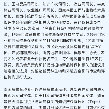
长、国内贸易司司长、知识产权司司长、渔业司司长、皇家
林业司司长、农业推广司司长、国家基因工程与生物技术局
局长、泰国传统医学研究所所长、植物园组织主任以及由部
长理事会任命的12名相关人员担任委员。在这12名成员中，
其中 6 名必须为农民，1名来自教育机构植物育种领域的学
者，1名来自教育机构自然资源保护领域的学者。2名来自农
业和自然资源保护相关的非盈利性非政府组织，2名来自植
物育种和繁殖相关协会。农民委员必须具有植物新品种保
护、开发和利用经验，由各地农业团体、俱乐部、协会、农
民团体或者农业合作社提名产生，每个地区至少有1名农民
委员。委员会负责向部长提出植物新品种保护相关的建议并
制定相关法规，对植物新品种生物和环境安全影响审查和评
估机构进行认定。
泰国植物育种者可以注册植物新品种。总部设在泰国的法人
被视为泰国实体。对于非泰国植物育种者或外国实体，如果
是世界贸易组织《与贸易有关的知识产权协议》（Trips）
缔约方国家的国民，则可以根据该法寻求保护，目前该协议