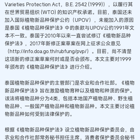
Varieties Protection Act，B.E. 2542 (1999)），以履行其
在世界贸易组织 (WTO) 的知识产权承诺。目前，泰国还未
加入国际植物新品种保护公约（UPOV），未能加入的原因
是泰国《植物品种保护法》中的条款与UPOV公约1991年文
本不一致。泰国于2010年以来一直尝试修订《植物新品种
保护法》，2017年新修正案草案在网上征求公众意见
（http://info.doa.go.th/rubfung/pvp/）。目前，尚不清楚
这项新的修正案草案何时或是否会颁布。本文主要对1999
年颁布的《植物品种保护法》进行介绍。
泰国植物新品种保护的主管部门是农业和合作社部。《植物
新品种保护法》旨在激励植物育种以及植物和种质的保护。
该法将植物品种分为4类，包括本地国产植物品种、野生植
物品种、一般国产植物品种和植物新品种。本文主要讨论植
物新品种如何受到法律保护的。
根据《植物新品种保护法》设立植物新品种保护委员会，由
农业和合作社部常务秘书担任主席，消费者保护委员会秘书