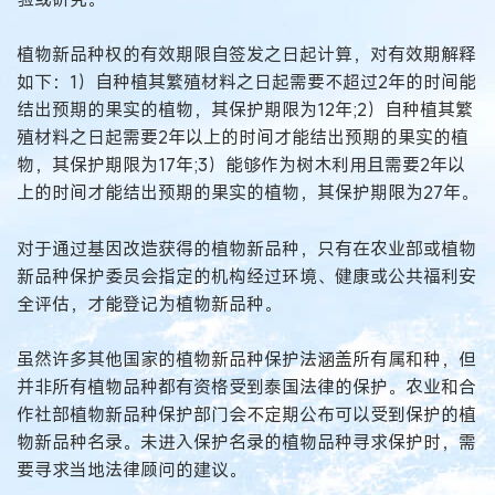
植物新品种权的有效期限自签发之日起计算，对有效期解释
如下：1）自种植其繁殖材料之日起需要不超过2年的时间能
结出预期的果实的植物，其保护期限为12年;2）自种植其繁
殖材料之日起需要2年以上的时间才能结出预期的果实的植
物，其保护期限为17年;3）能够作为树木利用且需要2年以
上的时间才能结出预期的果实的植物，其保护期限为27年。
对于通过基因改造获得的植物新品种，只有在农业部或植物
新品种保护委员会指定的机构经过环境、健康或公共福利安
全评估，才能登记为植物新品种。
虽然许多其他国家的植物新品种保护法涵盖所有属和种，但
并非所有植物品种都有资格受到泰国法律的保护。农业和合
作社部植物新品种保护部门会不定期公布可以受到保护的植
物新品种名录。未进入保护名录的植物品种寻求保护时，需
要寻求当地法律顾问的建议。