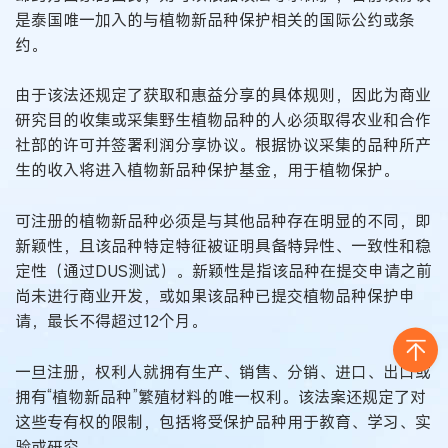
是泰国唯一加入的与植物新品种保护相关的国际公约或条
约。
由于该法还规定了获取和惠益分享的具体规则，因此为商业
研究目的收集或采集野生植物品种的人必须取得农业和合作
社部的许可并签署利润分享协议。根据协议采集的品种所产
生的收入将进入植物新品种保护基金，用于植物保护。
可注册的植物新品种必须是与其他品种存在明显的不同，即
新颖性，且该品种特定特征被证明具备特异性、一致性和稳
定性（通过DUS测试）。新颖性是指该品种在提交申请之前
尚未进行商业开发，或如果该品种已提交植物品种保护申
请，最长不得超过12个月。
一旦注册，权利人就拥有生产、销售、分销、进口、出口或
拥有“植物新品种”繁殖材料的唯一权利。该法案还规定了对
这些专有权的限制，包括将受保护品种用于教育、学习、实
验或研究。