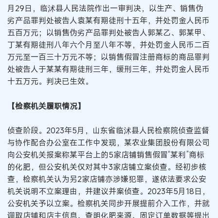
月29日，临沭县人民法院作出一审判决，以生产、销售伪
劣产品罪判处被告人袁某有期徒刑十五年，并处罚金人民币
五百万元；以销售伪劣产品罪判处被告人郭某乙、郭某甲、
丁某有期徒刑八年六个月至八年不等，并处罚金人民币二百
万元至一百三十万元不等；以销售假冒注册商标的商品罪判
处被告人于某某有期徒刑三年，缓刑三年，并处罚金人民币
十五万元。判决已生效。
【检察机关履职情况】
侦查阶段。2023年5月，山东省临沭县人民检察院侦查监督
与协作配合办公室在工作中发现，某农业集团股份有限公司
向公安机关报案称某平台上的5家店铺销售假冒“某利”商标
的化肥，但公安机关仅对其中3家店铺立案侦查。经初步核
查，检察机关认为另2家店铺亦涉嫌犯罪，遂依法要求公安
机关说明不立案理由，并建议并案侦查。2023年5月18日，
公安机关予以立案。检察机关同步开展提前介入工作，并就
调取店铺和店主信息、查明化肥来源、固定订单数据等提出