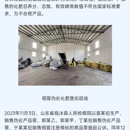
售的化肥总养分、总氮、有效磷等数值不符合国家标准要
求，为不合格产品。
假冒伪劣化肥查扣现场
2023年11月3日，山东省临沭县人民检察院以袁某犯生产、
销售伪劣产品罪，郭某乙、郭某甲、丁某犯销售伪劣产品
罪，于某某犯销售假冒注册商标的商品罪提起公诉。同年12