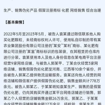
生产、销售伪劣产品 假冒注册商标 化肥 网络销售 综合治理
【基本案情】
2022年5月至2023年5月，被告人袁某通过微信联系他人购
买化肥颗粒，未经商标权利人许可，使用私自印制的带有某
农业集团股份有限公司注册的“某安”“某利”商标、某化肥有
限公司注册的“某富”商标标识的包装袋，在其租赁的仓库内
进行分装。袁某使用本人及他人身份信息在某电商平台注册
经营9家网络店铺，与被告人郭某甲、丁某合伙经营3家网
络店铺，销售假冒伪劣化肥至河南、江西等10余个省份，并
由被告人郭某乙提供物流运输服务。袁某还向他人经营的网
络店铺和微信客户提供假冒伪劣化肥，销售金额共计778万
余元。被告人郭某乙、于某某明知袁某生产、销售的是假冒
伪劣化肥，仍向其购买并通过某平台网络店铺进行销售，郭
某乙个人经营的店铺销售金额26万余元，郭某乙、于某某
合伙经营的店铺销售金额27万余元。经检验，袁某生产、销