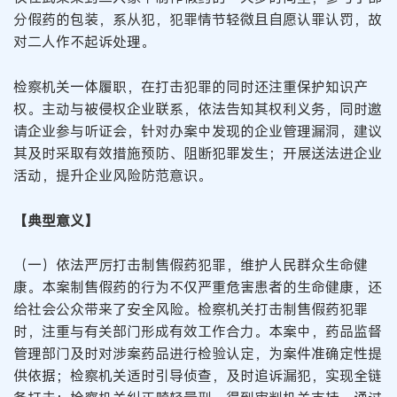
分假药的包装，系从犯，犯罪情节轻微且自愿认罪认罚，故
对二人作不起诉处理。
检察机关一体履职，在打击犯罪的同时还注重保护知识产
权。主动与被侵权企业联系，依法告知其权利义务，同时邀
请企业参与听证会，针对办案中发现的企业管理漏洞，建议
其及时采取有效措施预防、阻断犯罪发生；开展送法进企业
活动，提升企业风险防范意识。
【典型意义】
（一）依法严厉打击制售假药犯罪，维护人民群众生命健
康。本案制售假药的行为不仅严重危害患者的生命健康，还
给社会公众带来了安全风险。检察机关打击制售假药犯罪
时，注重与有关部门形成有效工作合力。本案中，药品监督
管理部门及时对涉案药品进行检验认定，为案件准确定性提
供依据；检察机关适时引导侦查，及时追诉漏犯，实现全链