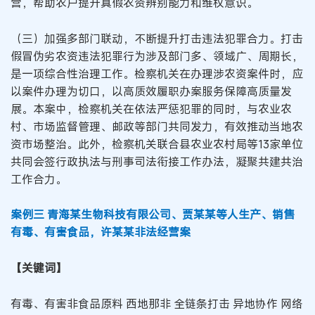
营，帮助农户提升真假农资辨别能力和维权意识。
（三）加强多部门联动，不断提升打击违法犯罪合力。打击
假冒伪劣农资违法犯罪行为涉及部门多、领域广、周期长，
是一项综合性治理工作。检察机关在办理涉农资案件时，应
以案件办理为切口，以高质效履职办案服务保障高质量发
展。本案中，检察机关在依法严惩犯罪的同时，与农业农
村、市场监督管理、邮政等部门共同发力，有效推动当地农
资市场整治。此外，检察机关联合县农业农村局等13家单位
共同会签行政执法与刑事司法衔接工作办法，凝聚共建共治
工作合力。
案例三 青海某生物科技有限公司、贾某某等人生产、销售
有毒、有害食品，许某某非法经营案
【关键词】
有毒、有害非食品原料 西地那非 全链条打击 异地协作 网络