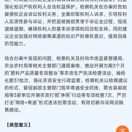
强化知识产权权利人合法权益保护。检察机关在办案时告知
被侵权企业诉讼权利义务，全面听取权利人诉求，引导权利
人实质性参与诉讼，并把追赃挽损贯穿于诉讼全过程，促成
退赃退赔，确保权利人的基本诉求得到回应和支持。同时建
议企业加强对网络销售渠道的知识产权维权意识，提高自身
防范能力。
结合办案中发现的问题，检察机关及时向市场监督管理局、
农业农村局等相关主管部门通报案情，推动开展为期3个月
的“肥料产品质量专项整治”等农资生产执法检查活动，抽检
化肥37批次，强化农资安全行政监管。检察机关以检察建议
的形式，督促邮政主管部门筑牢寄递安全防线，联合县邮政
局等3家单位开展农资打假“净网”行动等专项检查7次，严厉
打击“网络+寄递”形式违法犯罪活动，有效切断非法网店销
售路径。
【典型意义】