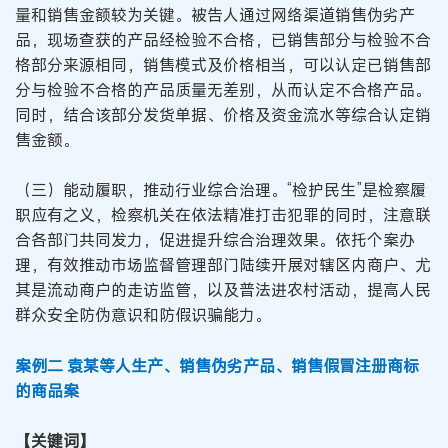
量和销售金额较为关键。被告人通过网络渠道销售伪劣产
品，现场查获的产品经检验不合格，已销售部分与检验不合
格部分来源相同，销售模式及价格相当，可以认定已销售部
分与检验不合格的产品质量无差别，从而认定不合格产品。
同时，结合该部分发货单据、价格及资金流水等综合认定销
售金额。
（三）能动履职，推动行业综合治理。“检护民生”是检察履
职应有之义，检察机关在依法精准打击犯罪的同时，注意联
合各部门共同发力，促进提升综合治理效果。依托个案办
理，有效推动市场监督管理部门陆续开展对辖区内商户、尤
其是流动商户的走访监管，以及普法进农村活动，提高人民
群众安全防伪意识和防假识骗能力。
案例二 袁某等人生产、销售伪劣产品、销售假冒注册商标
的商品案
【关键词】