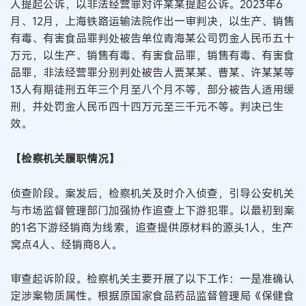
人提起公诉，以非法经营罪对许某某提起公诉。2023年6
月、12月，上海铁路运输法院作出一审判决，以生产、销售
有毒、有害食品罪判处被告单位青海某公司罚金人民币五十
万元，以生产、销售有毒、有害食品罪，销售有毒、有害食
品罪，非法经营罪分别判处被告人贾某某、曹某、许某某等
13人有期徒刑五年三个月至八个月不等，部分被告人适用缓
刑，并处罚金人民币四十四万元至三千元不等。判决已生
效。
【检察机关履职情况】
侦查阶段。案发后，检察机关及时介入侦查，引导公安机关
与市场监督管理部门加强协作追查上下游犯罪。以最初到案
的1名下游经销商为线索，追查提供原材料的源头1人，生产
窝点4人、经销商8人。
审查起诉阶段。检察机关主要开展了以下工作：一是准确认
定涉案物质属性。根据原国家食品药品监督管理局《保健食