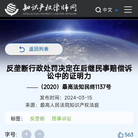
中文
返回列表
反垄断行政处罚决定在后继民事赔偿诉
讼中的证明力
——（2020）最高法知民终1137号
发布时间：2024-03-15
来源：最高人民法院知识产权法庭
标签：
反垄断
民事诉讼
+
-
字号:
563