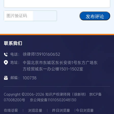
发布评论
联系我们
徐律师13910160652
电话：
地址：
中国北京市东城区东长安街1号东方广场东
方经贸城东一办公楼1501-1502室
邮编：
100738
Copyright ©2006-2026 知识产权律师网（徐新明）
京ICP备
07008200号
京公网安备11010502048130
在线访客
浏览总量
昨日浏览量
今日浏览量