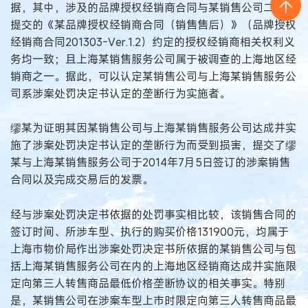
据，其中，涉及的品牌授权经销商合同与某销售公司二审时
提交的《某品牌授权经销商合同（销售售后）》（品牌授权
经销商合同201303-Ver.1.2）约定的授权经销商相关权利义
务均一致；且上海某销售服务公司属于被调查的上海地区经
销商之一。据此，可以认定某销售公司与上海某销售服务公
司系涉案处罚决定书认定的垄断行为实施者。
缪某为证明其因某销售公司与上海某销售服务公司达成并实
施了涉案处罚决定书认定的垄断行为而受到损害，提交了缪
某与上海某销售服务公司于2014年7月5日签订的涉案销售
合同以及完成交易后的发票。
经与涉案处罚决定书依据的处罚事实相比较，该销售合同的
签订时间、所涉车型、执行的购买价格131900元，均属于
上海市物价局作出涉案处罚决定书所依据的某销售公司与包
括上海某销售服务公司在内的上海地区经销商达成并实施限
定向第三人转售商品最低价格垄断协议的相关事实。特别
是，某销售公司在涉案车型上市时限定向第三人转售商品最