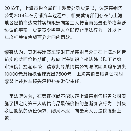
2016年，上海市物价局作出涉案处罚决定书，认定某销售
公司2014年在分销汽车过程中，相关营销部门存在与上海
地区经销商达成并实施限定向第三人转售商品最低价格垄断
协议的事实，决定责令当事人立即停止违法行为，处以上一
年度相关销售额百分之四的罚款。
缪某认为，其购买涉案车辆时正是某销售公司在上海地区普
遍实施垄断价格期间，故向上海知识产权法院（以下简称一
审法院）提起诉讼，请求判令某销售公司赔偿缪某购车损失
10000元及维权合理支出7500元，上海某销售服务公司对
缪某上述购车损失承担补充赔偿责任。
一审法院认为，在案证据尚不能认定上海某销售服务公司实
施了限定向第三人转售商品最低价格的垄断协议行为，判决
驳回缪某的诉讼请求。缪某不服，向最高人民法院提起上
诉。