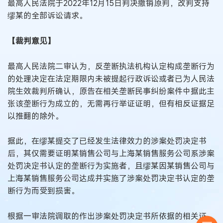
最高人民法院于2022年12月15日判决撤销原判，改判支持
缪某的全部诉讼请求。
【裁判意见】
最高人民法院二审认为，反垄断执法机构认定构成垄断行为
的处理决定在法定期限内未被提起行政诉讼或者已为人民法
院生效裁判所确认，原告在相关垄断民事纠纷案件中据此主
张该垄断行为成立的，无需再行举证证明，但有相反证据足
以推翻的除外。
据此，在缪某提交了已经发生法律效力的涉案处罚决定书
后，其仅需要证明某销售公司与上海某销售服务公司系涉案
处罚决定书认定的垄断行为实施者，且缪某因某销售公司与
上海某销售服务公司达成并实施了涉案处罚决定书认定的垄
断行为而受到损害。
根据一审法院调取的作出涉案处罚决定书所依据的相关证