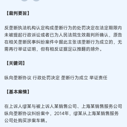
【裁判要旨】
反垄断执法机构认定构成垄断行为的处罚决定在法定期限内
未被提起行政诉讼或者已为人民法院生效裁判所确认，原告
在相关垄断民事纠纷案件中据此主张该垄断行为成立的，无
需再行举证证明，但有相反证据足以推翻的除外。
【关键词】
纵向垄断协议 行政处罚决定 垄断行为成立 举证责任
【基本案情】
在上诉人缪某与被上诉人某销售公司、上海某销售服务公司
纵向垄断协议纠纷案中，2014年，缪某从上海某销售服务
公司处购买涉案车辆。