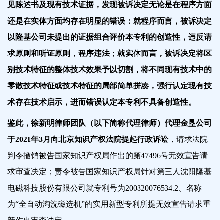
见陈述书及现有技术证据，发现被诉决定无论是在程序方面
还是在实体方面均存在明显的错误：就程序而言，被诉决定
以隆基公司未提出的证据组合评价本专利的创造性，违反请
求原则和听证原则，程序违法；就实体而言，被诉决定将区
别技术特征的整体技术效果予以切割，将不同现有技术中的
零散技术特征或技术特征的局部简单拼凑，强行认定现有技
术存在技术启示，进而错误认定本专利不具备创造性。
鉴此，徐新明律师团队（以下简称代理律师）代理金垦公司
于2021年3月向北京知识产权法院提起行政诉讼
，请求法院
判令撤销被告国家知识产权局作出的第47496号无效宣告请
求审查决定；责令被告国家知识产权局针对第三人沈阳隆基
电磁科技股份有限公司就专利号为200820076534.2、名称
为“全自动淘洗磁选机”的实用新型专利所提无效宣告请求重