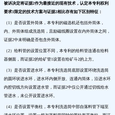
被诉决定将证据2作为最接近的现有技术，认定本专利权利
要求1限定的技术方案与证据2相比存有如下区别特征：
（1）是否设置外筒体，本专利的磁选机还包括外筒体，
内、外筒体组成洗选筒，且励磁线圈设置在内外筒体之间，
证据2中未明确是否包含外筒体。
（2）给料管的设置位置不同，本专利的给料管连通在给料
器侧面，而证据2的给矿管1设置在给矿斗2的上方。
（3）是否设置进水环，本专利洗选筒底部设置环绕洗选筒
的圆环状进水环，进水环内侧开放、连通内筒体，沿进水环
内腔切线方向设置进水管，而证据2中仅公开通过切线给水
管进水，未公开设置进水环。
（4）是否设置平衡柱，本专利洗选筒中部自落料管下端至