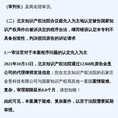
（审判长）
及两名陪审员。
（二）北京知识产权法院合议庭先入为主地认定被告国家知
识产权局作出被诉决定的程序合法，继而错误认定本专利不
具备创造性，判决驳回原告的诉讼请求
1.一审法官对于本案程序问题的认定先入为主
2021年10月13日，北京知识产权法院通过12368向原告金垦
公司的代理律师发送信息：
您在北京知识产权法院的石家庄
金垦科技有限公司与国家知识产权局其他一案因
案情疑难、
复杂，审理期限延长6.0个月
，请您知晓！
由此可见，本案属于疑难、复杂案件，以至于法院需要延期
审理。