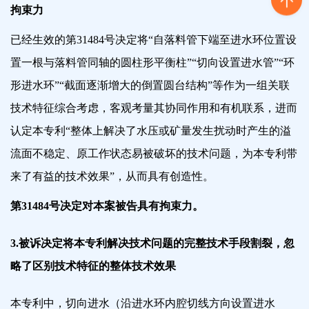
拘束力
已经生效的第31484号决定将
“自落料管下端至进水环位置设
置一根与落料管同轴的圆柱形平衡柱
”“
切向设置进水管”“环
形进水环
”“
截面逐渐增大的倒置圆台结构”等作为一组关联
技术特征综合考虑，客观考量其协同作用和有机联系，
进而
认定本专利“整体上解决了水压或矿量发生扰动时产生的溢
流面不稳定、原工作状态易被破坏的技术问题，为本专利带
来了有益的技术效果”，从而具有创造性。
第31484号决定对本案被告具有拘束力。
3.被诉决定将本专利解决技术问题的完整技术手段割裂，忽
略了区别技术特征的整体技术效果
本专利中，切向进水（沿进水环内腔切线方向设置进水