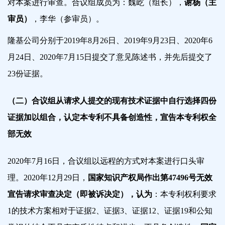
对本案进行审查。合议组成员为：魏屹（组长），
谢杨（主
审员）
，李华（参审员）。
隆基公司分别于2019年8月26日、2019年9月23日、2020
年
6
月24日、2020年7月15日提交了意见陈述书，并先后提交了
23份证据。
（二）合议组从请求人提交的现有技术证据中自行选择四份
证据加以组合，认定本专利不具备创造性，宣告本专利权全
部无效
2020年7月16日，合议组以远程的方式对本案进行口头审
理。2020年12月29日，
国家知识产权局作出第47496号无效
宣告请求审查决定（即被诉决定），认为
：本专利权利要求
1的技术方案相对于证据2、证据3、证据12、证据19和公知