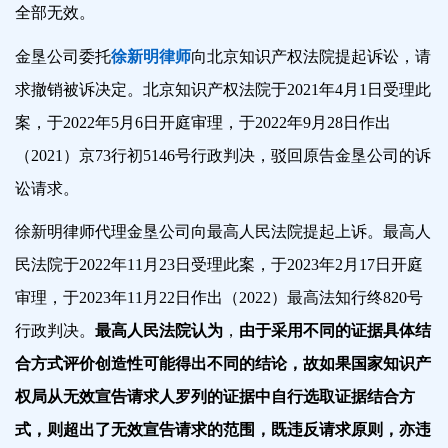
全部无效。
金垦公司委托
徐新明律师
向北京知识产权法院提起诉讼，请
求撤销被诉决定。北京知识产权法院于2021年4月1日受理此
案，于2022年5月6日开庭审理，于2022年9月28日作出
（2021）京73行初5146号行政判决，驳回原告金垦公司的诉
讼请求。
徐新明律师代理金垦公司向最高人民法院提起上诉。最高人
民法院于2022年11月23日受理此案，于2023年2月17日开庭
审理，于2023年11月22日作出（2022）最高法知行终820号
行政判决。
最高人民法院认为
，
由于采用不同的证据具体结
合方式评价创造性可能得出不同的结论，故如果国家知识产
权局从无效宣告请求人罗列的证据中自行选取证据结合方
式，则超出了无效宣告请求的范围，既违反请求原则，亦违