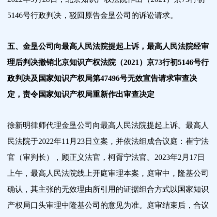
5146号行政判决，驳回原告金垦公司的诉讼请求。
五、金垦公司向最高人民法院提起上诉，最高人民法院经审
理后判决撤销北京知识产权法院（2021）京73行初5146号行
政判决及国家知识产权局第47496号无效宣告请求审查决
定，责令国家知识产权局重新作出审查决定
徐新明律师代理金垦公司向最高人民法院提起上诉。最高人
民法院于2022年11月23日立案，并依法组成合议庭：崔宁法
官（审判长），顾正义法官，柯胥宁法官。2023年2月17日
上午，最高人民法院线上开庭审理本案，庭审中，隆基公司
确认，其主张的无效理由所引用的证据组合方式以国家知识
产权局口头审理中隆基公司的意见为准。庭审结束后，合议