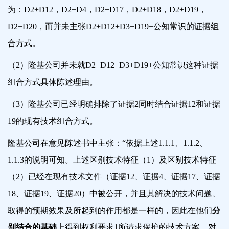
为：D2+D12，D
2+D4
，D
2+D17
，D
2+D18
，D
2+D19
，
D
2+D20
，而并未主张D2+D12+D3+D19+公知常识的证据组
合方式。
（2）隆基公司并未就D2+D12+D3+D19+公知常识这种证据
组合方式具体陈述理由。
（3）隆基公司已经明确排除了证据2同时结合证据12和证据
19的现有技术组合方式。
隆基公司在意见陈述书中主张：“依据上述1.1.1、1.1.2、
1.1.3的说明可知。
上述区别技术特征（1）及区别技术特征
（2）已经在现有技术文件（证据12、证据4、证据17、证据
18、证据19、证据20）中被公开
，并且其解决的技术问题、
取得的预期效果及所起到的作用都是一样的，因此在他们
分
别结合的基础
上得到权利要求1所请求保护的技术方案，对