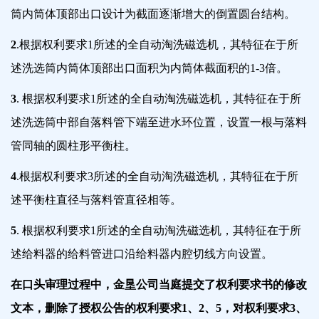
筒内筒体顶部出口设计为截面逐渐增大的倒置圆台结构。
2
.根据权利要求1所述的全自动淘洗磁选机，其特征在于所
述洗选筒内筒体顶部出口面积为内筒体截面积的1-3倍。
3
. 根据权利要求1所述的全自动淘洗磁选机，其特征在于所
述洗选筒中部自落料管下端至进水环位置，设置一根与落料
管同轴的圆柱形平衡柱。
4
.根据权利要求3所述的全自动淘洗磁选机，其特征在于所
述平衡柱直径与落料管直径相等。
5
. 根据权利要求1所述的全自动淘洗磁选机，其特征在于所
述给料器的给料管进口沿给料器内腔切线方向设置。
在口头审理过程中，金垦公司当庭提交了权利要求书的修改
文本，删除了授权公告的权利要求1、2、5，对权利要求3、