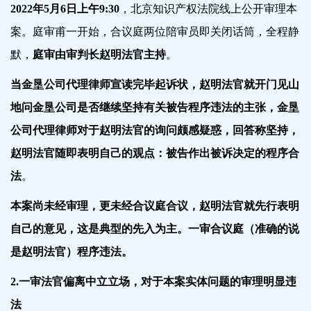
2022年5月6日上午9:30
，北京知识产权法院线上公开审理本
案。庭审甫一开始，合议庭两位陪审员即关闭话筒，全程静
默，
庭审由审判长赵明法官主持
。
当金垦公司代理律师宣读完毕起诉状，赵明法官就开门见山
地问金垦公司是否继续坚持有关被告程序违法的主张，金垦
公司代理律师对于赵明法官的询问颇感疑惑，回答称坚持，
赵明法官随即表明自己的观点：被告作出被诉决定的程序合
法
。
本案尚未经审理，更未经合议庭合议，赵明法官就先行表明
自己的意见，这是典型的先入为主。一审合议庭（准确的说
是赵明法官）程序违法。
2.一审法官偏离中立立场，对于本案实体问题的审理明显违
法