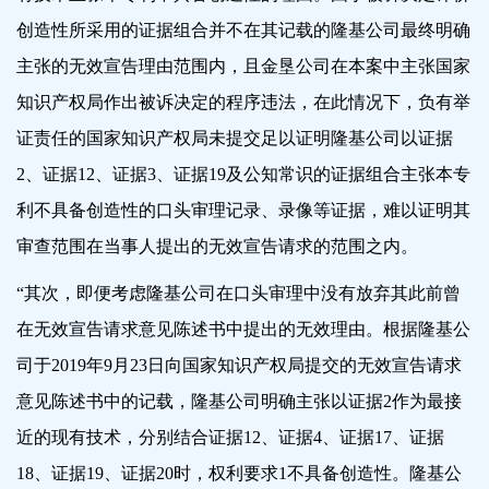
创造性所采用的证据组合并不在其记载的隆基公司最终明确
主张的无效宣告理由范围内，且金垦公司在本案中主张国家
知识产权局作出被诉决定的程序违法，在此情况下，负有举
证责任的国家知识产权局未提交足以证明隆基公司以证据
2、证据12、证据3、证据19及公知常识的证据组合主张本专
利不具备创造性的口头审理记录、录像等证据，难以证明其
审查范围在当事人提出的无效宣告请求的范围之内。
“其次，即便考虑隆基公司在口头审理中没有放弃其此前曾
在无效宣告请求意见陈述书中提出的无效理由。根据隆基公
司于2019年9月23日向国家知识产权局提交的无效宣告请求
意见陈述书中的记载，隆基公司明确主张以证据2作为最接
近的现有技术，分别结合证据12、证据4、证据17、证据
18、证据19、证据20时，权利要求1不具备创造性。隆基公