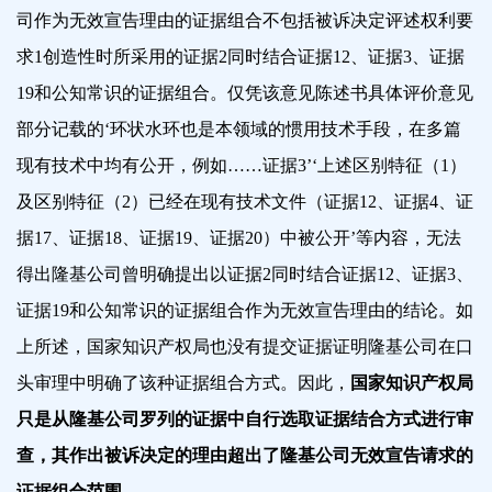
司作为无效宣告理由的证据组合不包括被诉决定评述权利要
求1创造性时所采用的证据2同时结合证据12、证据3、证据
19和公知常识的证据组合。仅凭该意见陈述书具体评价意见
部分记载的
‘
环状水环也是本领域的惯用技术手段，在多篇
现有技术中均有公开，例如……证据3
’‘
上述区别特征（1）
及区别特征（2）已经在现有技术文件（证据12、证据4、证
据17、证据18、证据19、证据20）中被公开
’
等内容，无法
得出隆基公司曾明确提出以证据2同时结合证据12、证据3、
证据19和公知常识的证据组合作为无效宣告理由的结论。如
上所述，国家知识产权局也没有提交证据证明隆基公司在口
头审理中明确了该种证据组合方式。因此，
国家知识产权局
只是从隆基公司罗列的证据中自行选取证据结合方式进行审
查，其作出被诉决定的理由超出了隆基公司无效宣告请求的
证据组合范围
。