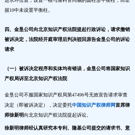
进水环位置，设置一根与落料管同轴的圆柱形平衡柱，而证
据10中未设置平衡柱。
四、金垦公司向北京知识产权法院提起行政诉讼，请求撤销
被诉决定，法院经开庭审理后判决驳回原告金垦公司的诉讼
请求
（一）被诉决定程序和实体均有错误，金垦公司将国家知识
产权局诉至北京知识产权法院
金垦公司不服国家知识产权局第47496号无效宣告请求审查
决定（即被诉决定），决定委托
中国知识产权律师网
首席律
师徐新明
向北京知识产权法院提起诉讼。
徐新明律师经认真研究本专利、隆基公司提交的请求书、意