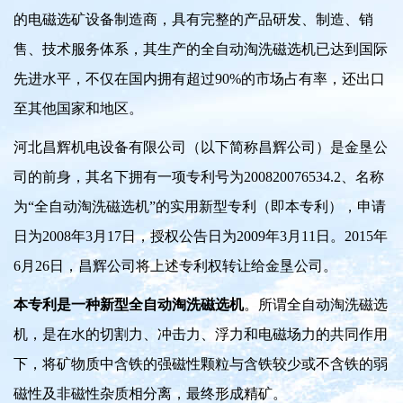
的电磁选矿设备制造商，具有完整的产品研发、制造、销
售、技术服务体系，其生产的全自动淘洗磁选机已达到国际
先进水平，不仅在国内拥有超过90%的市场占有率，
还
出口
至其他国家和地区。
河北昌辉机电设备有限公司（以下简称昌辉公司）是金垦公
司的前身，其名下拥有一项专利号为200820076534.2、名称
为“全自动淘洗磁选机”的实用新型专利（即本专利），申请
日为2008年3月17日，授权公告日为2009年3月11日。2015年
6月26日，昌辉公司将上述专利权转让给金垦公司。
本专利是一种新型全自动淘洗磁选机
。所谓全自动淘洗磁选
机，是在水的切割力、冲击力、浮力和电磁场力的共同作用
下，将矿物质中含铁的强磁性颗粒与含铁较少或不含铁的弱
磁性及非磁性杂质相分离，最终形成精矿。