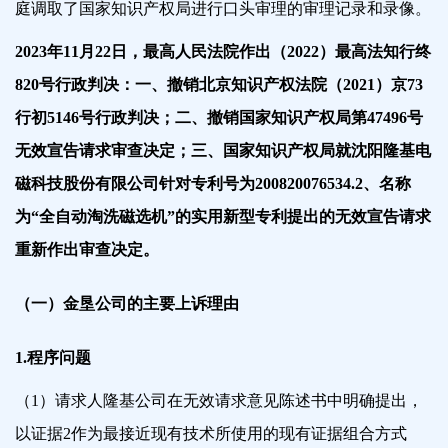
庭调取了国家知识产权局进行口头审理的审理记录和录像。
2023年11月22日，最高人民法院作出（2022）最高法知行终
820号行政判决：一、撤销
北京知识产权法院（2021）京73
行初5146号行政判决；二、撤销国家知识产权局第47496号
无效宣告请求审查决定；三、国家知识产权局就沈阳隆基电
磁科技股份有限公司针对专利号为200820076534.2、名称
为“全自动淘洗磁选机”的实用新型专利提出的无效宣告请求
重新作出审查决定。
（一）金垦公司的主要上诉理由
1.程序问题
（1）请求人隆基公司在无效请求意见陈述书中明确提出，
以证据2作为最接近现有技术所使用的现有证据组合方式