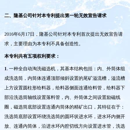
二、隆基公司针对本专利提出第一轮无效宣告请求
2016年6月17日，隆基公司针对本专利首次提出无效宣告请
求，主要理由为本专利不具备创造性。
本专利共有五项权利要求：
1
. 一种全自动淘洗磁选机，其基本结构包括：内、外筒体组
成洗选筒，内筒体连通顶部倾斜设置的尾矿溢流槽，溢流槽
上方设置圆柱形给料器，给料器侧面连通给料管，给料器下
部沿洗选筒轴线设置落料管，内、外筒体之间设置励磁线
圈，磁选筒底部设置连通内筒体的精矿出口，其特征在于：
洗选筒底部设置环绕洗选筒的圆环状进水环，进水环内侧开
放、连通内筒体，沿进水环内腔切线方向设置进水管，洗选