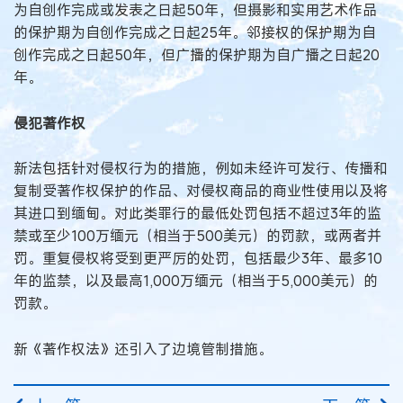
为自创作完成或发表之日起50年，但摄影和实用艺术作品
的保护期为自创作完成之日起25年。邻接权的保护期为自
创作完成之日起50年，但广播的保护期为自广播之日起20
年。
侵犯著作权
新法包括针对侵权行为的措施，例如未经许可发行、传播和
复制受著作权保护的作品、对侵权商品的商业性使用以及将
其进口到缅甸。对此类罪行的最低处罚包括不超过3年的监
禁或至少100万缅元（相当于500美元）的罚款，或两者并
罚。重复侵权将受到更严厉的处罚，包括最少3年、最多10
年的监禁，以及最高1,000万缅元（相当于5,000美元）的
罚款。
新《著作权法》还引入了边境管制措施。