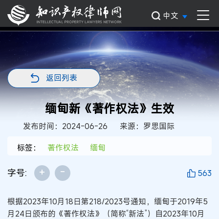
中文
返回列表
缅甸新《著作权法》生效
发布时间：2024-06-26
来源：罗思国际
标签：
著作权法
缅甸
+
-
字号:
563
根据2023年10月18日第218/2023号通知，缅甸于2019年5
月24日颁布的《著作权法》（简称“新法”）自2023年10月