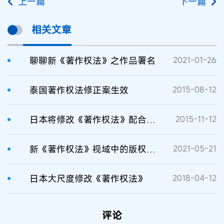
上一篇
下一篇
相关文章
聊聊新《著作权法》之作品署名
2021-01-26
泰国著作权法修正案生效
2015-08-12
日本将修改《著作权法》配合TPP生效
2015-11-12
新《著作权法》视域中的版权保护及维权
2021-05-21
日本大尺度修改《著作权法》
2018-04-12
评论