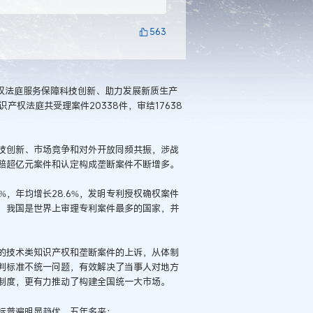
563
权法庭服务保障科技创新、助力发展新质生产
识产权法庭共受理案件20338件，审结17638
技创新、市场竞争和对外开放同频共振，涉战
判赔超亿元案件和认定构成垄断案件不断增多。
，年均增长28.6%，发明专利授权确权案件
，我国是世界上审理专利案件最多的国家，并
的技术类知识产权和垄断案件的上诉，从体制
判标准不统一问题，有效解决了当事人对地方
制度，更有力推动了构建全国统一大市场。
标普遍明显趋优，五年多来：