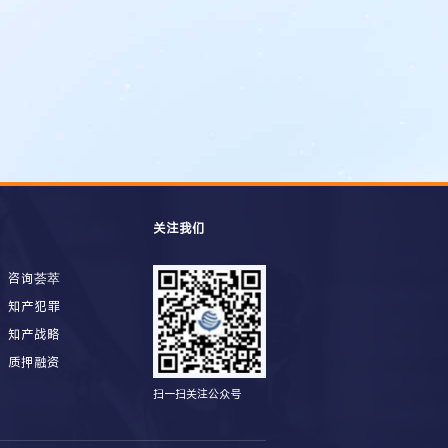
关注我们
咨询荟萃
知产犯罪
知产战略
质押融资
扫一扫关注公众号