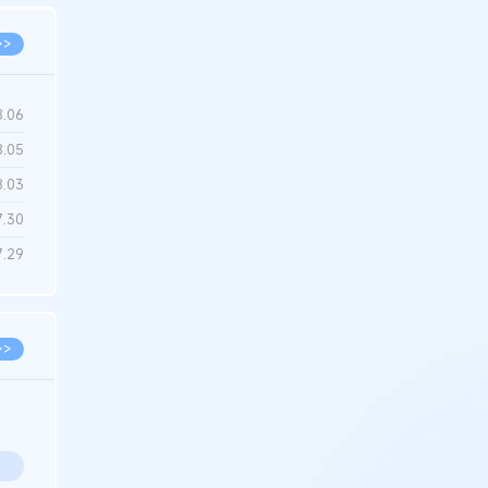
>>
8.06
8.05
8.03
7.30
7.29
>>