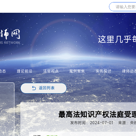
这里几乎
动态
理论前沿
法官视点
案例聚焦
实务探讨
律师动
返回列表
最高法知识产权法庭受
发布时间：2024-07-01
来源：央