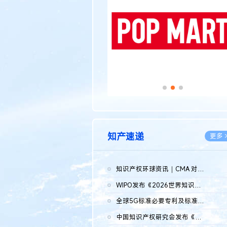
知产速递
更多 
知识产权环球资讯｜CMA 对微软发起调查；批量搬运二手平台数据构...
2026.0
WIPO发布《2026世界知识产权报告》 含报告全文
2026.0
全球5G标准必要专利及标准提案研究报告（2026年）全文发布
2026.0
中国知识产权研究会发布《2025年度中国企业海外知识产权纠纷调查...