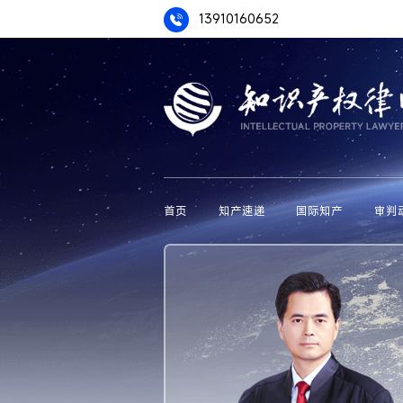
13910160652
首页
知产速递
国际知产
审判