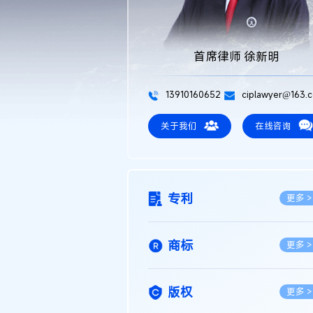
首席律师 徐新明
13910160652
ciplawyer@163.
关于我们
在线咨询
专利
更多 >
商标
更多 >
版权
更多 >