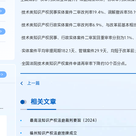
>
·技术类知识产权民事实体案件二审改判率19.4%、调解撤诉率38.
·技术类知识产权行政实体案件二审改判率6.9%，与改革前基本相
>
·技术类知识产权民事、行政实体案件二审发回重审率分别为1.1%、
·实体案件平均审理周期182.1天、管辖案件29.9天，均短于改革前
>
·全国法院技术类知识产权案件申请再审率下降约10个百分点。
>
>>
上一篇
>
相关文章
科
>
最高法知识产权法庭裁判要旨（2024）
福州知识产权法庭挂牌成立
>