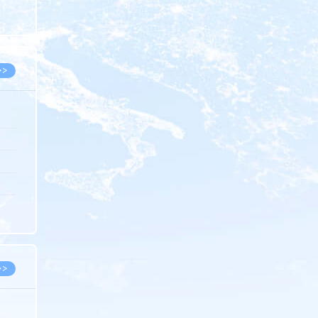
8.07
8.07
>>
8.06
8.05
8.05
8.04
8.04
>>