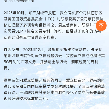
of an amendment.
2023年10月，知产财经曾报道，爱立信在多个司法管辖区
及美国国际贸易委员会（ITC）对联想及其子公司摩托罗拉
移动提起了多项专利侵权诉讼。爱立信声称，联想并不否认
它需要SEP（标准必要专利）许可，但经过了10年的谈判，
却迟迟没有支付合理的专利费。
作为反击，2023年12月，联想和摩托罗拉移动在北卡罗莱
纳州联邦法院针对爱立信提起诉讼，指控爱立信拒绝履行其
5G专利的许可义务，并参与全球诉讼，索取过高的专利
费。
联想在美向爱立信提起反诉的同日，爱立信在北卡罗来纳州
联邦法院和美国国际贸易委员会对联想提起了两项单独的法
律行动，声称联想在其笔记本电脑中侵犯了爱立信有关高效
视频编码技术标准的专利。