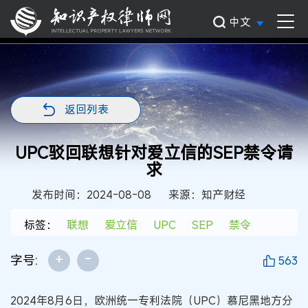
中文
返回列表
UPC驳回联想针对爱立信的SEP禁令请
求
发布时间：2024-08-08
来源：知产财经
标签：
联想
爱立信
UPC
SEP
禁令
+
-
字号:
563
2024年8月6日，欧洲统一专利法院（UPC）慕尼黑地方分