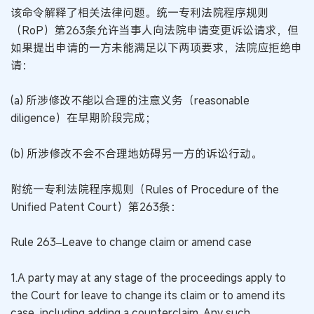
该命令解释了相关法律问题。统一专利法院程序规则
（RoP）第263条允许当事人向法院申请变更诉讼请求，但
如果提出申请的一方未能满足以下两项要求，法院应拒绝申
请：
(a) 所涉修改不能以合理的注意义务（reasonable
diligence）在早期阶段完成；
(b) 所涉修改不会不合理地妨碍另一方的诉讼行动。
附统一专利法院程序规则（Rules of Procedure of the
Unified Patent Court）第263条：
Rule 263–Leave to change claim or amend case
1.A party may at any stage of the proceedings apply to
the Court for leave to change its claim or to amend its
case, including adding a counterclaim. Any such