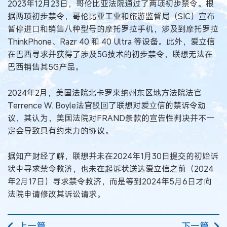
2023年12月23日，哥伦比亚法院通过了两项初步禁令。根
据两项初步禁令，哥伦比亚工业和旅游监督局（SIC）宣布
暂停进口和销售八种型号的摩托罗拉手机，涉及到摩托罗拉
ThinkPhone、Razr 40 和 40 Ultra 等设备。此外，爱立信
在巴西寻求并获得了涉及5G技术的初步禁令，联想无法在
巴西销售其5G产品。
2024年2月，美国法院北卡罗来纳州东区地方法院法官
Terrence W. Boyle法官驳回了联想对爱立信的禁诉令动
议，其认为，美国法院对FRAND条款的宣告性判决并不一
定会导致具有约束力的协议。
据知产财经了解，联想并未在2024年1月30日提交的初始诉
状中寻求禁令救济，也未在起诉状送达爱立信之前（2024
年2月17日）寻求禁令救济，而是等到2024年5月6日才向
法院申请修改其诉讼请求。
上一篇
下一篇