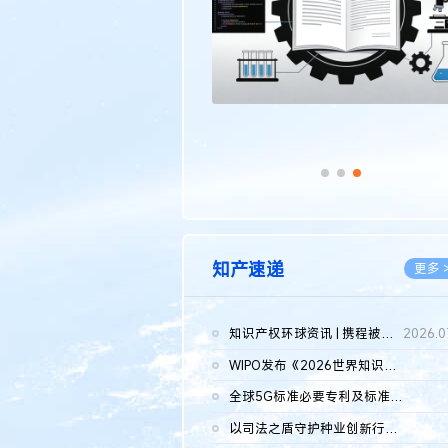
知产速递
更多 
知识产权环球资讯 | 携程被市监总局罚51.79亿；瑞幸泰国商标案上...
2026.0
WIPO发布《2026世界知识产权报告》 含报告全文
2026.0
全球5G标准必要专利及标准提案研究报告（2026年）全文发布
2026.0
以司法之盾守护种业创新行稳致远