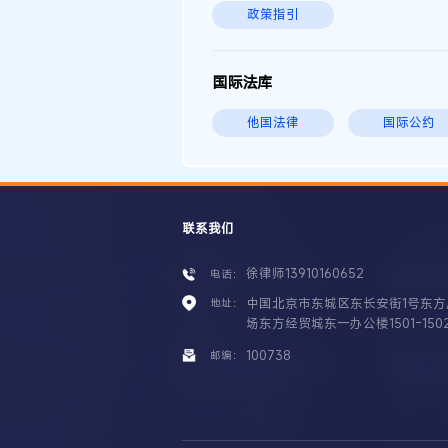
政策指引
国际法库
他国法律
国际公约
联系我们
徐律师13910160652
电话：
中国北京市东城区东长安街1号东方
地址：
场东方经贸城东一办公楼1501-150
100738
邮编：