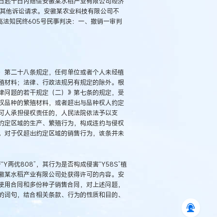
日起十日内赔偿安徽某水稻产业有限公司经济
的其他诉讼请求。安徽某农业科技有限公司不
最高法知民终605号民事判决：一、撤销一审判
）第二十八条规定，任何单位或者个人未经植
殖材料；法律、行政法规另有规定的除外。根
律问题的若干规定（二）》第七条的规定，受
权品种的繁殖材料，或者超出与品种权人约定
可人承担侵权责任的，人民法院依法予以支
约定区域的生产、繁殖行为，构成违约与侵权
。对于仅超出约定区域的销售行为，该条并未
Y两优808”，其行为是否构成侵害“Y58S”植
徽某水稻产业有限公司处获得许可的内容。安
使用合同和多份种子销售合同，对上述问题，
的词句，结合相关条款、行为的性质和目的、