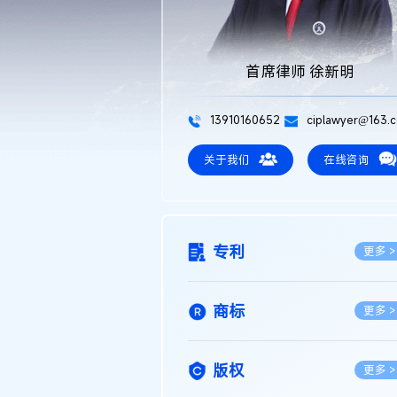
首席律师 徐新明
13910160652
ciplawyer@163.
关于我们
在线咨询
专利
更多 >
商标
更多 >
版权
更多 >