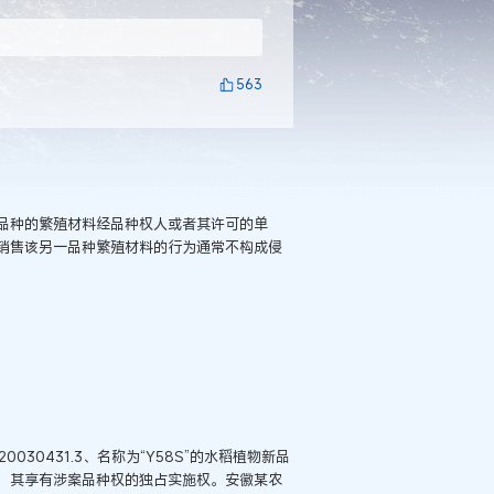
563
品种的繁殖材料经品种权人或者其许可的单
销售该另一品种繁殖材料的行为通常不构成侵
30431.3、名称为“Y58S”的水稻植物新品
，其享有涉案品种权的独占实施权。安徽某农