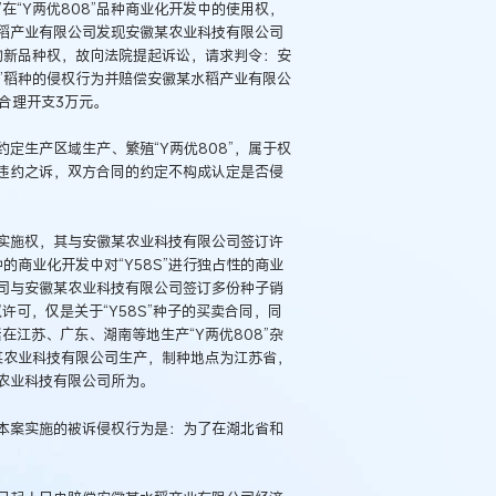
在“Y两优808”品种商业化开发中的使用权，
稻产业有限公司发现安徽某农业科技有限公司
植物新品种权，故向法院提起诉讼，请求判令：安
8”稻种的侵权行为并赔偿安徽某水稻产业有限公
合理开支3万元。
定生产区域生产、繁殖“Y两优808”，属于权
违约之诉，双方合同的约定不构成认定是否侵
实施权，其与安徽某农业科技有限公司签订许
的商业化开发中对“Y58S”进行独占性的商业
司与安徽某农业科技有限公司签订多份种子销
许可，仅是关于“Y58S”种子的买卖合同，同
在江苏、广东、湖南等地生产“Y两优808”杂
徽某农业科技有限公司生产，制种地点为江苏省，
农业科技有限公司所为。
本案实施的被诉侵权行为是：为了在湖北省和