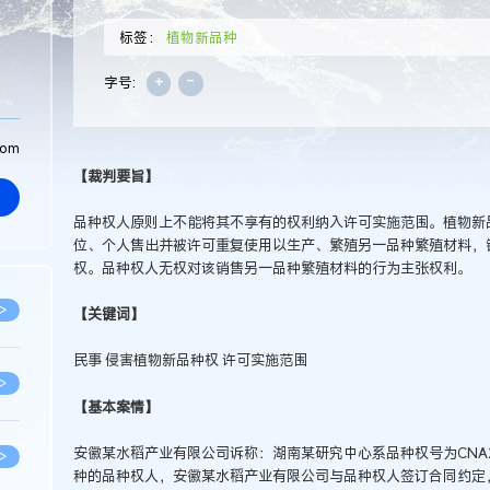
标签：
植物新品种
+
-
字号:
com
【裁判要旨】
品种权人原则上不能将其不享有的权利纳入许可实施范围。植物新
位、个人售出并被许可重复使用以生产、繁殖另一品种繁殖材料，
权。品种权人无权对该销售另一品种繁殖材料的行为主张权利。
>
【关键词】
民事 侵害植物新品种权 许可实施范围
>
【基本案情】
安徽某水稻产业有限公司诉称：湖南某研究中心系品种权号为CNA200
>
种的品种权人，安徽某水稻产业有限公司与品种权人签订合同约定