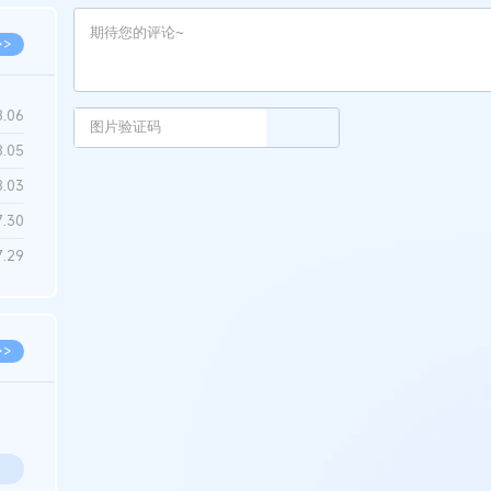
>>
8.06
8.05
8.03
7.30
7.29
>>