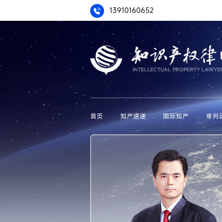
13910160652
首页
知产速递
国际知产
审判