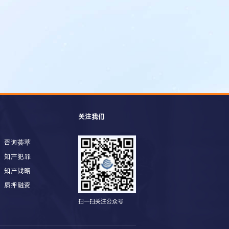
关注我们
咨询荟萃
知产犯罪
知产战略
质押融资
扫一扫关注公众号