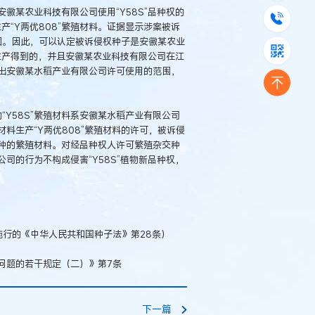
徽某农业科技有限公司使用“Y58S”品种权的
产“Y两优808”繁殖材料。证据显示涉案被诉
范围。因此，可以认定被诉侵权种子是安徽某农业
”生产得到的，并且安徽某农业科技有限公司在江
有超出安徽某水稻产业有限公司许可使用的范围，
。
“Y58S”繁殖材料系安徽某水稻产业有限公司
料生产“Y两优808”繁殖材料的许可，被诉侵
种的繁殖材料。对经品种权人许可繁殖杂交种
司的行为不构成侵害“Y58S”植物新品种权，
日施行的《中华人民共和国种子法》第28条）
问题的若干规定（二）》第7条
下一篇