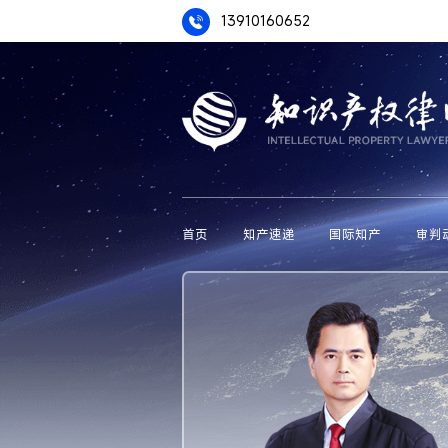
13910160652
首页
知产速递
国际知产
审判