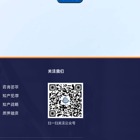
关注我们
咨询荟萃
知产犯罪
知产战略
质押融资
扫一扫关注公众号