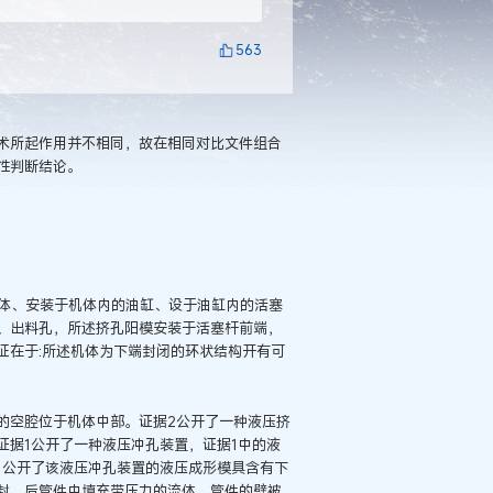
563
术所起作用并不相同，故在相同对比文件组合
性判断结论。
机体、安装于机体内的油缸、设于油缸内的活塞
、出料孔，所述挤孔阳模安装于活塞杆前端，
征在于:所述机体为下端封闭的环状结构开有可
的空腔位于机体中部。证据2公开了一种液压挤
证据1公开了一种液压冲孔装置，证据1中的液
1公开了该液压冲孔装置的液压成形模具含有下
封，后管件中填充带压力的流体，管件的壁被