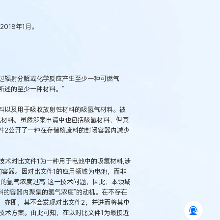
2018年1月。
通过辐射分解或化学反应产生至少一种可燃气
所述的至少一种材料。”
料以及用于吸收放射性材料的吸氢气材料。被
氢材料。虽然涉案申请中也包括吸氢材料，但其
件2公开了一种在存储核废料的封闭容器内减少
技术对比文件1为一种用于电池中的吸氢材料,涉
的容器。因对比文件1的应用领域为电池，而非
的氢气浓度过高”这一技术问题，因此，本领域
料的容器内聚集的氢气浓度”的动机。在不存在
，亦即，其不会发现对比文件2，并进而将其中
技术方案。由此可知，在以对比文件1为最接近