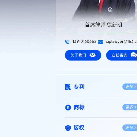
首席律师 徐新明
13910160652
ciplawyer@163.
关于我们
在线咨询
专利
更多 >
商标
更多 >
版权
更多 >