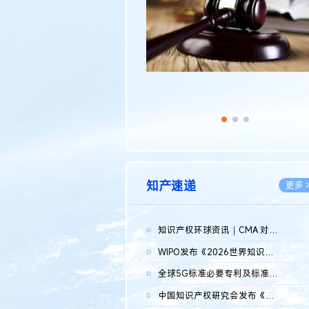
知产速递
更多 
知识产权环球资讯｜CMA 对微软发起调查；批量搬运二手平台数据构...
2026.0
WIPO发布《2026世界知识产权报告》 含报告全文
2026.0
全球5G标准必要专利及标准提案研究报告（2026年）全文发布
2026.0
中国知识产权研究会发布《2025年度中国企业海外知识产权纠纷调查...