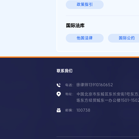
政策指引
国际法库
他国法律
国际公约
联系我们
徐律师13910160652
电话：
中国北京市东城区东长安街1号东方
地址：
场东方经贸城东一办公楼1501-150
100738
邮编：