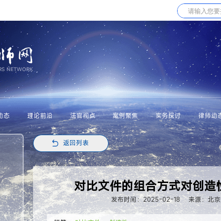
动态
理论前沿
法官视点
案例聚焦
实务探讨
律师动
返回列表
对比文件的组合方式对创造
发布时间：2025-02-18
来源：北京