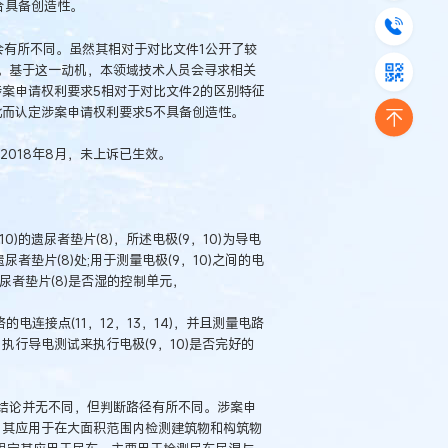
合具备创造性。
会有所不同。虽然其相对于对比文件1公开了较
。基于这一动机，本领域技术人员会寻求相关
案申请权利要求5相对于对比文件2的区别特征
此而认定涉案申请权利要求5不具备创造性。
间2018年8月，未上诉已生效。
)的遗尿者垫片(8)，所述电极(9，10)为导电
尿者垫片(8)处;用于测量电极(9，10)之间的电
尿者垫片(8)是否湿的控制单元，
的电连接点(11，12，13，14)，并且测量电路
之间执行导电测试来执行电极(9，10)是否完好的
结论并无不同，但判断路径有所不同。涉案申
，其应用于在大面积范围内检测建筑物和构筑物