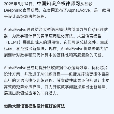
中国知识产权律师网
2025年5月14日，
从谷歌
Deepmind官网获悉，在官网发布了AlphaEvolve，是一款用
于设计高级算法的编程。
AlphaEvolve通过结合大型语言模型的创造力与自动化评估
器，为数学和计算的实际应用进化算法。大型语言模型
（LLMs）展现出惊人的通用性，它们可以总结文件、生成
代码，甚至提出新想法。现在，AlphaEvolve将这些能力扩
展到针对数学和现代计算中的基础性和高度复杂的问题。
AlphaEvolve已成功提升谷歌数据中心运营效率、优化芯片
设计方案，并改进了AI训练流程——包括支撑该智能体自身
运行的大语言模型训练过程。其突破性成果还包括设计出更
高效的矩阵乘法算法，并为开放数学问题探索出全新解法，
展现出跨领域应用的非凡潜力。
借助
大型语言模型设计更好的算法