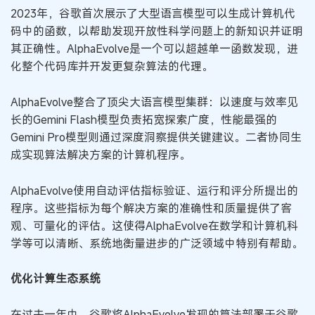
2023年，谷歌首次展示了大型语言模型可以生成计算机代
码中的函数，以帮助发现开放性科学问题上的新知识并证明
其正确性。AlphaEvolve是一个可以超越单一函数发现，进
化整个代码库并开发更复杂算法的代理。
AlphaEvolve整合了顶尖大语言模型集群：以速度与效率见
长的Gemini Flash模型负责拓宽探索广度，性能最强的
Gemini Pro模型则通过深度洞察提供关键建议。二者协同生
成实现算法解决方案的计算机程序。
AlphaEvolve使用自动评估指标验证、运行和评分所提出的
程序。这些指标为每个解决方案的准确性和质量提供了客
观、可量化的评估。这使得AlphaEvolve在数学和计算机科
学等可以清晰、系统地衡量进步的广泛领域中特别有帮助。
优化计算生态系统
在过去一年中，谷歌将AlphaEvolve发现的算法部署于谷歌