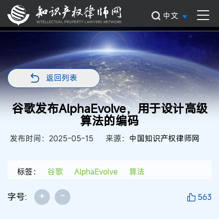
中文
返回列表
谷歌发布AlphaEvolve，用于设计高级
算法的编码
发布时间：2025-05-15
来源：
中国知识产权律师网
标签：
谷歌
AlphaEvolve
算法
+
-
字号:
563