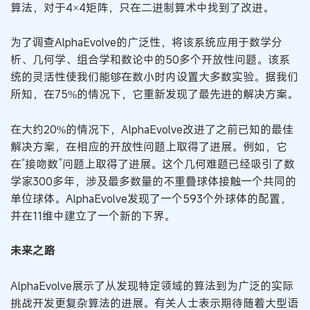
算法，对于4×4矩阵，只在二进制算术中找到了改进。
为了调查AlphaEvolve的广泛性，将该系统应用于数学分
析、几何学、组合学和数论中的50多个开放性问题。该系
统的灵活性使我们能够在数小时内设置大多数实验。据我们
所知，在75%的情况下，它重新发现了最先进的解决方案。
在大约20%的情况下，AlphaEvolve改进了之前已知的最佳
解决方案，在相应的开放性问题上取得了进展。例如，它
在“接吻数”问题上取得了进展。这个几何难题已经吸引了数
学家300多年，涉及最多数量的不重叠球体接触一个共同的
单位球体。AlphaEvolve发现了一个593个外球体的配置，
并在11维中建立了一个新的下界。
未来之路
AlphaEvolve展示了从发现特定领域的算法到为广泛的实际
挑战开发更复杂算法的进展。有关人士表示期待随着大型语