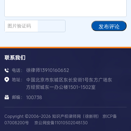
发布评论
联系我们
徐律师13910160652
电话：
地址：
中国北京市东城区东长安街1号东方广场东
方经贸城东一办公楼1501-1502室
邮编：
100738
Copyright ©2006-2026 知识产权律师网（徐新明）
京ICP备
07008200号
京公网安备11010502048130