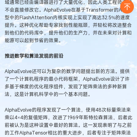
域通常已经由编译器进行了大量优化，因此人类工程师通常
不会直接修改它。AlphaEvolve在基于Transformer的AI模
型中的FlashAttention内核实现上实现了高达32.5%的速度
提升。这种优化帮助专家找到性能瓶颈，并轻松将改进整合
到他们的代码库中，提升他们的生产力，并在未来对计算和
能源可以起到节省的效果。
推进数学和算法发现的前沿
AlphaEvolve还可以为复杂的数学问题提出新的方法。提供
了一个计算机程序的最小代码框架，AlphaEvolve设计了许
多基于梯度的优化程序组件，发现了矩阵乘法的多种新算
法，这是计算机科学中的一个基本问题。
AlphaEvolve的程序发现了一个算法，使用48次标量乘法来
乘以4×4的复值矩阵，改进了1969年斯特拉森算法，后者此
前被认为是这种设置中最好的算法。这一发现表明了与之前
的工作AlphaTensor相比的重大进步，后者专注于矩阵乘法