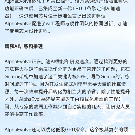
AlphaEvolve移除了冗余位操作。该方案通过严格验证确保
功能正确性后，已集成至新一代TPU（谷歌定制AI加速
器）。通过使用芯片设计标准语言提出改进建议，
AlphaEvolve促进了AI工程师与硬件团队的协同创新，加速
了专用芯片设计进程。
增强AI训练和推理
AlphaEvolve正在加速AI性能和研究速度。通过找到更好的
方法将大型矩阵乘法操作分解为更易于管理的子问题，它在
Gemini架构中加速了这个关键内核23%，导致Gemini的训练
时间减少了1%。因为开发生成式AI模型需要大量的计算资
源，每一次效率提升都转化为相当大的节省。除了性能提升
之外，AlphaEvolve还显著减少了内核优化所需的工程时
间，从专家的数周工作减少到自动实验的几天，让研究人员
能够提高工作效率。
AlphaEvolve还可以优化低级GPU指令。这个极其复杂的领