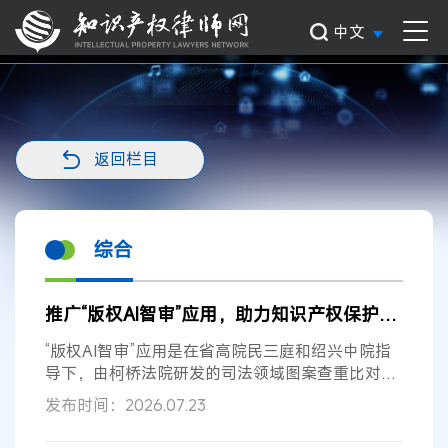
中文
返回栏目
综合
推广“版权AI智审”应用，助力知识产权保护提档升级
“版权AI智审”应用是在省高院民三庭和绍兴中院指
导下，由柯桥法院研发的司法领域图案查重比对应
用。2024年4月，最高法院启动“版...
发布时间：2026.07.23