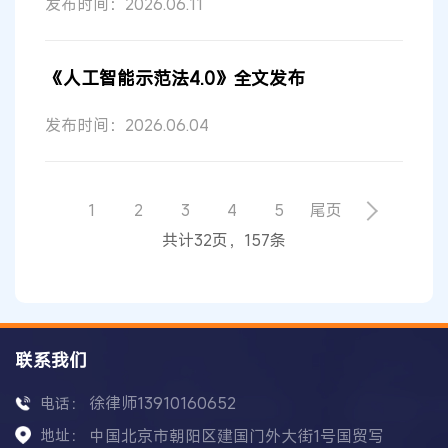
发布时间：2026.06.11
《人工智能示范法4.0》全文发布
发布时间：2026.06.04
1
2
3
4
5
尾页
共计32页，157条
联系我们
徐律师13910160652
电话：
地址：
中国北京市朝阳区建国门外大街1号国贸写