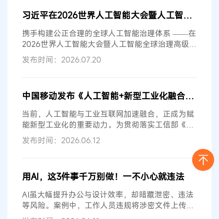
习近平在2026世界人工智能大会暨人工智能全球治理高级别会议开幕式上的主旨讲话
携手构建公正合理的全球人工智能治理体系 ——在
2026世界人工智能大会暨人工智能全球治理高级别
会议开幕式上的主旨讲话 （2026年...
发布时间：2026.07.20
中国移动发布《人工智能+新型工业化融合应用安全解决方案》含原文
当前，人工智能与工业互联网加速融合，正成为赋
能新型工业化的重要动力。为贯彻落实工信部《工
业互联网和人工智能融合赋能行动方...
发布时间：2026.06.12
用AI，这3件事千万别做！一不小心就违法
AI虽大幅提升办公与设计效率，却暗藏泄密、违法
等风险。案例中，工作人员违规将涉密文件上传公
网AI致资料外泄，涉事者被处分，严...