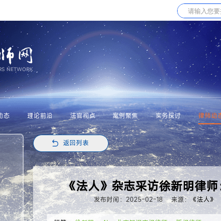
动态
理论前沿
法官视点
案例聚焦
实务探讨
律师动
返回列表
《法人》杂志采访徐新明律师：
发布时间：2025-02-18
来源：
《法人》