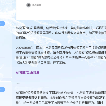
8.05
8.05
>>
林黛玉“倒拔”垂杨柳，貂蝉端起冲锋枪，华妃骑着小摩托，关羽和
的AI“魔改”短视频霸屏网络。这些行为看似充满创意，却严重亵渎
律风险。
8.06
2024年年底，国家广电总局网络视听节目管理司发布了《管理提示
频平台排查清理此类视频。如今两月有余，AI“魔改”短视频总量明
8.05
改”乱象？“魔改”行为是否构成侵权？平台应承担什么责任？“魔改
8.05
《法人》记者就相关问题进行了采访。
8.04
AI“魔改”乱象频发
8.04
......
>>
AI“魔改”短视频虽然激发了网友的创作热情，也带来了诸多法律问
在接受记者采访时表示
，此类创作者几乎都是在未经授权的情况下
改”，给一些经典角色赋予了与原著完全相悖的性格和行为。同时