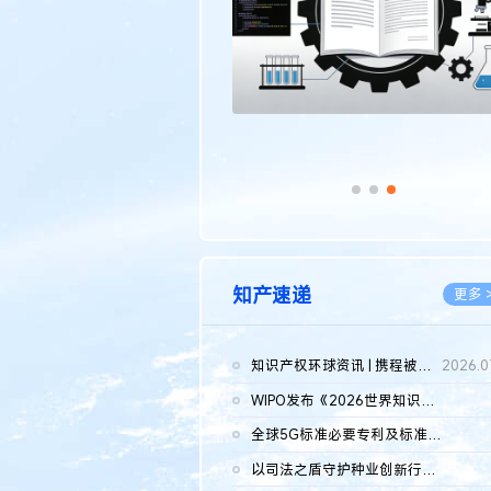
知产速递
更多 
知识产权环球资讯 | 携程被市监总局罚51.79亿；瑞幸泰国商标案上...
2026.0
WIPO发布《2026世界知识产权报告》 含报告全文
2026.0
全球5G标准必要专利及标准提案研究报告（2026年）全文发布
2026.0
以司法之盾守护种业创新行稳致远