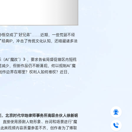
孙悟空成了“好兄弟”……近期，一些荒诞不经
了经典IP，冲击了传统文化认知，还暗藏诸多法
（AI“魔改”）》，要求各省局督促辖区内短视
显减少，但新作品仍不断涌现，何以规制AI“魔
”创作边界在哪里？权利人如何维权？近日，
题。
北京时代华地律师事务所高级合伙人徐新明
，直接使用原剧人物形象、台词和场景进行“魔
，此类视频内容质量参差不齐，创作者为了博取