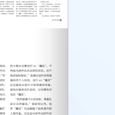
某与西安某生物科
合同纠纷案