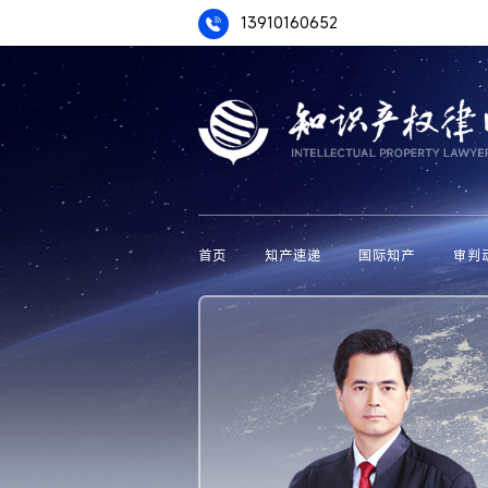
13910160652
首页
知产速递
国际知产
审判