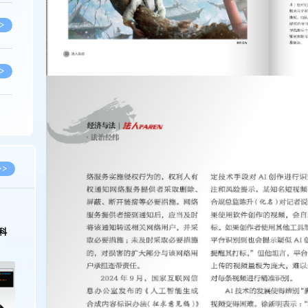
>
>
>
>
>>
>
2026.03.09
2026.02.10
著名知识产权律师徐新明接受《中国经营
徐新明律师经典案例：刘
报》采访：技术革新下知识产权保护面临新
技有限公司技术合作开发
挑战与应对策略
>
>