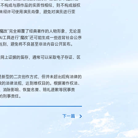
’，不构成与原作品的实质性相似，则不构成版权
免未经许可使用演员肖像，避免对演员进行歪
“魔改”完全颠覆了经典著作的人物形象，无论是
I工具进行“魔改”还可能生成一些违背社会公序
行甄别，避免将不良甚至非法内容公开发布。
联网上证据的留存，通常可以采取电子存证、区
”是新型的二次创作方式，但并未超出现有法律的
有效的法律法规，达到维权目的。根据著作权法、
、消除影响、恢复名誉、赔礼道歉等民事责
的刑事责任。
下一篇