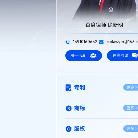
首席律师 徐新明
13910160652
ciplawyer@163.
关于我们
在线咨询
专利
更多 >
商标
更多 >
版权
更多 >