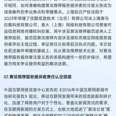
尽相同，如何准确构建算法推荐服务提供者的注意义务成为
该类案件的争议焦点和审理难点。上海知识产权法院于
2023年审理了优酷信息技术（北京）有限公司诉上海喜马
拉雅科技有限公司、喜大（上海）网络科技有限公司侵害作
品信息网络传播权纠纷案，其中涉及算法推荐能否适用人工
推荐规则、能否因算法推荐内容涉及侵权而推定网络服务提
供者存在主观过错、举证责任分担等前沿热点问题。本文旨
在前述案件审理的基础上，拟从算法推荐技术出发，对算法
推荐服务提供者注意义务的系统构建作一些初步探讨，希望
能为相关争议提供有益的解决进路。
01 算法推荐服务提供者责任认定困惑
中国互联网络信息中心发布的《2016年中国互联网新闻市
场研究报告》指出，移动互联网发展带来的信息膨胀和碎片
化，加速了网络用户对于个性化、垂直化新闻资讯的需求，
在互联网新闻的分发方式上，也极大地促进了“算法分发”模
式的快速发展。相比于纸媒和PC门户时代的“编辑分发”模