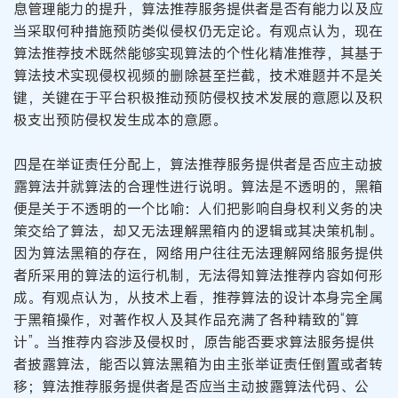
息管理能力的提升，算法推荐服务提供者是否有能力以及应
当采取何种措施预防类似侵权仍无定论。有观点认为，现在
算法推荐技术既然能够实现算法的个性化精准推荐，其基于
算法技术实现侵权视频的删除甚至拦截，技术难题并不是关
键，关键在于平台积极推动预防侵权技术发展的意愿以及积
极支出预防侵权发生成本的意愿。
四是在举证责任分配上，算法推荐服务提供者是否应主动披
露算法并就算法的合理性进行说明。算法是不透明的，黑箱
便是关于不透明的一个比喻：人们把影响自身权利义务的决
策交给了算法，却又无法理解黑箱内的逻辑或其决策机制。
因为算法黑箱的存在，网络用户往往无法理解网络服务提供
者所采用的算法的运行机制，无法得知算法推荐内容如何形
成。有观点认为，从技术上看，推荐算法的设计本身完全属
于黑箱操作，对著作权人及其作品充满了各种精致的“算
计”。当推荐内容涉及侵权时，原告能否要求算法服务提供
者披露算法，能否以算法黑箱为由主张举证责任倒置或者转
移；算法推荐服务提供者是否应当主动披露算法代码、公