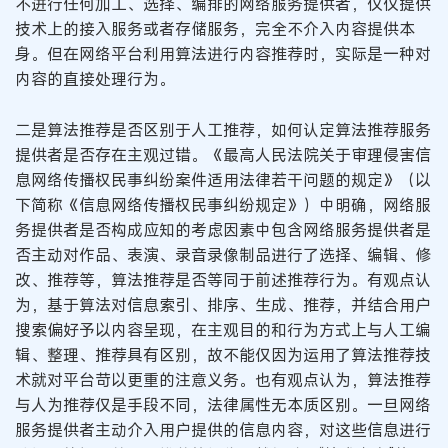
不进行任何加工、选择、编排的网络服务提供者，仅仅提供
技术上的接入服务或者存储服务，完全不介入内容提供本
身。但在网络平台利用算法进行内容推荐时，实际是一种对
内容的直接处理行为。
二是算法推荐是否区别于人工推荐，如何认定算法推荐服务
提供者是否存在主观过错。《最高人民法院关于审理侵害信
息网络传播权民事纠纷案件适用法律若干问题的规定》（以
下简称《信息网络传播权民事纠纷规定》）中明确，网络服
务提供者是否构成应知的考虑因素中包含网络服务提供者是
否主动对作品、表演、录音录像制品进行了选择、编辑、修
改、推荐等，算法推荐是否等同于前述推荐行为。有观点认
为，基于算法对信息索引、排序、生成、推荐，并结合用户
搜索偏好予以内容呈现，在主观目的和行为方式上与人工编
辑、整理、推荐具有区别，故不能仅因为运用了算法推荐技
术就对平台苛以更重的注意义务。也有观点认为，算法推荐
与人为推荐仅是手段不同，法律属性无本质区别。一旦网络
服务提供者主动介入用户提供的信息内容，对这些信息进行