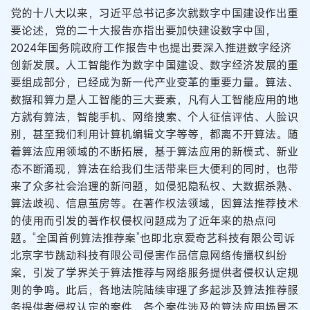
党的十八大以来，习近平总书记多次就数字中国建设作出重
要论述，党的二十大报告亦指出要加快建设数字中国，
2024年国务院政府工作报告中也提出要深入推进数字经济
创新发展。人工智能作为数字中国建设、数字经济发展的重
要组成部分，已经成为新一代产业变革的重要力量。算法、
数据和算力是人工智能的三大要素，凡有人工智能应用的地
方就有算法，智能手机、网络搜索、个人征信评估、人脸识
别，甚至我们利用计算机编辑文字等等，都离不开算法。随
着算法应用领域的不断拓展，基于算法应用的新模式、新业
态不断涌现，算法在给我们生活带来巨大便利的同时，也带
来了众多社会治理的新问题，如侵犯隐私权、大数据杀熟、
算法歧视、信息茧房等。在著作权法领域，因算法推荐技术
的使用而引发的著作权侵权问题成为了近年来的热点问
题。“全国首例算法推荐案”也即北京爱奇艺科技有限公司诉
北京字节跳动科技有限公司侵害作品信息网络传播权纠纷
案，引发了学界关于算法推荐与网络服务提供者侵权认定规
则的争鸣。此后，各地法院陆续审理了多起涉及算法推荐服
务提供者侵权认定的案件，各个案件涉及的算法应用场景不