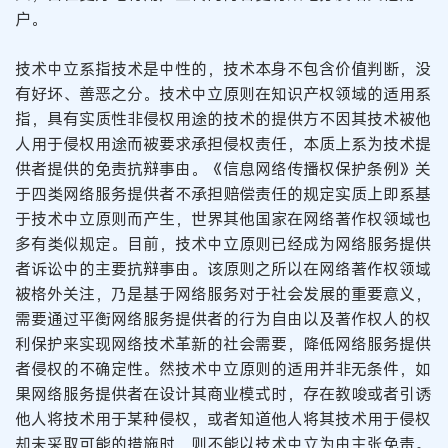
户。
技术中立系指技术是中性的，技术本身不包含价值判断，没
有好坏、善恶之分。技术中立原则在知识产权领域的适用系
指，具有实质性非侵权用途的技术的提供方不因其技术被他
人用于侵权用途而被要求承担侵权责任，本质上系为技术提
供者提供的免责抗辩事由。《信息网络传播权保护条例》关
于四类网络服务提供者不承担赔偿责任的规定实质上即系基
于技术中立原则而产生，世界其他国家在网络著作权领域也
多有类似规定。目前，技术中立原则已经成为网络服务提供
者诉讼中的主要抗辩事由。该原则之所以在网络著作权领域
被格外关注，乃是基于网络服务对于社会发展的重要意义，
需要通过平衡网络服务提供者的行为自由以及著作权人的权
利保护来实现网络技术革新的社会需要，降低网络服务提供
者侵权的不确定性。然技术中立原则的适用并非无条件，如
果网络服务提供者在设计其商业模式时，存在教唆或者引诱
他人将技术用于某种侵权，或者知道他人将其技术用于侵权
却未采取可能的措施时，则不能以技术中立为由主张免责。