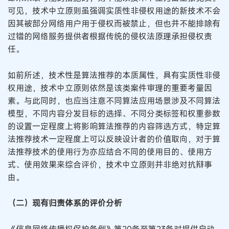
可见，技术中立原则虽强调实质性非侵权用途的新技术不会
因其被部分网络用户用于侵权而被禁止，但也并不能排除有
过错的网络服务提供者根据传统的侵权法原理承担侵权责
任。
如前所述，技术性是算法推荐的本质属性，具有实质性非侵
权用途，技术中立原则依然是该类案件审理的重要考量因
素。与此同时，也应当注意不同算法应用场景涉及不同算法
模型，不同内容分发目标的选择、不同分类标签和权重参数
的设置一定程度上将影响算法推荐的内容筛选方式，特定算
法推荐技术一定程度上可以反映设计者的价值取向，对于算
法推荐技术的使用行为亦应结合不同的使用目的、使用方
式、使用效果来综合评价，技术中立原则并非绝对抗辩事
由。
（二）现有归责体系的评价分析
《信息网络传播权保护条例》第20条至第23条对提供自动