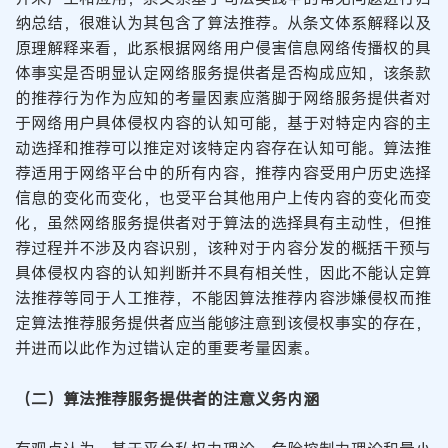
纳总结，很难认为其包含了算法推荐。从条文体系解释以及
原理解释来看，此系根据网络用户侵害信息网络传播权的具
体事实是否明显认定网络服务提供者是否构成应知，该条款
的推荐行为作为应知的考量因素应落脚于网络服务提供者对
于网络用户具体侵权内容的认知可能，基于对特定内容的主
动选择和推荐可以推定对该特定内容存在认知可能。算法推
荐适用于网络平台中的所有内容，推荐内容受用户历史选择
信息的变化而变化，也受平台其他用户上传内容的变化而变
化，虽然网络服务提供者对于算法的选择具有主动性，但推
荐过程并不涉及内容识别，该种对于内容分发的概括干预与
具体侵权内容的认知判断并不具有相关性，因此不能认定算
法推荐等同于人工推荐，不能因算法推荐内容涉嫌侵权而推
定算法推荐服务提供者应当能够注意到该侵权事实的存在，
并进而以此作为过错认定的重要考量因素。
（二）算法推荐服务提供者的注意义务内涵