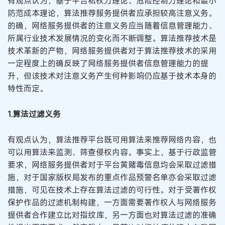
有观点认为，基于平台私权力理论、危险控制力理论和最小
防范成本理论，算法推荐服务提供者应承担较高注意义务。
的确，网络服务提供者的注意义务应当随着信息管理能力、
所属行业技术发展情况的变化而不断调整。算法推荐技术是
技术革新的产物，网络服务提供者对于算法推荐技术的采用
一定程度上的确反映了网络服务提供者信息管理能力的提
升，但该技术对注意义务产生何种影响仍应基于技术本身的
特性而定。
1.算法过滤义务
有观点认为，算法推荐平台既可用算法来推荐网络内容，也
可以用算法来监测、筛查侵权内容。事实上，基于行政监管
要求，网络服务提供者对于平台黄赌毒信息均会采取过滤措
施，对于国家版权局发布的重点作品预警名单亦会采取过滤
措施，可见在技术上存在算法过滤的可行性。对于受著作权
保护作品的过滤机制构建，一方面需要著作权人与网络服务
提供者合作建立比对指纹库，另一方面也对算法过滤的准确