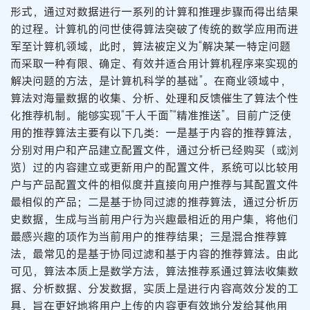
形式，通过对数据进行一系列的计算和推理步骤而得出结果
的过程。计算机的问世使得算法突破了传统的数学应用而进
军至计算机领域，此时，算法被定义为“解决某一特定问题
而采取一种有限、确定、有效并适合用计算机程序来实现的
解决问题的方法，是计算机科学的基础”。在商业领域中，
算法对海量数据的收集、分析、处理和反馈催生了算法个性
化推荐机制。能够实现“千人千面”“精准推送”。目前广泛使
用的推荐算法主要有以下几类：一是基于内容的推荐算法，
分别对用户和产品建立配置文件，通过分析已经购买（或浏
览）过的内容建立或更新用户的配置文件，系统可以比较用
户与产品配置文件的相似度并直接向用户推荐与其配置文件
最相似的产品；二是基于协同过滤的推荐算法，通过分析历
史数据，生成与当前用户行为兴趣最相近的用户集，将他们
最感兴趣的项作为当前用户的推荐结果；三是混合推荐算
法，最常见的是基于协同过滤和基于内容的推荐算法。由此
可见，算法本质上是数学方法，算法推荐系通过算法收集数
据、分析数据、分发数据，实质上是进行内容高效分发的工
具，旨在更好地将用户上传的内容更有效地分发给其他用