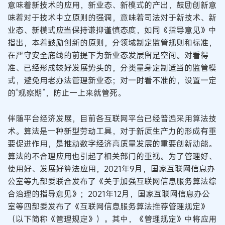
意味着新技术的应用，新业态、新模式的产出，鼓励创新意
味着对于技术中立原则的强调，意味着司法对于新技术、新
业态、新模式应当保持谦抑谨慎态度，如同《指导意见》中
指出，本着鼓励创新的原则，分领域制定监管规则和标准，
在严守安全底线的前提下为新业态发展留足空间。对看得
准、已经形成较好发展势头的，分类量身定制适当的监管模
式，避免用老办法管理新业态；对一时看不准的，设置一定
的“观察期”，防止一上来就管死。
伴随平台经济发展，目前各互联网平台已经普遍采用算法技
术。算法是一种新型劳动工具，对于新质生产力的形成有重
要促进作用，是推动数字经济高质量发展的重要创新动能。
算法的不合理应用也引起了相关部门的重视。为了管理好、
使用好、发展好算法应用，2021年9月，国家互联网信息办
公室等九部委联合发布了《关于加强互联网信息服务算法综
合治理的指导意见》；2021年12月，国家互联网信息办公
室等四部委发布了《互联网信息服务算法推荐管理规定》
（以下简称《管理规定》）。其中，《管理规定》中将应用