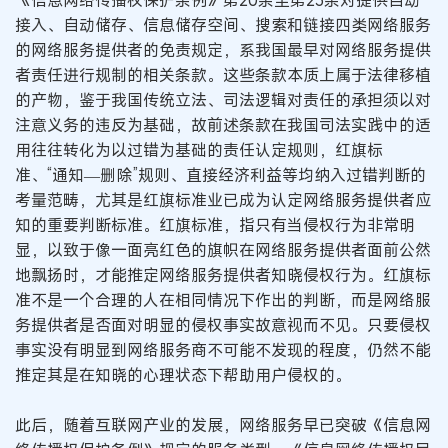
接入、自动储存、信息储存空间、搜索和链接四类网络服务
的网络服务提供者的免责规定，系我国最早对网络服务提供
者责任进行规制的相关条款。这些条款本质上属于法律移植
的产物，鉴于我国传统立法、司法逻辑对责任的承担须以对
注意义务的违反为基础，故前述条款在我国司法实践中的适
用往往转化为以过错为基础的责任认定规则，红旗标
准、“通知—删除”规则、直接经济利益等均纳入过错判断的
考量范畴，尤其是红旗标准业已成为认定网络服务提供者应
知的重要判断标准。红旗标准，指只有当侵权行为非常明
显，以致于像一面亮红色的旗帜在网络服务提供者面前公然
地飘扬时，才能推定网络服务提供者知晓侵权行为。红旗标
准不是一个合理的人在相同情况下作出的判断，而是网络服
务提供者是否面对明显的侵权事实故意视而不见。只要侵权
事实没有明显到网络服务商不可能不发现的程度，仍然不能
推定其是在知晓的心理状态下帮助用户侵权的。
此后，随着互联网产业的发展，网络服务早已突破《信息网