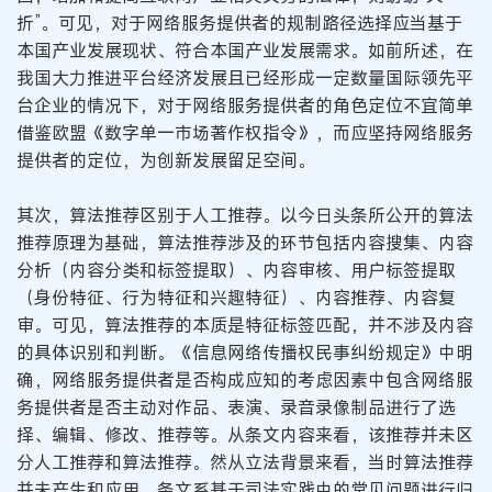
折”。可见，对于网络服务提供者的规制路径选择应当基于
本国产业发展现状、符合本国产业发展需求。如前所述，在
我国大力推进平台经济发展且已经形成一定数量国际领先平
台企业的情况下，对于网络服务提供者的角色定位不宜简单
借鉴欧盟《数字单一市场著作权指令》，而应坚持网络服务
提供者的定位，为创新发展留足空间。
其次，算法推荐区别于人工推荐。以今日头条所公开的算法
推荐原理为基础，算法推荐涉及的环节包括内容搜集、内容
分析（内容分类和标签提取）、内容审核、用户标签提取
（身份特征、行为特征和兴趣特征）、内容推荐、内容复
审。可见，算法推荐的本质是特征标签匹配，并不涉及内容
的具体识别和判断。《信息网络传播权民事纠纷规定》中明
确，网络服务提供者是否构成应知的考虑因素中包含网络服
务提供者是否主动对作品、表演、录音录像制品进行了选
择、编辑、修改、推荐等。从条文内容来看，该推荐并未区
分人工推荐和算法推荐。然从立法背景来看，当时算法推荐
并未产生和应用，条文系基于司法实践中的常见问题进行归