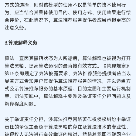
方式的选择，则对该模型的使用不仅是简单的技术使用行
为，应当结合其具体使用目的、使用方式、使用效果进行综
合评价，在此情况下，算法推荐服务提供者应当承担更高的
注意义务。
3.算法解释义务
算法一直因其黑箱状态为人所诟病，算法解释也被视为打开
算法黑箱、提高算法透明的最直接有效方式。《管理规定》
第16条即规定了算法披露要求，算法推荐服务提供者应当以
显著方式告知用户其提供算法推荐服务的情况，并以适当方
式公示算法推荐服务的基本原理、目的意图和主要运行机制
等。司法实践中，算法解释主要涉及举证责任分担问题以及
解释程度问题。
关于举证责任分担。涉算法推荐网络著作权侵权纠纷中举证
责任的争议主要源于算法黑箱的存在及算法技术的专业性，
被侵权人无法进行有效举证的探讨。然随着我国互联网产业