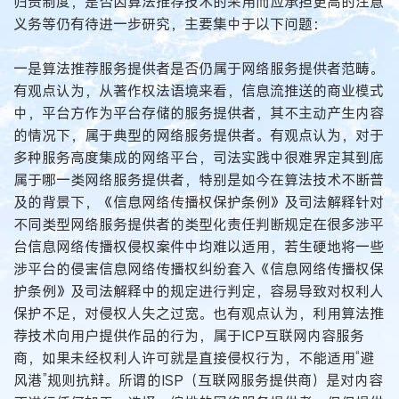
归责制度，是否因算法推荐技术的采用而应承担更高的注意
义务等仍有待进一步研究，主要集中于以下问题：
一是算法推荐服务提供者是否仍属于网络服务提供者范畴。
有观点认为，从著作权法语境来看，信息流推送的商业模式
中，平台方作为平台存储的服务提供者，其不主动产生内容
的情况下，属于典型的网络服务提供者。有观点认为，对于
多种服务高度集成的网络平台，司法实践中很难界定其到底
属于哪一类网络服务提供者，特别是如今在算法技术不断普
及的背景下，《信息网络传播权保护条例》及司法解释针对
不同类型网络服务提供者的类型化责任判断规定在很多涉平
台信息网络传播权侵权案件中均难以适用，若生硬地将一些
涉平台的侵害信息网络传播权纠纷套入《信息网络传播权保
护条例》及司法解释中的规定进行判定，容易导致对权利人
保护不足，对侵权人失之过宽。也有观点认为，利用算法推
荐技术向用户提供作品的行为，属于ICP互联网内容服务
商，如果未经权利人许可就是直接侵权行为，不能适用“避
风港”规则抗辩。所谓的ISP（互联网服务提供商）是对内容