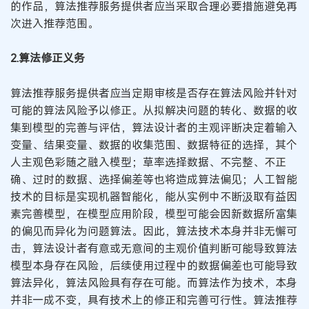
的作品，算法推荐服务提供者应当采取合理必要措施避免再
次进入推荐范围。
2.算法修正义务
算法推荐服务提供者应当定期审核是否存在算法风险并针对
可能的算法风险予以修正。从拟解决问题的转化、数据的收
集到模型的完善与评估，算法设计者的主观评断决定着输入
变量、结果变量、数据的收集范围、数据特征的选择，其个
人主观色彩随之融入模型；草率选择数据、不完整、不正
确、过时的数据、选择偏差等也将造成算法偏见；人工智能
技术的目标是实现机器智能化，能从实例中不断汲取有益因
素完善模型，在模型应用阶段，模型可能会因新数据所富集
的偏见而异化为问题算法。因此，算法技术本身并非无懈可
击，算法设计者有意或无意间的主观价值判断可能导致算法
模型本身存在风险，后续使用过程中的数据偏差也可能导致
算法异化，算法风险具有存在可能。而算法作为技术，本身
并非一成不变，具有技术上的修正和完善可行性。算法推荐