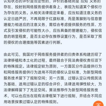
认知状态的评价是否定性的，评价的基础则是“应知”义务的
存在，投射到网络服务提供者身上，表现为知道某个侵权行
为存在的义务。从相关法律规定来看，应当知道注意义务的
认定日趋严厉，不再局限于红旗标准，而是落脚到与信息管
理能力相适应的注意义务，需综合考虑提供服务的性质、方
式及引发侵权的可能性大小，应当具备的管理能力，侵权信
息的明显程度，是否主动存在推荐设置行为，是否采取了预
防侵权的合理措施等因素进行判断。
由此可见，我国对于网络服务提供者的归责体系构建历经了
法律移植和本土化的过程，最终融合于民法典侵权责任项下
的特殊规定。法律规定较为原则，一方面区分作品提供行为
和网络服务提供行为适用不同的侵权认定标准，为新型网络
服务技术留下了规制空间；另一方面，过错认定以传统民法
为基础，适用过错认定的综合评价，法律适用弹性较大，为
法律解释留下了充足空间。算法推荐作为新型网络服务技
术，可以也应当在现有法律框架下进行规制，并结合不同应
用场景探索过错认定的特殊规则。