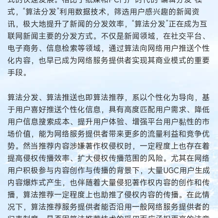
式，“算法分发”利用数据技术，筛选用户感兴趣的新闻资
讯，极大地提升了新闻的分发效率，“算法分发”正在成为互
联网新闻主要的分发方式。不仅是新闻领域，在社交平台、
电子商务、信息检索等领域，通过算法向网络用户推送个性
化内容，也早已成为网络服务提供者实现其商业模式的重要
手段。
算法分发、算法推送也即算法推荐，系以个性化为导向，基
于用户喜好推送个性化信息，具有高度匹配用户需求、降低
用户信息搜索成本、提升用户体验、增强平台用户黏性的市
场价值，能为网络服务提供者带来更多的流量利益和竞争优
势。然当推荐内容涉嫌著作权侵权时，一定程度上也存在着
提高侵权传播效率、扩大侵权传播范围的风险。尤其在网络
用户积极参与内容创作与传播的背景下，大量UGC用户生成
内容爆炸式产生，也伴随着大量侵犯著作权内容的创作和传
播，算法推荐一定程度上也助推了侵权内容的传播。在此情
况下，算法推荐服务提供者能否沿用一般网络服务提供者的