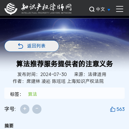
中文
返回列表
算法推荐服务提供者的注意义务
发布时间：2024-07-30
来源：法律适用
作者：席建林 凌崧 陈瑶瑶 上海知识产权法院
标签：
算法
+
-
字号:
563
摘要