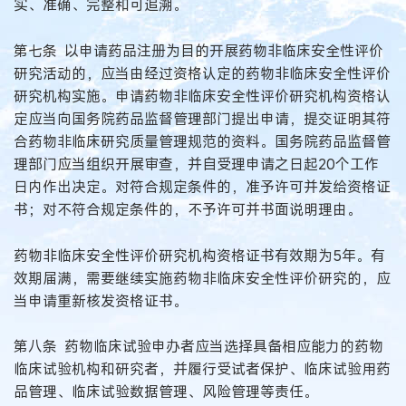
实、准确、完整和可追溯。
第七条 以申请药品注册为目的开展药物非临床安全性评价
研究活动的，应当由经过资格认定的药物非临床安全性评价
研究机构实施。申请药物非临床安全性评价研究机构资格认
定应当向国务院药品监督管理部门提出申请，提交证明其符
合药物非临床研究质量管理规范的资料。国务院药品监督管
理部门应当组织开展审查，并自受理申请之日起20个工作
日内作出决定。对符合规定条件的，准予许可并发给资格证
书；对不符合规定条件的，不予许可并书面说明理由。
药物非临床安全性评价研究机构资格证书有效期为5年。有
效期届满，需要继续实施药物非临床安全性评价研究的，应
当申请重新核发资格证书。
第八条 药物临床试验申办者应当选择具备相应能力的药物
临床试验机构和研究者，并履行受试者保护、临床试验用药
品管理、临床试验数据管理、风险管理等责任。