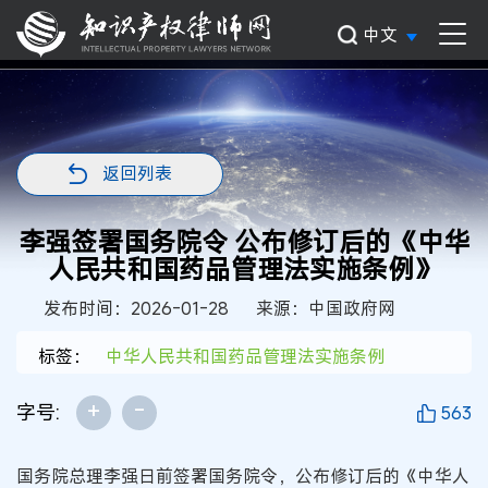
中文
返回列表
李强签署国务院令 公布修订后的《中华
人民共和国药品管理法实施条例》
发布时间：2026-01-28
来源：中国政府网
标签：
中华人民共和国药品管理法实施条例
+
-
字号:
563
国务院总理李强日前签署国务院令，公布修订后的《中华人