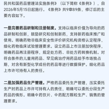
民共和国药品管理法实施条例》（以下简称《条例》），自
2026年5月15日起施行。《条例》共9章89条，修订后的主
要内容如下。
一是完善药品研制和注册制度。
支持以临床价值为导向的药
品研制和创新，鼓励研究和创制新药，支持新药临床推广和
使用。明确药物非临床安全性评价研究机构资格认定程序，
细化药物临床试验管理要求。设立药品上市注册加快程序，
明确药品再注册程序，规定处方药、非处方药转换机制。对
符合条件的儿童用药品、罕见病治疗用药品给予市场独占
期，对含有新型化学成份的药品等进行数据保护。细化药品
上市许可持有人的责任。
二是加强药品生产管理。
严格药品委托生产管理，压实委托
生产时药品上市许可持有人的责任，明确可以委托分段生产
药品的情形。明确中药饮片、中药配方颗粒生产、销售的管
理要求。