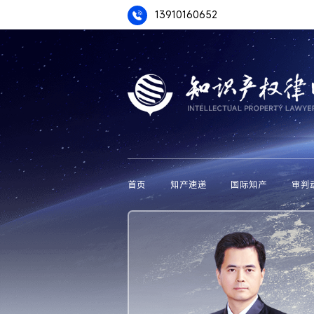
13910160652
首页
知产速递
国际知产
审判