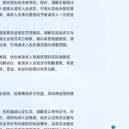
、赔偿损失的法律责任。同时，调解员敏锐注
人直接从请求人处进货，不得从其他未授权渠
解；请求人亦表示愿意给予被请求人一次改进
坚持要求适用惩罚性赔偿。调解员就此多次与
微企业经济实力有限，难以承担高额赔偿。调
标准，引导请求人在合理范围内调整预期。
渊源，结合被请求人电商经营的实际销售规
和解协议：被请求人当场支付和解费用，承诺
诉。至此，该起纠纷得以实质化解。
业高效、结果兼顾多方利益，其法律适用的精
，权利基础认定扎实，调解员以专利证书、许
次，侵权构成认定精准，结合公证购买证据与
完全符合专利侵权的构成要件，且其无法提供