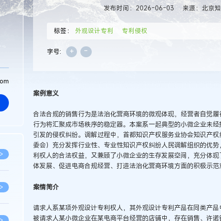
发布时间：2026-06-03
来源：北京
标签：
外观设计专利
专利侵权
+
-
字号:
com
案例意义
合法合规的销售行为是法治化营商环境的微观体现，经营者自觉履
行为将汇聚成市场秩序的稳定器。本案系一起典型的小微企业未经
引发的侵权纠纷。调解过程中，首都知识产权服务业协会知识产权
委会）充分发挥行业性、专业性知识产权纠纷人民调解组织的优势
>
利权人的合法权益，又兼顾了小微企业的生存发展空间，充分体现
体发展、促进电商合规经营、打造法治化营商环境方面的积极示范
案情简介
>
请求人系某项外观设计专利权人，其外观设计专利产品在同类产品
被请求人某小微企业在某电商平台经营的店铺中，存在销售、许诺
>