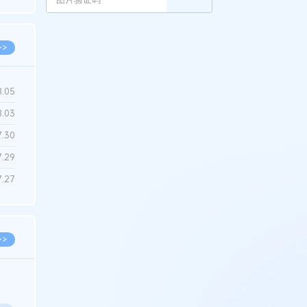
6.22
>>
8.05
8.03
7.30
7.29
7.27
>>