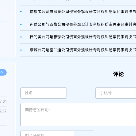
商旅宝公司与晶豪公司侵害外观设计专利权纠纷案民事判决
3.26
迈瑞公司与百格公司侵害外观设计专利权纠纷案再审民事判
8.04
8.04
佳的美公司与雅琛公司侵害外观设计专利权纠纷案民事判决
8.03
耀嵘公司与富兰迪公司侵害外观设计专利权纠纷案民事判决
8.03
>>
评论
7.28
7.21
7.17
7.02