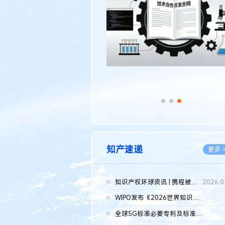
传统文化
更多 >
知产速递
更多 
知识产权环球资讯 | 携程被市监总局罚51.79亿；瑞幸泰国商标案上...
2026.0
WIPO发布《2026世界知识产权报告》 含报告全文
2026.0
全球5G标准必要专利及标准提案研究报告（2026年）全文发布