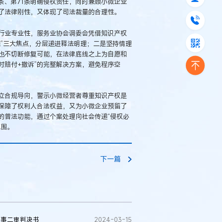
条、第71条明确侵权责任，同时兼顾小微企业
了法律刚性，又体现了司法裁量的合理性。
行业专业性，服务业协会调委会凭借知识产权
”三大焦点，分层递进释法明理；二是坚持情理
也不切断修复可能，在法律底线之上为自愿和
时赔付+撤诉”的完整解决方案，避免程序空
立合规导向，警示小微经营者尊重知识产权是
保障了权利人合法权益，又为小微企业预留了
的普法功能，通过个案处理向社会传递“侵权必
氛围。
下一篇
民事二审判决书
2024-03-15