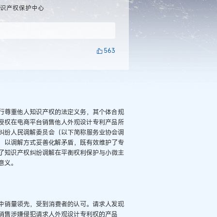
知识产权保护中心
563
行尊重他人知识产权的法定义务，其个体合规
授权在电商平台销售他人外观设计专利产品所
纠纷人民调解委员会（以下简称服务业协会调
，以调解方式妥善化解矛盾，既有效维护了专
了知识产权纠纷调解在平衡权利保护与小微主
意义。
中销量领先，受到消费者的认可。请求人发现
销售涉嫌侵犯请求人外观设计专利权的产品