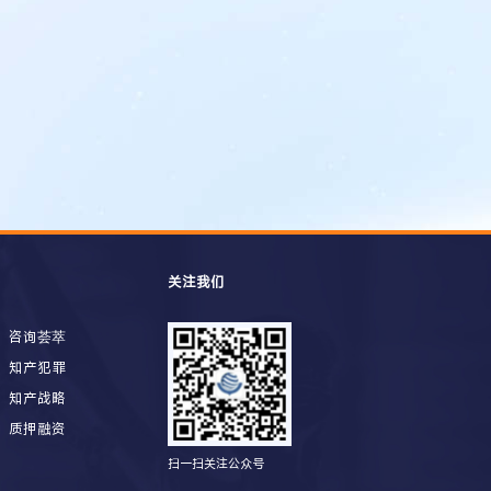
关注我们
咨询荟萃
知产犯罪
知产战略
质押融资
扫一扫关注公众号