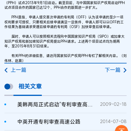
（PPH）试点2013年9月1日启动。截至目前，与中国国家知识产权局启动PPH
试点项目合作的国家已达12个，PPH合作的版图进一步扩大。
PPH是指，申请人提交首次申请的专利局（OFF）认为该申请的至少一项
权利要求可授权，只要相关后续申请满足一定条件，申请人即可以以OFF的工
作结果为基础请求受理后续申请的专利局（OSF）加快审查后续申请。
届时，申请人可以按照相关流程向中国国家知识产权局（SIPO）或加拿大
知识产权局和新加坡知识产权局提出PPH请求。上述两个项目试点均为期两
年，至2015年8月31日结束。
有关PPH的详细信息，请访问国家知识产权局PPH专栏了解相关内容。（刘
伟林、赵晨）
上一篇
下一篇
相关文章
美韩两局正式启动“专利审查高速公路”
2009-02-18
中英开通专利审查高速公路
2014-07-08