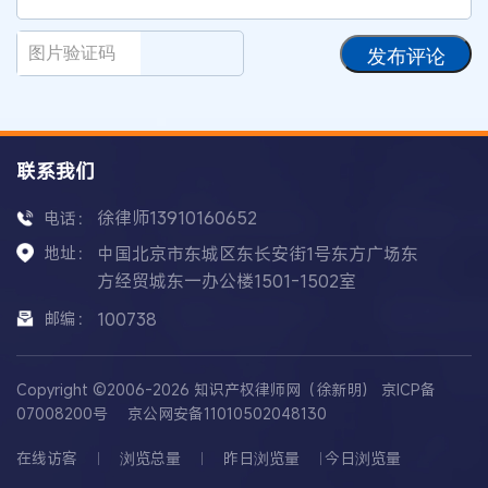
发布评论
联系我们
徐律师13910160652
电话：
地址：
中国北京市东城区东长安街1号东方广场东
方经贸城东一办公楼1501-1502室
邮编：
100738
Copyright ©2006-2026 知识产权律师网（徐新明）
京ICP备
07008200号
京公网安备11010502048130
在线访客
浏览总量
昨日浏览量
今日浏览量