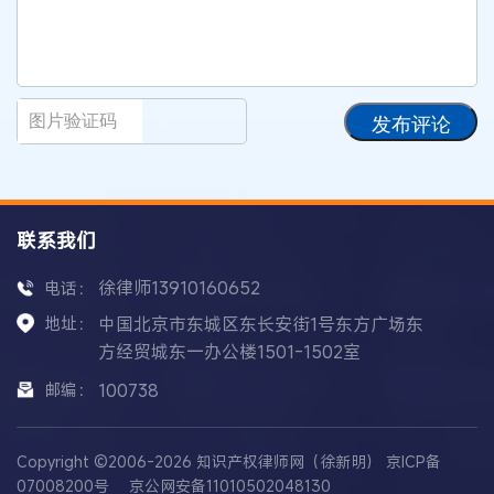
发布评论
联系我们
徐律师13910160652
电话：
地址：
中国北京市东城区东长安街1号东方广场东
方经贸城东一办公楼1501-1502室
邮编：
100738
Copyright ©2006-2026 知识产权律师网（徐新明）
京ICP备
07008200号
京公网安备11010502048130