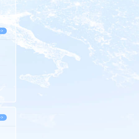
8.07
8.07
>>
8.06
8.05
8.05
8.04
8.04
>>