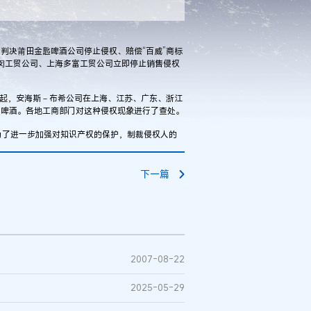
判决莆田金匙啤酒公司停止侵权、赔偿“百威”商标
闵工贸公司、上海多富工贸公司立即停止销售侵权
月起，安海斯－布希公司在上海、江苏、广东、浙江
”啤酒。各地工商部门对这种侵权现象进行了查处。
了进一步加强对知识产权的保护，制裁侵权人的
下一篇
2007-08-22
2025-05-29