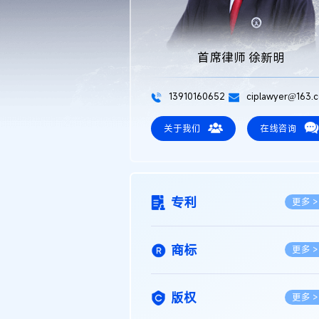
首席律师 徐新明
13910160652
ciplawyer@163.
关于我们
在线咨询
专利
更多 >
商标
更多 >
版权
更多 >