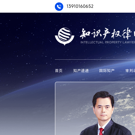
13910160652
首页
知产速递
国际知产
审判