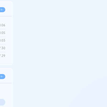
>>
8.06
8.05
8.03
7.30
7.29
>>