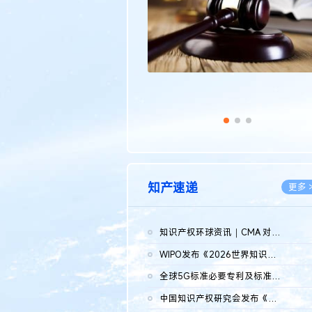
知产速递
更多 
知识产权环球资讯｜CMA 对微软发起调查；批量搬运二手平台数据构...
2026.0
WIPO发布《2026世界知识产权报告》 含报告全文
2026.0
全球5G标准必要专利及标准提案研究报告（2026年）全文发布
2026.0
中国知识产权研究会发布《2025年度中国企业海外知识产权纠纷调查...