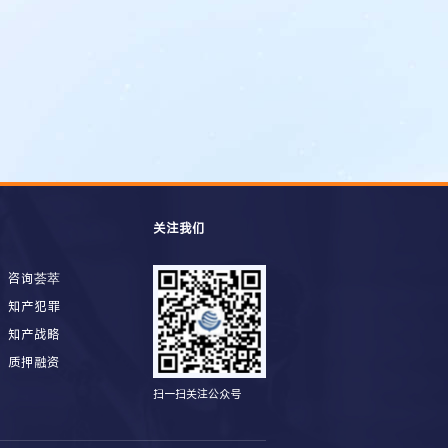
关注我们
咨询荟萃
知产犯罪
知产战略
质押融资
扫一扫关注公众号