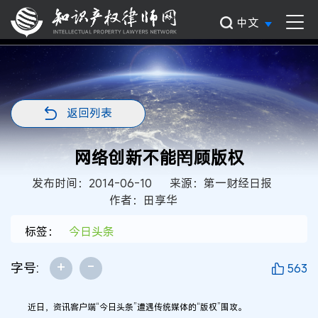
中文
返回列表
网络创新不能罔顾版权
发布时间：2014-06-10
来源：第一财经日报
作者：田享华
标签：
今日头条
+
-
字号:
563
近日，资讯客户端“今日头条”遭遇传统媒体的“版权”围攻。