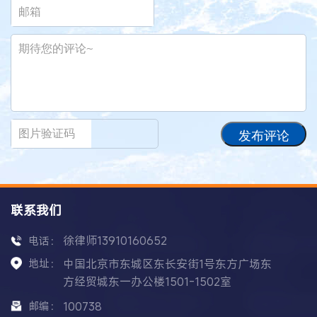
发布评论
联系我们
徐律师13910160652
电话：
地址：
中国北京市东城区东长安街1号东方广场东
方经贸城东一办公楼1501-1502室
邮编：
100738