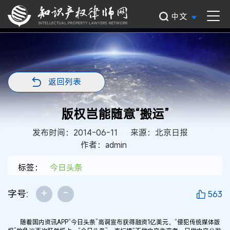
中文
返回列表
版权岂能随意“搬运”
发布时间：2014-06-11
来源：北京日报
作者：admin
标签：
今日头条
+
-
字号:
563
随着国内资讯APP“今日头条”高调宣布获得融资1亿美元，“侵犯传统媒体版