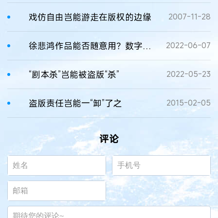
戏仿自由岂能游走在版权的边缘
2007-11-28
徐悲鸿作品能否随意用？数字藏品火爆背后存版权隐忧
2022-06-07
“剧本杀”岂能被盗版“杀”
2022-05-23
盗版责任岂能一“卸”了之
2015-02-05
评论