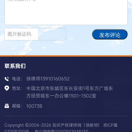
发布评论
联系我们
徐律师13910160652
电话：
地址：
中国北京市东城区东长安街1号东方广场东
方经贸城东一办公楼1501-1502室
邮编：
100738
Copyright ©2006-2026 知识产权律师网（徐新明）
京ICP备
07008200号
京公网安备11010502048130