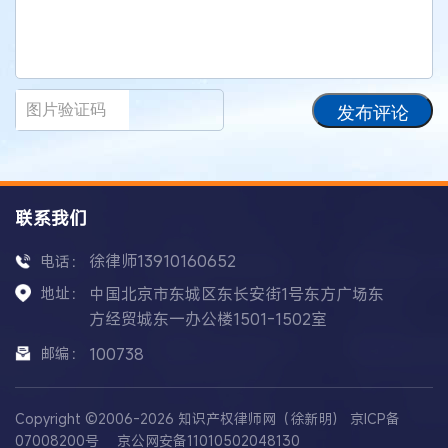
发布评论
联系我们
徐律师13910160652
电话：
地址：
中国北京市东城区东长安街1号东方广场东
方经贸城东一办公楼1501-1502室
邮编：
100738
Copyright ©2006-2026 知识产权律师网（徐新明）
京ICP备
07008200号
京公网安备11010502048130