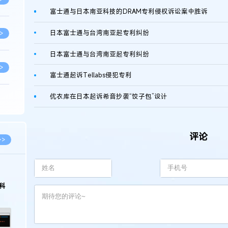
富士通与日本南亚科技的DRAM专利侵权诉讼案中胜诉
日本富士通与台湾南亚起专利纠纷
>
日本富士通与台湾南亚起专利纠纷
>
富士通起诉Tellabs侵犯专利
优衣库在日本起诉希音抄袭“饺子包”设计
>
评论
>
>>
>
科
>