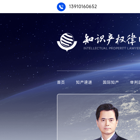
13910160652
首页
知产速递
国际知产
审判