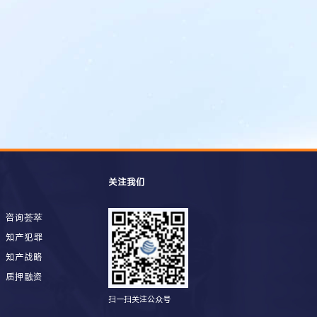
关注我们
咨询荟萃
知产犯罪
知产战略
质押融资
扫一扫关注公众号