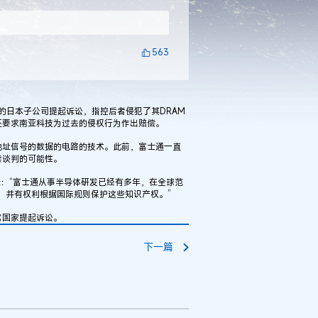
563
ogy)的日本子公司提起诉讼，指控后者侵犯了其DRAM
还要求南亚科技为过去的侵权行为作出赔偿。
地址信号的数据的电路的技术。此前，富士通一直
续谈判的可能性。
表示：“富士通从事半导体研发已经有多年，在全球范
，并有权利根据国际规则保护这些知识产权。”
国家提起诉讼。
下一篇