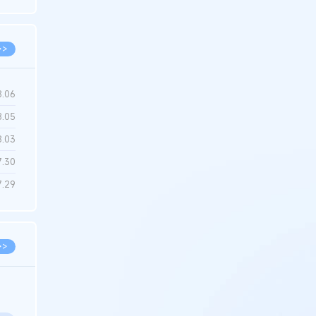
6.22
>>
8.06
8.05
8.03
7.30
7.29
>>