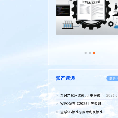
传统文化
更多 >
知产速递
更多 
知识产权环球资讯 | 携程被市监总局罚51.79亿；瑞幸泰国商标案上...
2026.0
WIPO发布《2026世界知识产权报告》 含报告全文
2026.0
全球5G标准必要专利及标准提案研究报告（2026年）全文发布