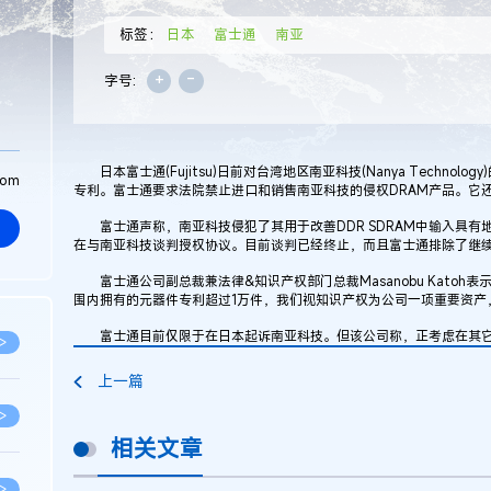
标签：
日本
富士通
南亚
+
-
字号:
日本富士通(Fujitsu)日前对台湾地区南亚科技(Nanya Technol
com
专利。富士通要求法院禁止进口和销售南亚科技的侵权DRAM产品。它
富士通声称，南亚科技侵犯了其用于改善DDR SDRAM中输入具有
在与南亚科技谈判授权协议。目前谈判已经终止，而且富士通排除了继
富士通公司副总裁兼法律&知识产权部门总裁Masanobu Katoh
围内拥有的元器件专利超过1万件，我们视知识产权为公司一项重要资产
富士通目前仅限于在日本起诉南亚科技。但该公司称，正考虑在其它
>
上一篇
>
相关文章
>