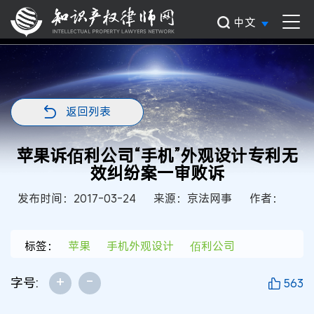
中文
返回列表
苹果诉佰利公司“手机”外观设计专利无
效纠纷案一审败诉
发布时间：2017-03-24
来源：京法网事
作者：
标签：
苹果
手机外观设计
佰利公司
+
-
字号:
563