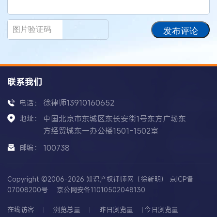
发布评论
联系我们
徐律师13910160652
电话：
地址：
中国北京市东城区东长安街1号东方广场东
方经贸城东一办公楼1501-1502室
邮编：
100738
Copyright ©2006-2026 知识产权律师网（徐新明）
京ICP备
07008200号
京公网安备11010502048130
在线访客
浏览总量
昨日浏览量
今日浏览量