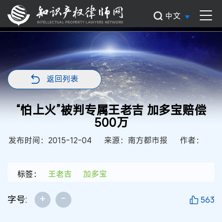
中文
返回列表
“怕上火”被判专属王老吉 加多宝赔偿
500万
发布时间：2015-12-04
来源：南方都市报
作者：
标签：
王老吉
加多宝
+
-
字号:
563