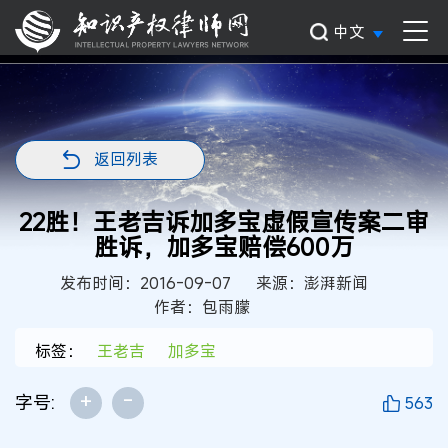
中文
返回列表
22胜！王老吉诉加多宝虚假宣传案二审
胜诉，加多宝赔偿600万
发布时间：2016-09-07
来源：澎湃新闻
作者：包雨朦
标签：
王老吉
加多宝
+
-
字号:
563