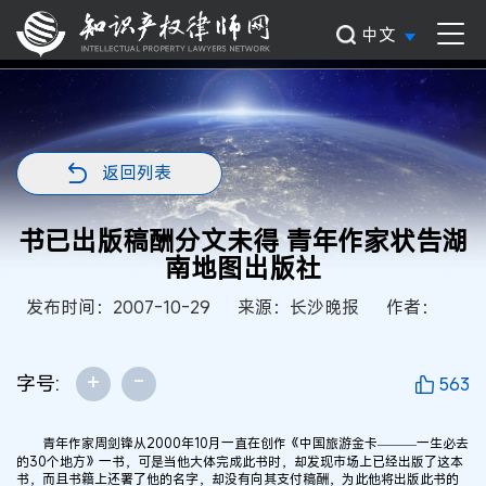
中文
返回列表
书已出版稿酬分文未得 青年作家状告湖
南地图出版社
发布时间：2007-10-29
来源：长沙晚报
作者：
+
-
字号:
563
青年作家周剑锋从2000年10月一直在创作《中国旅游金卡———一生必去
的30个地方》一书，可是当他大体完成此书时，却发现市场上已经出版了这本
书，而且书籍上还署了他的名字，却没有向其支付稿酬，为此他将出版此书的