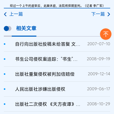
经过一个上午的庭审后，此案休庭，法院将择期宣判。（记者 李广军）
上一篇
下一篇
相关文章
自行向出版社投稿未给答复 文稿作者状告出版社索要稿酬
2007-07-10
书生公司侵权案追踪：“书生”起诉作家出版社
2008-09-19
出版社重复侵权被判加倍赔偿
2009-12-14
人民出版社涉嫌出版侵权
2009-06-17
出版社二次侵权 《天方夜谭》译者状告出版社
2008-10-29