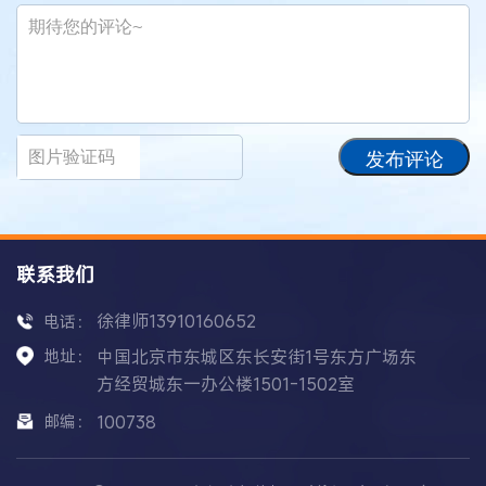
发布评论
联系我们
徐律师13910160652
电话：
地址：
中国北京市东城区东长安街1号东方广场东
方经贸城东一办公楼1501-1502室
邮编：
100738