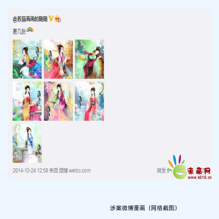
涉案微博漫画（网络截图）