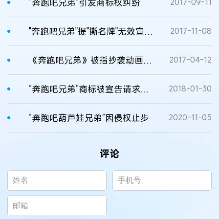
“奔跑吧兄弟”引发商标权纠纷
2017-09-11
"奔跑吧兄弟"提"撕名牌"无效宣告失败
2017-11-08
《奔跑吧兄弟》被指抄袭动画片《葫芦兄弟》
2017-04-12
“奔跑吧兄弟”商标被宣告请求裁定书
2018-01-30
“奔跑吧葫芦娃兄弟”因侵权止步
2020-11-05
评论