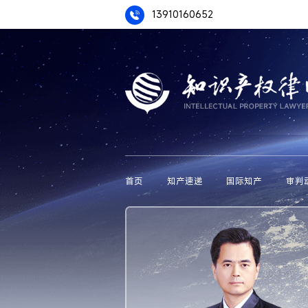
13910160652
首页
知产速递
国际知产
审判