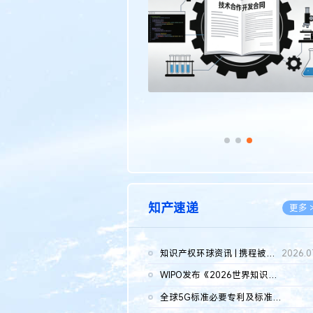
传统文化
更多 >
知产速递
更多 
知识产权环球资讯 | 携程被市监总局罚51.79亿；瑞幸泰国商标案上...
2026.0
WIPO发布《2026世界知识产权报告》 含报告全文
2026.0
全球5G标准必要专利及标准提案研究报告（2026年）全文发布