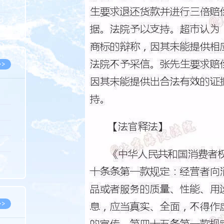
5.08
8.05
8.05
>>
8.05
8.05
8.04
8.04
8.03
>>