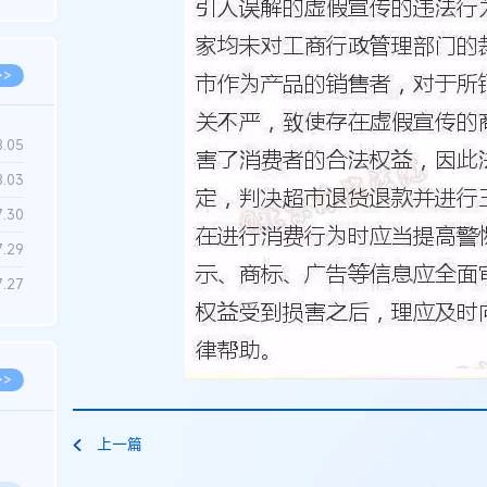
6.22
>>
8.05
8.03
7.30
7.29
7.27
>>
上一篇