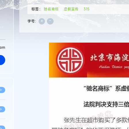
标签：
驰名商标
虚假宣传
315
+
-
字号:
com
>
>
>