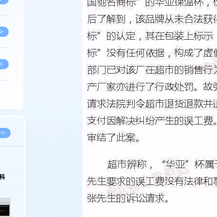
>
>
>
>
>>
>
科
>