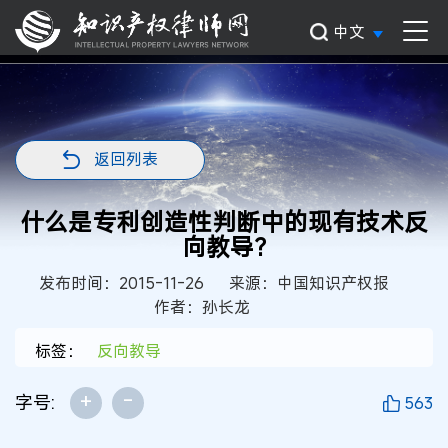
中文
返回列表
什么是专利创造性判断中的现有技术反
向教导?
发布时间：2015-11-26
来源：中国知识产权报
作者：孙长龙
标签：
反向教导
+
-
字号:
563