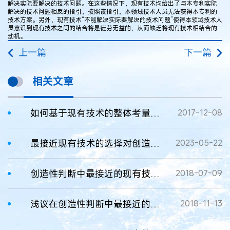
解决实际要解决的技术问题。在这些情况下，现有技术均给出了与本专利实际
解决的技术问题相反的指引，按照该指引，本领域技术人员无法获得本专利的
技术方案。另外，现有技术“不能解决实际要解决的技术问题”使得本领域技术人
员意识到现有技术之间的结合将是徒劳无益的，从而缺乏将现有技术相结合的
动机。
上一篇
下一篇
相关文章
如何基于现有技术的整体考量进行创造性判断
2017-12-08
最接近现有技术的选择对创造性判断的影响
2023-05-22
创造性判断中最接近的现有技术对技术改进的限制
2018-07-09
浅议在创造性判断中最接近的现有技术的选取视角
2018-11-13