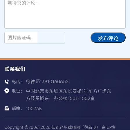
发布评论
联系我们
徐律师13910160652
电话：
地址：
中国北京市东城区东长安街1号东方广场东
方经贸城东一办公楼1501-1502室
邮编：
100738
Copyright ©2006-2026 知识产权律师网（徐新明）
京ICP备