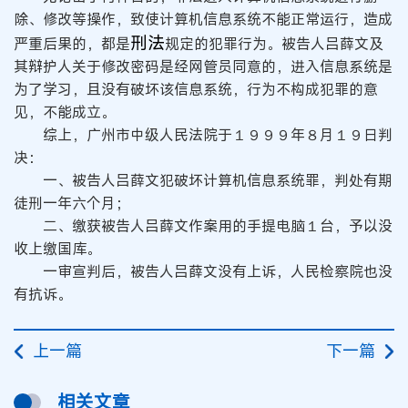
除、修改等操作，致使计算机信息系统不能正常运行，造成
刑法
严重后果的，都是
规定的犯罪行为。被告人吕薛文及
其辩护人关于修改密码是经网管员同意的，进入信息系统是
为了学习，且没有破坏该信息系统，行为不构成犯罪的意
见，不能成立。
综上，广州市中级人民法院于１９９９年８月１９日判
决：
一、被告人吕薛文犯破坏计算机信息系统罪，判处有期
徒刑一年六个月；
二、缴获被告人吕薛文作案用的手提电脑１台，予以没
收上缴国库。
一审宣判后，被告人吕薛文没有上诉，人民检察院也没
有抗诉。
上一篇
下一篇
相关文章