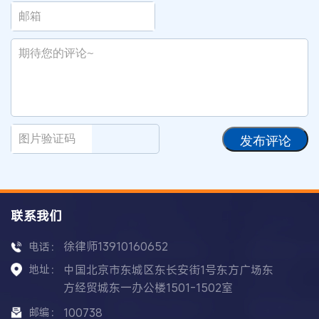
发布评论
联系我们
徐律师13910160652
电话：
地址：
中国北京市东城区东长安街1号东方广场东
方经贸城东一办公楼1501-1502室
邮编：
100738