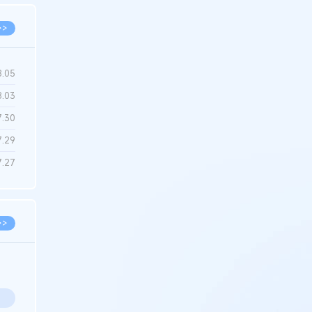
>>
8.05
8.03
7.30
7.29
7.27
>>