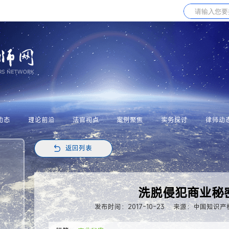
动态
理论前沿
法官视点
案例聚焦
实务探讨
律师动
返回列表
洗脱侵犯商业秘
发布时间：2017-10-23
来源：中国知识产