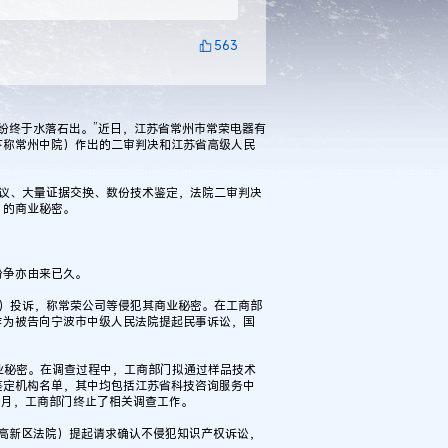
563
纠纷终于水落石出。”近日，江苏省常州市常荣电器有
下称常州中院）作出的二审判决和江苏省高级人民
异议、大量证据交换、数份技术鉴定，法院二审判决
）的商业秘密。
纷争亦由来已久。
局）投诉，称常荣公司等侵犯其商业秘密。在工商部
作为被告向宁波市中级人民法院提起民事诉讼，国
商业秘密。在调查过程中，工商部门拟通过样品技术
鉴定机构名单，其中均包括江苏省科技咨询服务中
6月，工商部门终止了相关调查工作。
州高新区法院）提起请求确认不侵犯知识产权诉讼，