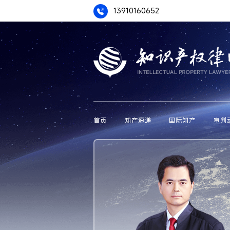
13910160652
首页
知产速递
国际知产
审判