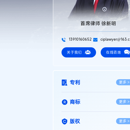
首席律师 徐新明
13910160652
ciplawyer@163.
关于我们
在线咨询
专利
更多 >
商标
更多 >
版权
更多 >