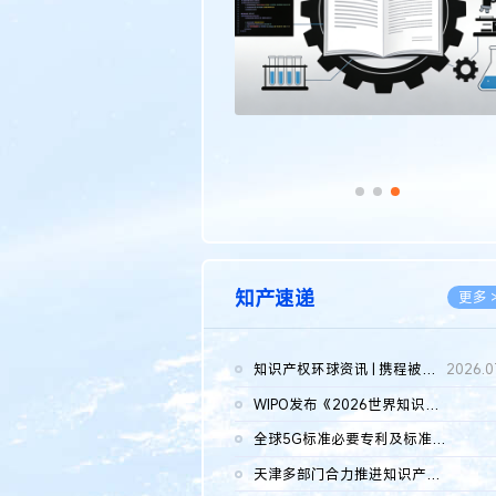
知产速递
更多 
知识产权环球资讯 | 携程被市监总局罚51.79亿；瑞幸泰国商标案上...
2026.0
WIPO发布《2026世界知识产权报告》 含报告全文
2026.0
全球5G标准必要专利及标准提案研究报告（2026年）全文发布
2026.0
天津多部门合力推进知识产权保护工作