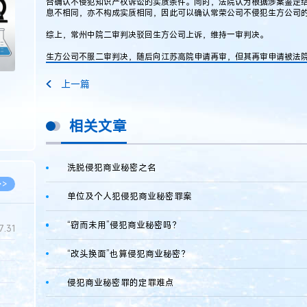
合确认不侵犯知识产权诉讼的实质条件。同时，法院认为根据涉案鉴定
息不相同，亦不构成实质相同，因此可以确认常荣公司不侵犯生方公司
综上，常州中院二审判决驳回生方公司上诉，维持一审判决。
生方公司不服二审判决，随后向江苏高院申请再审，但其再审申请被法
上一篇
相关文章
洗脱侵犯商业秘密之名
>>
单位及个人犯侵犯商业秘密罪案
“窃而未用”侵犯商业秘密吗？
7.31
“改头换面”也算侵犯商业秘密？
5.14
侵犯商业秘密罪的定罪难点
5.08