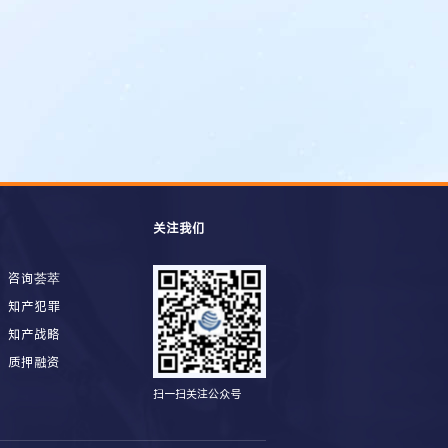
关注我们
咨询荟萃
知产犯罪
知产战略
质押融资
扫一扫关注公众号