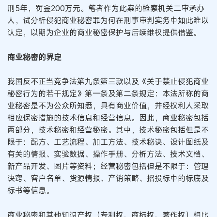
刑5年，罚金200万元。笔者作为此案的检察机关二审承办
人，试分析侵犯商业秘密罪为何在刑事审判实务中如此难以
认定，以期为企业的商业秘密保护与后续维权提供借鉴。
商业秘密的界定
我国反不正当竞争法第九条第三款以及《关于禁止侵犯商业
秘密行为的若干规定》第一条及第二条规定：本法所称的商
业秘密是不为公众所知悉，具有商业价值，并经权利人采取
相应保密措施的技术信息和经营信息。因此，商业秘密包括
两部分，技术秘密和经营秘密。其中，技术秘密包括但是不
限于：配方、工艺流程、加工方法、技术秘诀、设计图纸及
有关的情报、实验数据、操作手册、分析方法、技术文档、
新产品开发、图片等资料；经营秘密包括但是不限于：管理
诀窍、客户名单、货源情报、产销策略、招投标中的标底及
标书等信息。
商业秘密和其他知识产权（专利权、商标权、著作权）相比