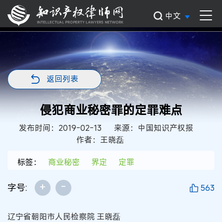
中文
返回列表
侵犯商业秘密罪的定罪难点
发布时间：2019-02-13
来源：中国知识产权报
作者：王晓磊
标签：
商业秘密
界定
定罪
+
-
字号:
563
辽宁省朝阳市人民检察院 王晓磊