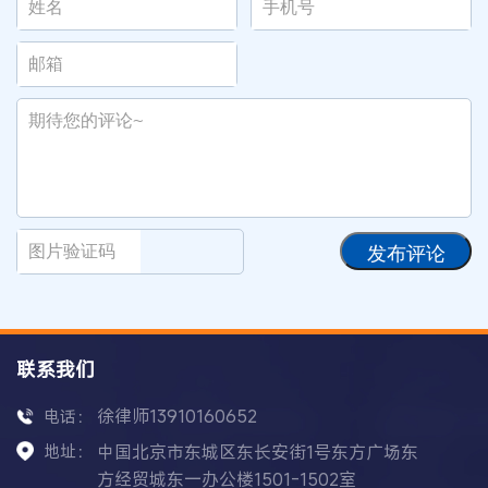
发布评论
联系我们
徐律师13910160652
电话：
地址：
中国北京市东城区东长安街1号东方广场东
方经贸城东一办公楼1501-1502室