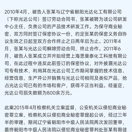
2010年4月，被告人张某与辽宁省朝阳光达化工有限公司
（下称光达公司）签订劳动合同书，张某被聘为该公司研发
中心主任，负责公司的产品技术研发工作。为保守商业秘
密，双方同时签订保密协议一份，约定张某的保密义务自协
议生效之日起至双方合作终止之日两年后为止。2011年4
月，张某与光达公司解除劳动合同，终止合作。2011年6
月，被告人张某成立并开始经营上海思曼泰化工科技有限公
司，在此过程中违反此前签订的保密协议，对外披露光达公
司专有技术，利用其在光达公司工作期间掌握的技术信息、
经营信息，生产并公开销售与光达公司相同及类似产品，抢
占光达公司已有的市场和客户，获得不正当利益。经鉴定，
光达公司损失数额为800余万元。
此案2015年4月检察机关立案监督，公安机关以侵犯商业秘
密罪立案，检察机关以侵犯商业秘密罪提起公诉，经过三年
半的审理，期间辽宁省朝阳市中级人民法院两次发回重审，
最终朝阳市中级人民法院以侵犯商业秘密罪判处张某有期徒