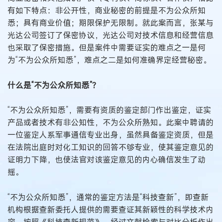
有如下特点：非公开性，商业秘密的前提是不为公众所知
悉；具有商业价值；期限保护无限制。就此案而言，张某与
光达公司签订了保密协议，光达公司对技术信息和经营信息
也采取了保密措施。但是案件中需要证实的难点之一是何
为“不为公众所知悉”，难点之二是如何准确界定经营秘密。
什么是“不为公众所知悉”？
“不为公众所知悉”，需要有资质的鉴定部门作出鉴定，证实
产品或者技术有非公知性，不为公众所熟知。此案中聘请的
一位鉴定人系军事通信专业出身，虽然具备鉴定资质，但是
在法院出庭时对化工知识的回答不够专业，使其鉴定意见的
证明力下降，也使法官对该鉴定意见的内心确信发生了动
摇。
“不为公众所知悉”，通常的鉴定方法是“科技查新”，即查新
机构根据查新委托人提供的需要查证其新颖性的科学技术内
容，按照《科技查新规范》，经过文献检索与对比分析作出