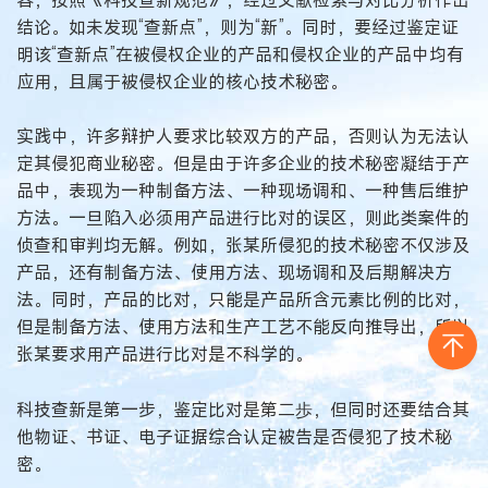
结论。如未发现“查新点”，则为“新”。同时，要经过鉴定证
明该“查新点”在被侵权企业的产品和侵权企业的产品中均有
应用，且属于被侵权企业的核心技术秘密。
实践中，许多辩护人要求比较双方的产品，否则认为无法认
定其侵犯商业秘密。但是由于许多企业的技术秘密凝结于产
品中，表现为一种制备方法、一种现场调和、一种售后维护
方法。一旦陷入必须用产品进行比对的误区，则此类案件的
侦查和审判均无解。例如，张某所侵犯的技术秘密不仅涉及
产品，还有制备方法、使用方法、现场调和及后期解决方
法。同时，产品的比对，只能是产品所含元素比例的比对，
但是制备方法、使用方法和生产工艺不能反向推导出，所以
张某要求用产品进行比对是不科学的。
科技查新是第一步，鉴定比对是第二歩，但同时还要结合其
他物证、书证、电子证据综合认定被告是否侵犯了技术秘
密。