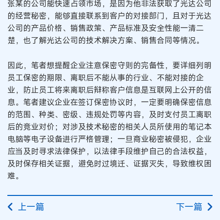
张某的公司能快速占领市场，是因为他非法获取了光达公司
的经营秘密，能够直接联系到客户的对接部门，且对于光达
公司的产品价格、销售政策、产品标准及安全性能一清二
楚，也了解光达公司的技术解决方案、销售合同等情况。
因此，笔者想提醒企业注意保密守则的完备性，要详细列明
员工保密的期限、离职后不能从事的行业、不能对接的企
业，防止员工将来离职后辩称客户信息是互联网上公开的信
息。笔者建议企业在签订保密协议时，一定要明确保密信息
的范围、种类、密级、违规处罚等内容，及时支付员工离职
后的竞业对价；对涉及技术秘密的相关人员所使用的笔记本
电脑等电子设备进行严格管理；一旦商业秘密被侵犯，企业
应当及时寻求法律保护，以法律手段维护自己的合法权益，
及时保存相关证据，避免时过境迁、证据灭失，导致维权困
难。
上一篇
下一篇